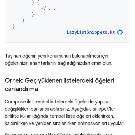
)
{
// ...
}
}
}
LazyListSnippets
.
kt
Taşınan öğenin yeni konumunun bulunabilmesi için
öğelerinizin anahtarlarını sağladığınızdan emin olun.
Örnek: Geç yüklenen listelerdeki öğeleri
canlandırma
Compose ile, tembel listelerdeki öğelerde yapılan
değişiklikleri canlandırabilirsiniz. Aşağıdaki snippet'ler
birlikte kullanıldığında tembel liste öğeleri eklenirken,
kaldırılırken ve yeniden sıralanırken animasyonları uygular.