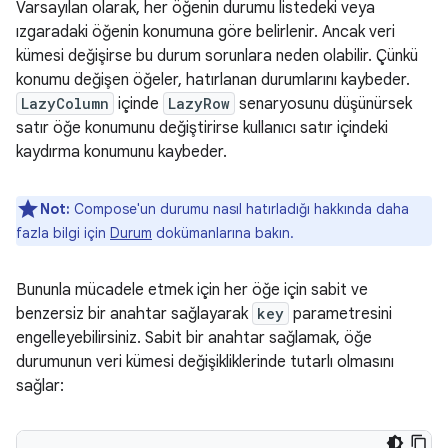
Varsayılan olarak, her öğenin durumu listedeki veya
ızgaradaki öğenin konumuna göre belirlenir. Ancak veri
kümesi değişirse bu durum sorunlara neden olabilir. Çünkü
konumu değişen öğeler, hatırlanan durumlarını kaybeder.
LazyColumn
içinde
LazyRow
senaryosunu düşünürsek
satır öğe konumunu değiştirirse kullanıcı satır içindeki
kaydırma konumunu kaybeder.
Not:
Compose'un durumu nasıl hatırladığı hakkında daha
fazla bilgi için
Durum
dokümanlarına bakın.
Bununla mücadele etmek için her öğe için sabit ve
benzersiz bir anahtar sağlayarak
key
parametresini
engelleyebilirsiniz. Sabit bir anahtar sağlamak, öğe
durumunun veri kümesi değişikliklerinde tutarlı olmasını
sağlar: