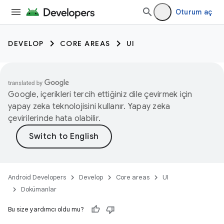
Oturum aç
DEVELOP
CORE AREAS
UI
Google, içerikleri tercih ettiğiniz dile çevirmek için
yapay zeka teknolojisini kullanır. Yapay zeka
çevirilerinde hata olabilir.
Android Developers
Develop
Core areas
UI
Dokümanlar
Bu size yardımcı oldu mu?