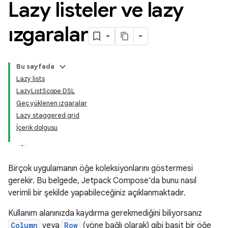
Lazy listeler ve lazy
ızgaralar
Bu sayfada
Lazy lists
LazyListScope DSL
Geç yüklenen ızgaralar
Lazy staggered grid
İçerik dolgusu
Birçok uygulamanın öğe koleksiyonlarını göstermesi
gerekir. Bu belgede, Jetpack Compose'da bunu nasıl
verimli bir şekilde yapabileceğiniz açıklanmaktadır.
Kullanım alanınızda kaydırma gerekmediğini biliyorsanız
Column
veya
Row
(yöne bağlı olarak) gibi basit bir öğe