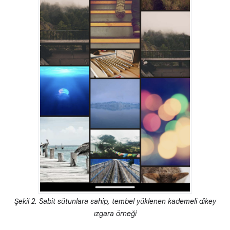
Şekil 2. Sabit sütunlara sahip, tembel yüklenen kademeli dikey
ızgara örneği