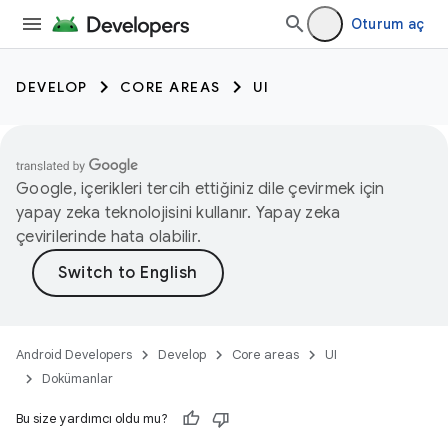
Oturum aç
DEVELOP
CORE AREAS
UI
Google, içerikleri tercih ettiğiniz dile çevirmek için
yapay zeka teknolojisini kullanır. Yapay zeka
çevirilerinde hata olabilir.
Android Developers
Develop
Core areas
UI
Dokümanlar
Bu size yardımcı oldu mu?