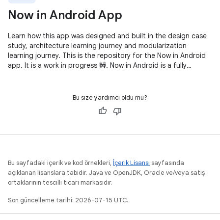
Now in Android App
Learn how this app was designed and built in the design case
study, architecture learning journey and modularization
learning journey. This is the repository for the Now in Android
app. It is a work in progress 🚧. Now in Android is a fully
functional
Bu size yardımcı oldu mu?
Bu sayfadaki içerik ve kod örnekleri,
İçerik Lisansı
sayfasında
açıklanan lisanslara tabidir. Java ve OpenJDK, Oracle ve/veya satış
ortaklarının tescilli ticari markasıdır.
Son güncelleme tarihi: 2026-07-15 UTC.