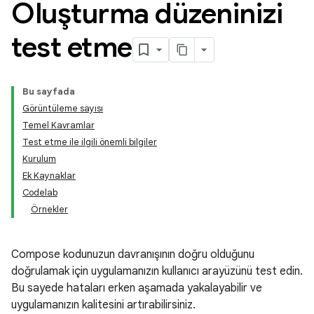
Oluşturma düzeninizi
test etme
Bu sayfada
Görüntüleme sayısı
Temel Kavramlar
Test etme ile ilgili önemli bilgiler
Kurulum
Ek Kaynaklar
Codelab
Örnekler
Compose kodunuzun davranışının doğru olduğunu
doğrulamak için uygulamanızın kullanıcı arayüzünü test edin.
Bu sayede hataları erken aşamada yakalayabilir ve
uygulamanızın kalitesini artırabilirsiniz.