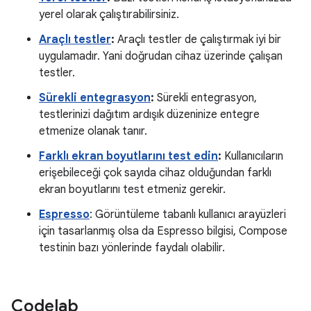
yerel olarak çalıştırabilirsiniz.
Araçlı testler
:
Araçlı testler de çalıştırmak iyi bir
uygulamadır. Yani doğrudan cihaz üzerinde çalışan
testler.
Sürekli entegrasyon
:
Sürekli entegrasyon,
testlerinizi dağıtım ardışık düzeninize entegre
etmenize olanak tanır.
Farklı ekran boyutlarını test edin
:
Kullanıcıların
erişebileceği çok sayıda cihaz olduğundan farklı
ekran boyutlarını test etmeniz gerekir.
Espresso
: Görüntüleme tabanlı kullanıcı arayüzleri
için tasarlanmış olsa da Espresso bilgisi, Compose
testinin bazı yönlerinde faydalı olabilir.
Codelab