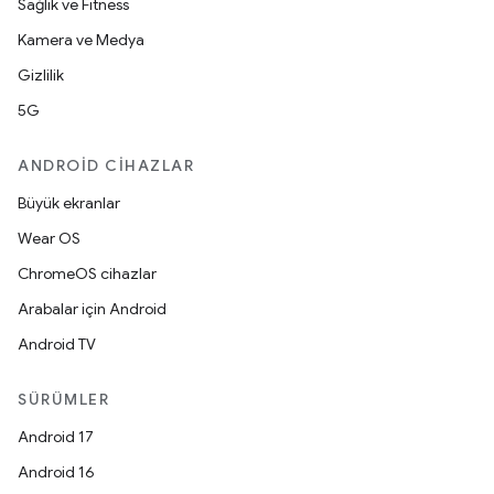
Sağlık ve Fitness
Kamera ve Medya
Gizlilik
5G
ANDROID CIHAZLAR
Büyük ekranlar
Wear OS
ChromeOS cihazlar
Arabalar için Android
Android TV
SÜRÜMLER
Android 17
Android 16