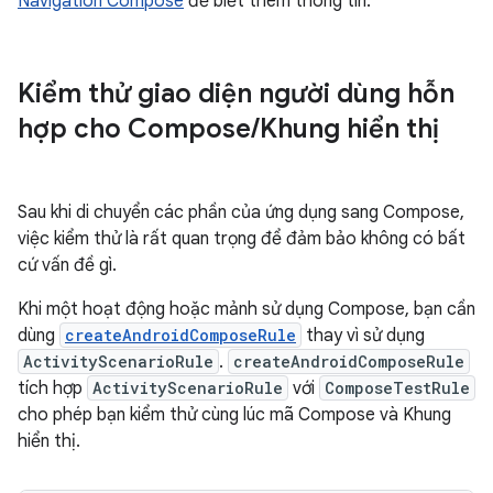
Navigation Compose
để biết thêm thông tin.
Kiểm thử giao diện người dùng hỗn
hợp cho Compose
/
Khung hiển thị
Sau khi di chuyển các phần của ứng dụng sang Compose,
việc kiểm thử là rất quan trọng để đảm bảo không có bất
cứ vấn đề gì.
Khi một hoạt động hoặc mảnh sử dụng Compose, bạn cần
dùng
createAndroidComposeRule
thay vì sử dụng
ActivityScenarioRule
.
createAndroidComposeRule
tích hợp
ActivityScenarioRule
với
ComposeTestRule
cho phép bạn kiểm thử cùng lúc mã Compose và Khung
hiển thị.