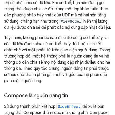
thị sẽ phải chia sẻ dữ liệu. Khi có thể, bạn nên đóng gói
trạng thái được chia sẻ đó trong một lớp khác tuân theo
các phương pháp hay nhất của UDF mà cả hai nền tảng
sử dụng, chẳng hạn như trong
ViewModel
hiển thị luồng
dữ liệu được chia sẻ để phát các nội dung cập nhật dữ liệu.
Tuy nhiên, không phải lúc nào điều đó cũng có thể xảy ra
nếu dữ liệu được chia sẻ có thể thay đổi hoặc liên kết
chặt chẽ với một phần tử trên giao diện người dùng. Trong
trường hợp đó, một hệ thống phải là nguồn đáng tin và hệ
thống đó cần chia sẻ mọi nội dung cập nhật dữ liệu cho hệ
thống kia. Theo quy tắc chung, nguồn đáng tin phải thuộc
sở hữu của thành phần gần hơn với gốc của hệ phân cấp
giao diện người dùng.
Compose là nguồn đáng tin
Sử dụng thành phần kết hợp
SideEffect
để xuất bản
trạng thái Compose thành các mã không phải Compose.