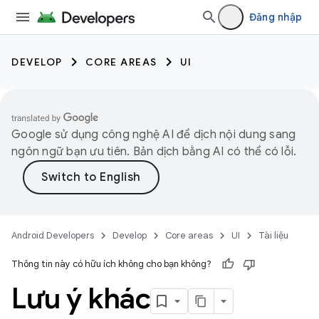
Đăng nhập
DEVELOP
CORE AREAS
UI
Google sử dụng công nghệ AI để dịch nội dung sang
ngôn ngữ bạn ưu tiên. Bản dịch bằng AI có thể có lỗi.
Android Developers
Develop
Core areas
UI
Tài liệu
Thông tin này có hữu ích không cho bạn không?
Lưu ý khác