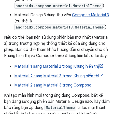
androidx.compose.material.MaterialTheme
)
Material Design 3 dùng thư viện
Compose Material 3
(cụ thể là
androidx.compose.material3.MaterialTheme
)
Nếu có thể, bạn nên sử dụng phiên bản mới nhất (Material
3) trong trường hợp hệ thống thiết kế của ứng dụng cho
phép. Bạn có thể tham khảo hướng dẫn di chuyển cho cả
Khung hiển thị và Compose theo đường liên kết dưới đây:
Material 1 sang Material 2 trong Khung hiển thị
Material 2 sang Material 3 trong Khung hiển thị
Material 2 sang Material 3 trong Compose
Khi tạo màn hình mới trong ứng dụng Compose, bất kể
bạn đang sử dụng phiên bản Material Design nào, hãy đảm
bảo rằng bạn áp dụng
MaterialTheme
trước mọi thành
phần kết hợp tạo ra giao diện người dùng từ thư viện