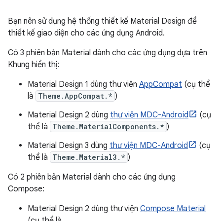
Bạn nên sử dụng hệ thống thiết kế Material Design để
thiết kế giao diện cho các ứng dụng Android.
Có 3 phiên bản Material dành cho các ứng dụng dựa trên
Khung hiển thị:
Material Design 1 dùng thư viện
AppCompat
(cụ thể
là
Theme.AppCompat.*
)
Material Design 2 dùng
thư viện MDC-Android
(cụ
thể là
Theme.MaterialComponents.*
)
Material Design 3 dùng
thư viện MDC-Android
(cụ
thể là
Theme.Material3.*
)
Có 2 phiên bản Material dành cho các ứng dụng
Compose:
Material Design 2 dùng thư viện
Compose Material
(cụ thể là