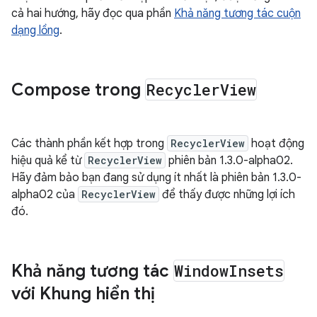
cả hai hướng, hãy đọc qua phần
Khả năng tương tác cuộn
dạng lồng
.
Compose trong
Recycler
View
Các thành phần kết hợp trong
RecyclerView
hoạt động
hiệu quả kể từ
RecyclerView
phiên bản 1.3.0-alpha02.
Hãy đảm bảo bạn đang sử dụng ít nhất là phiên bản 1.3.0-
alpha02 của
RecyclerView
để thấy được những lợi ích
đó.
Khả năng tương tác
Window
Insets
với Khung hiển thị