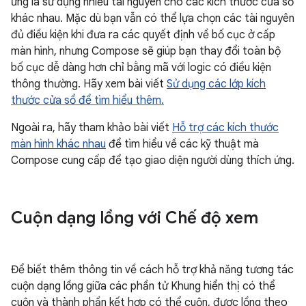
ứng là sử dụng nhiều tài nguyên cho các kích thước cửa sổ
khác nhau. Mặc dù bạn vẫn có thể lựa chọn các tài nguyên
đủ điều kiện khi đưa ra các quyết định về bố cục ở cấp
màn hình, nhưng Compose sẽ giúp bạn thay đổi toàn bộ
bố cục dễ dàng hơn chỉ bằng mã với logic có điều kiện
thông thường. Hãy xem bài viết
Sử dụng các lớp kích
thước cửa sổ để tìm hiểu thêm.
Ngoài ra, hãy tham khảo bài viết
Hỗ trợ các kích thước
màn hình khác nhau
để tìm hiểu về các kỹ thuật mà
Compose cung cấp để tạo giao diện người dùng thích ứng.
Cuộn dạng lồng với Chế độ xem
Để biết thêm thông tin về cách hỗ trợ khả năng tương tác
cuộn dạng lồng giữa các phần tử Khung hiển thị có thể
cuộn và thành phần kết hợp có thể cuộn, được lồng theo