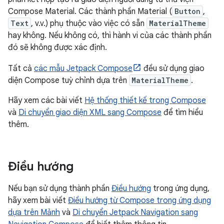
Compose Material. Các thành phần Material (
Button
,
Text
, v.v.) phụ thuộc vào việc có sẵn
MaterialTheme
hay không. Nếu không có, thì hành vi của các thành phần
đó sẽ không được xác định.
Tất cả
các mẫu Jetpack Compose
đều sử dụng giao
diện Compose tuỳ chỉnh dựa trên
MaterialTheme
.
Hãy xem các bài viết
Hệ thống thiết kế trong Compose
và
Di chuyển giao diện XML sang Compose
để tìm hiểu
thêm.
Điều hướng
Nếu bạn sử dụng thành phần
Điều hướng
trong ứng dụng,
hãy xem bài viết
Điều hướng từ Compose trong ứng dụng
dựa trên Mảnh
và
Di chuyển Jetpack Navigation sang