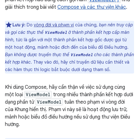
giải thích trong bài viết
Compose và các thư viện khác
.
Lưu ý:
Do
vòng đời và phạm vi
của chúng,
bạn nên truy cập
và gọi các thực thể
ở thành phần kết hợp cấp màn
ViewModel
hình
, tức là gần với một thành phần kết hợp gốc được gọi từ
một hoạt động, mảnh hoặc đích đến của biểu đồ Điều hướng.
Bạn không được truyền thực thể
cho các thành phần
ViewModel
kết hợp khác
. Thay vào đó, hãy chỉ truyền dữ liệu cần thiết và
các hàm thực thi logic bắt buộc dưới dạng tham số.
Khi dùng Compose, hãy cẩn thận về việc sử dụng cùng
một loại
ViewModel
trong nhiều thành phần kết hợp dưới
dạng phần tử
ViewModel
tuân theo phạm vi vòng đời
của Khung hiển thị. Phạm vi này sẽ là hoạt động lưu trữ,
mảnh hoặc biểu đồ điều hướng nếu sử dụng thư viện Điều
hướng.