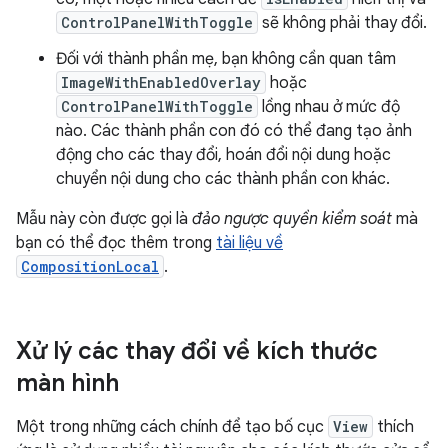
ControlPanelWithToggle
sẽ không phải thay đổi.
Đối với thành phần mẹ, bạn không cần quan tâm
ImageWithEnabledOverlay
hoặc
ControlPanelWithToggle
lồng nhau ở mức độ
nào. Các thành phần con đó có thể đang tạo ảnh
động cho các thay đổi, hoán đổi nội dung hoặc
chuyển nội dung cho các thành phần con khác.
Mẫu này còn được gọi là
đảo ngược quyền kiểm soát
mà
bạn có thể đọc thêm trong
tài liệu về
CompositionLocal
.
Xử lý các thay đổi về kích thước
màn hình
Một trong những cách chính để tạo bố cục
View
thích