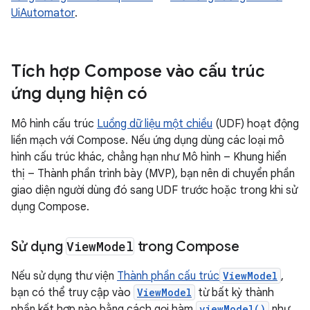
UiAutomator
.
Tích hợp Compose vào cấu trúc
ứng dụng hiện có
Mô hình cấu trúc
Luồng dữ liệu một chiều
(UDF) hoạt động
liền mạch với Compose. Nếu ứng dụng dùng các loại mô
hình cấu trúc khác, chẳng hạn như Mô hình – Khung hiển
thị – Thành phần trình bày (MVP), bạn nên di chuyển phần
giao diện người dùng đó sang UDF trước hoặc trong khi sử
dụng Compose.
Sử dụng
View
Model
trong Compose
Nếu sử dụng thư viện
Thành phần cấu trúc
ViewModel
,
bạn có thể truy cập vào
ViewModel
từ bất kỳ thành
phần kết hợp nào bằng cách gọi hàm
viewModel()
như