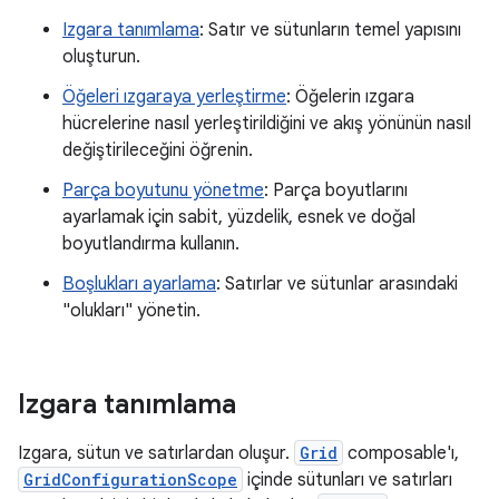
Izgara tanımlama
: Satır ve sütunların temel yapısını
oluşturun.
Öğeleri ızgaraya yerleştirme
: Öğelerin ızgara
hücrelerine nasıl yerleştirildiğini ve akış yönünün nasıl
değiştirileceğini öğrenin.
Parça boyutunu yönetme
: Parça boyutlarını
ayarlamak için sabit, yüzdelik, esnek ve doğal
boyutlandırma kullanın.
Boşlukları ayarlama
: Satırlar ve sütunlar arasındaki
"olukları" yönetin.
Izgara tanımlama
Izgara, sütun ve satırlardan oluşur.
Grid
composable'ı,
GridConfigurationScope
içinde sütunları ve satırları