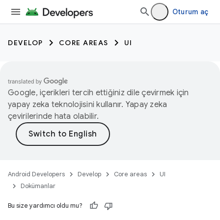
Oturum aç
DEVELOP
CORE AREAS
UI
Google, içerikleri tercih ettiğiniz dile çevirmek için
yapay zeka teknolojisini kullanır. Yapay zeka
çevirilerinde hata olabilir.
Android Developers
Develop
Core areas
UI
Dokümanlar
Bu size yardımcı oldu mu?