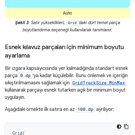
Şekil 3
. Satır yükseklikleri,
'daki dört temel parça
Grid
boyutlandırma seçeneği kullanılarak tanımlanır.
Esnek kılavuz parçaları için minimum boyutu
ayarlama
Bir ızgara kapsayıcısında yer kalmadığında standart esnek
parça
0.dp
'ya kadar küçülebilir. Bunu önlemek ve içeriğin
sıkıştırılmamasını sağlamak için
GridTrackSize.MinMax
kullanarak parçayı esnek tutarken açık bir minimum boyut
uygulayın.
Aşağıdaki örnekte ilk satıra en az
100.dp
ayrılıyor:
Grid
(