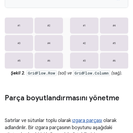
Şekil 2
.
(sol) ve
(sağ).
GridFlow.Row
GridFlow.Column
Parça boyutlandırmasını yönetme
Satırlar ve sütunlar toplu olarak
ızgara parçası
olarak
adlandırılır. Bir ızgara parçasının boyutunu aşağıdaki