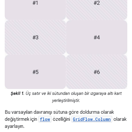
Şekil 1
. Üç satır ve iki sütundan oluşan bir ızgaraya altı kart
yerleştirilmiştir.
Bu varsayılan davranışı sütuna göre doldurma olarak
değiştirmek için
flow
özelliğini
GridFlow.Column
olarak
ayarlayın.