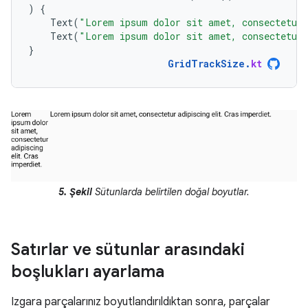
)
{
Text
(
"Lorem ipsum dolor sit amet, consectetur 
Text
(
"Lorem ipsum dolor sit amet, consectetur 
}
GridTrackSize
.
kt
5. Şekil
Sütunlarda belirtilen doğal boyutlar.
Satırlar ve sütunlar arasındaki
boşlukları ayarlama
Izgara parçalarınız boyutlandırıldıktan sonra, parçalar