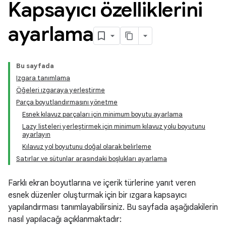
Kapsayıcı özelliklerini
ayarlama
Bu sayfada
Izgara tanımlama
Öğeleri ızgaraya yerleştirme
Parça boyutlandırmasını yönetme
Esnek kılavuz parçaları için minimum boyutu ayarlama
Lazy listeleri yerleştirmek için minimum kılavuz yolu boyutunu
ayarlayın
Kılavuz yol boyutunu doğal olarak belirleme
Satırlar ve sütunlar arasındaki boşlukları ayarlama
Farklı ekran boyutlarına ve içerik türlerine yanıt veren
esnek düzenler oluşturmak için bir ızgara kapsayıcı
yapılandırması tanımlayabilirsiniz. Bu sayfada aşağıdakilerin
nasıl yapılacağı açıklanmaktadır: