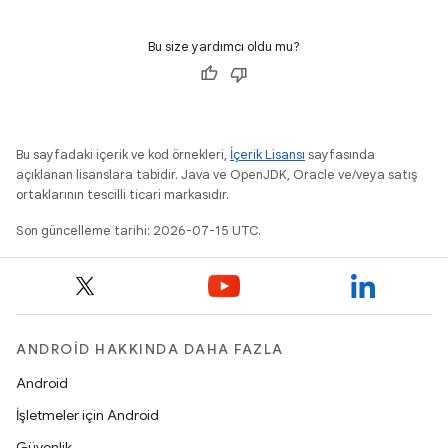
Bu size yardımcı oldu mu?
Bu sayfadaki içerik ve kod örnekleri,
İçerik Lisansı
sayfasında
açıklanan lisanslara tabidir. Java ve OpenJDK, Oracle ve/veya satış
ortaklarının tescilli ticari markasıdır.
Son güncelleme tarihi: 2026-07-15 UTC.
ANDROID HAKKINDA DAHA FAZLA
Android
İşletmeler için Android
Güvenlik