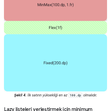
Şekil 4
. İlk satırın yüksekliği en az
olmalıdır.
100.dp
Lazy listeleri yerleştirmek için minimum