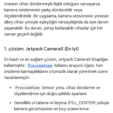
oranının cihaz döndürmeyle ilişkili olduğunu varsayarsa
kamera önizlemesini yanlış döndürebilir veya
ölçeklendirebilir. Bir uygulama, kamera sensörünün yönünün
dikey cihaz yönüyle eşleştiğini varsaydığında da aynı durum
yaşanabilir. Bu durum, yatay katlanabilir cihazlar için her
zaman geçerli değildir.
1
.
çözüm: Jetpack Camera
X (En iyi)
En basit ve en sağlam çözüm, Jetpack CameraX kitaplığını
kullanmaktır.
PreviewView
kullanıcı arayüzü öğesi, tüm
önizleme karmaşıklıklarını otomatik olarak yönetmek üzere
tasarlanmıştır:
PreviewView
Sensör yönü, cihaz döndürme ve
ölçeklendirme için doğru şekilde ayarlanır.
Genellikle ortalama ve kırpma (FILL_CENTER) yoluyla
kamera görüntüsünün en boy oranını korur.