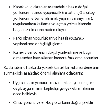
Kapak ve iç ekranlar arasındaki cihazın doğal
yönlendirmesinde uyuşmazlık (rotation_0 = dikey
yönlendirme temel alınarak yapılan varsayımlar),
uygulamaların katlama ve açma yolculuklarında
başarısız olmasına neden oluyor
Farklı ekran yoğunlukları ve hatalı
yoğunluk
yapılandırma değişikliği işleme
Kamera sensörünün doğal yönlendirmeye bağlı
olmasından kaynaklanan kamera önizleme sorunları
Katlanabilir cihazlarda yüksek kaliteli bir kullanıcı deneyimi
sunmak için aşağıdaki önemli alanlara odaklanın:
Uygulamanın yönünü, cihazın fiziksel yönüne göre
değil, uygulamanın kapladığı gerçek ekran alanına
göre belirleyin.
Cihaz yönünü ve en-boy oranlarını doğru şekilde