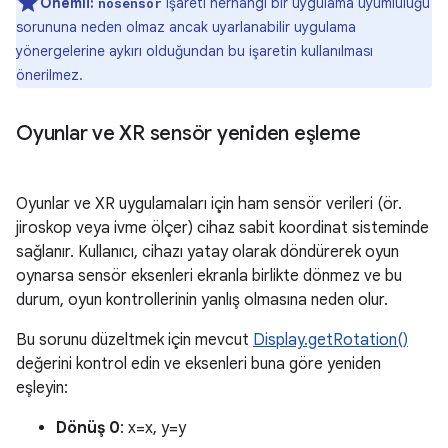
Önemli:
işareti herhangi bir uygulama uyumluluğu
nosensor
sorununa neden olmaz ancak uyarlanabilir uygulama
yönergelerine aykırı olduğundan bu işaretin kullanılması
önerilmez.
Oyunlar ve XR sensör yeniden eşleme
Oyunlar ve XR uygulamaları için ham sensör verileri (ör.
jiroskop veya ivme ölçer) cihaz sabit koordinat sisteminde
sağlanır. Kullanıcı, cihazı yatay olarak döndürerek oyun
oynarsa sensör eksenleri ekranla birlikte dönmez ve bu
durum, oyun kontrollerinin yanlış olmasına neden olur.
Bu sorunu düzeltmek için mevcut
Display.getRotation()
değerini kontrol edin ve eksenleri buna göre yeniden
eşleyin:
Dönüş 0
: x=x, y=y