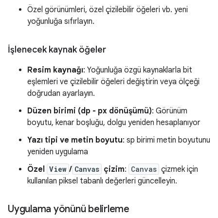
Özel görünümleri, özel çizilebilir öğeleri vb. yeni
yoğunluğa sıfırlayın.
İşlenecek kaynak öğeler
Resim kaynağı
: Yoğunluğa özgü kaynaklarla bit
eşlemleri ve çizilebilir öğeleri değiştirin veya ölçeği
doğrudan ayarlayın.
Düzen birimi (dp - px dönüşümü)
: Görünüm
boyutu, kenar boşluğu, dolgu yeniden hesaplanıyor
Yazı tipi ve metin boyutu
: sp birimi metin boyutunu
yeniden uygulama
Özel
View
/
Canvas
çizim
:
Canvas
çizmek için
kullanılan piksel tabanlı değerleri güncelleyin.
Uygulama yönünü belirleme