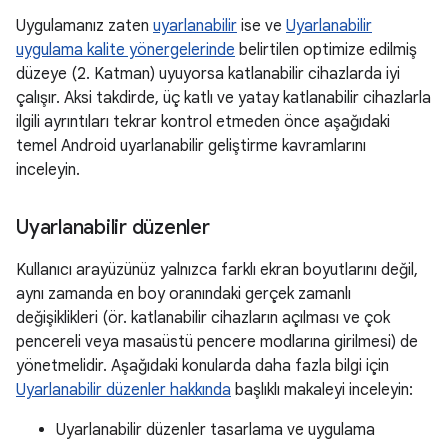
Uygulamanız zaten
uyarlanabilir
ise ve
Uyarlanabilir
uygulama kalite yönergelerinde
belirtilen optimize edilmiş
düzeye (2. Katman) uyuyorsa katlanabilir cihazlarda iyi
çalışır. Aksi takdirde, üç katlı ve yatay katlanabilir cihazlarla
ilgili ayrıntıları tekrar kontrol etmeden önce aşağıdaki
temel Android uyarlanabilir geliştirme kavramlarını
inceleyin.
Uyarlanabilir düzenler
Kullanıcı arayüzünüz yalnızca farklı ekran boyutlarını değil,
aynı zamanda en boy oranındaki gerçek zamanlı
değişiklikleri (ör. katlanabilir cihazların açılması ve çok
pencereli veya masaüstü pencere modlarına girilmesi) de
yönetmelidir. Aşağıdaki konularda daha fazla bilgi için
Uyarlanabilir düzenler hakkında
başlıklı makaleyi inceleyin:
Uyarlanabilir düzenler tasarlama ve uygulama