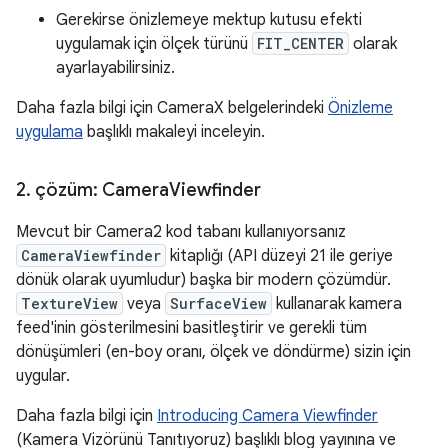
Gerekirse önizlemeye mektup kutusu efekti
uygulamak için ölçek türünü
FIT_CENTER
olarak
ayarlayabilirsiniz.
Daha fazla bilgi için CameraX belgelerindeki
Önizleme
uygulama
başlıklı makaleyi inceleyin.
2
.
çözüm: Camera
Viewfinder
Mevcut bir Camera2 kod tabanı kullanıyorsanız
CameraViewfinder
kitaplığı (API düzeyi 21 ile geriye
dönük olarak uyumludur) başka bir modern çözümdür.
TextureView
veya
SurfaceView
kullanarak kamera
feed'inin gösterilmesini basitleştirir ve gerekli tüm
dönüşümleri (en-boy oranı, ölçek ve döndürme) sizin için
uygular.
Daha fazla bilgi için
Introducing Camera Viewfinder
(Kamera Vizörünü Tanıtıyoruz) başlıklı blog yayınına ve