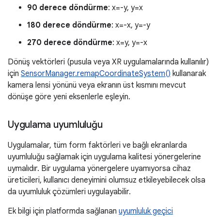
90 derece döndürme
: x=-y, y=x
180 derece döndürme
: x=-x, y=-y
270 derece döndürme
: x=y, y=-x
Dönüş vektörleri (pusula veya XR uygulamalarında kullanılır)
için
SensorManager.remapCoordinateSystem()
kullanarak
kamera lensi yönünü veya ekranın üst kısmını mevcut
dönüşe göre yeni eksenlerle eşleyin.
Uygulama uyumluluğu
Uygulamalar, tüm form faktörleri ve bağlı ekranlarda
uyumluluğu sağlamak için uygulama kalitesi yönergelerine
uymalıdır. Bir uygulama yönergelere uyamıyorsa cihaz
üreticileri, kullanıcı deneyimini olumsuz etkileyebilecek olsa
da uyumluluk çözümleri uygulayabilir.
Ek bilgi için platformda sağlanan
uyumluluk geçici