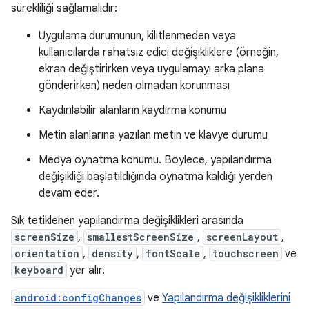
sürekliliği sağlamalıdır:
Uygulama durumunun, kilitlenmeden veya
kullanıcılarda rahatsız edici değişikliklere (örneğin,
ekran değiştirirken veya uygulamayı arka plana
gönderirken) neden olmadan korunması
Kaydırılabilir alanların kaydırma konumu
Metin alanlarına yazılan metin ve klavye durumu
Medya oynatma konumu. Böylece, yapılandırma
değişikliği başlatıldığında oynatma kaldığı yerden
devam eder.
Sık tetiklenen yapılandırma değişiklikleri arasında
screenSize
,
smallestScreenSize
,
screenLayout
,
orientation
,
density
,
fontScale
,
touchscreen
ve
keyboard
yer alır.
android:configChanges
ve
Yapılandırma değişikliklerini