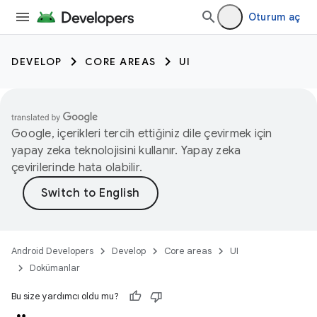
Oturum aç
DEVELOP
CORE AREAS
UI
Google, içerikleri tercih ettiğiniz dile çevirmek için
yapay zeka teknolojisini kullanır. Yapay zeka
çevirilerinde hata olabilir.
Android Developers
Develop
Core areas
UI
Dokümanlar
Bu size yardımcı oldu mu?