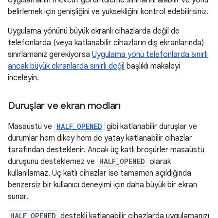
Uygulamanın mevcut görüntüleme sınırlarını alabilir ve yönü
belirlemek için genişliğini ve yüksekliğini kontrol edebilirsiniz.
Uygulama yönünü büyük ekranlı cihazlarda değil de
telefonlarda (veya katlanabilir cihazların dış ekranlarında)
sınırlamanız gerekiyorsa
Uygulama yönü telefonlarda sınırlı
ancak büyük ekranlarda sınırlı değil
başlıklı makaleyi
inceleyin.
Duruşlar ve ekran modları
Masaüstü ve
HALF_OPENED
gibi katlanabilir duruşlar ve
durumlar hem dikey hem de yatay katlanabilir cihazlar
tarafından desteklenir. Ancak üç katlı broşürler masaüstü
duruşunu desteklemez ve
HALF_OPENED
olarak
kullanılamaz. Üç katlı cihazlar ise tamamen açıldığında
benzersiz bir kullanıcı deneyimi için daha büyük bir ekran
sunar.
HALF_OPENED
destekli katlanabilir cihazlarda uygulamanızı