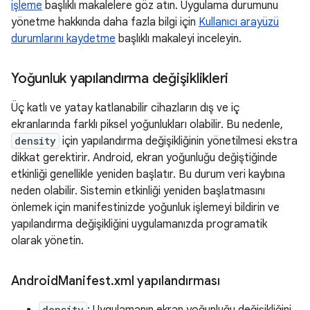
işleme
başlıklı makalelere göz atın. Uygulama durumunu
yönetme hakkında daha fazla bilgi için
Kullanıcı arayüzü
durumlarını kaydetme
başlıklı makaleyi inceleyin.
Yoğunluk yapılandırma değişiklikleri
Üç katlı ve yatay katlanabilir cihazların dış ve iç
ekranlarında farklı piksel yoğunlukları olabilir. Bu nedenle,
density
için yapılandırma değişikliğinin yönetilmesi ekstra
dikkat gerektirir. Android, ekran yoğunluğu değiştiğinde
etkinliği genellikle yeniden başlatır. Bu durum veri kaybına
neden olabilir. Sistemin etkinliği yeniden başlatmasını
önlemek için manifestinizde yoğunluk işlemeyi bildirin ve
yapılandırma değişikliğini uygulamanızda programatik
olarak yönetin.
Android
Manifest
.
xml yapılandırması
density