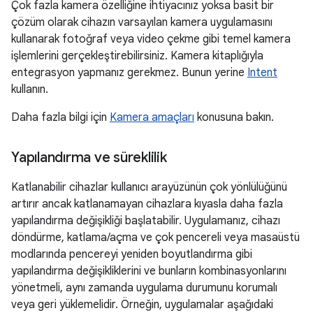
Çok fazla kamera özelliğine ihtiyacınız yoksa basit bir
çözüm olarak cihazın varsayılan kamera uygulamasını
kullanarak fotoğraf veya video çekme gibi temel kamera
işlemlerini gerçekleştirebilirsiniz. Kamera kitaplığıyla
entegrasyon yapmanız gerekmez. Bunun yerine
Intent
kullanın.
Daha fazla bilgi için
Kamera amaçları
konusuna bakın.
Yapılandırma ve süreklilik
Katlanabilir cihazlar kullanıcı arayüzünün çok yönlülüğünü
artırır ancak katlanamayan cihazlara kıyasla daha fazla
yapılandırma değişikliği başlatabilir. Uygulamanız, cihazı
döndürme, katlama/açma ve çok pencereli veya masaüstü
modlarında pencereyi yeniden boyutlandırma gibi
yapılandırma değişikliklerini ve bunların kombinasyonlarını
yönetmeli, aynı zamanda uygulama durumunu korumalı
veya geri yüklemelidir. Örneğin, uygulamalar aşağıdaki