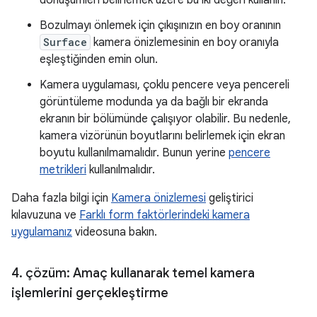
dönüşümleri belirlemek üzere bu iki değeri kullanın.
Bozulmayı önlemek için çıkışınızın en boy oranının
Surface
kamera önizlemesinin en boy oranıyla
eşleştiğinden emin olun.
Kamera uygulaması, çoklu pencere veya pencereli
görüntüleme modunda ya da bağlı bir ekranda
ekranın bir bölümünde çalışıyor olabilir. Bu nedenle,
kamera vizörünün boyutlarını belirlemek için ekran
boyutu kullanılmamalıdır. Bunun yerine
pencere
metrikleri
kullanılmalıdır.
Daha fazla bilgi için
Kamera önizlemesi
geliştirici
kılavuzuna ve
Farklı form faktörlerindeki kamera
uygulamanız
videosuna bakın.
4
.
çözüm: Amaç kullanarak temel kamera
işlemlerini gerçekleştirme