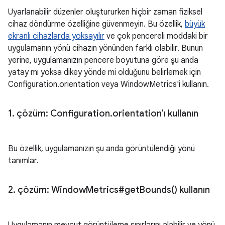
Uyarlanabilir düzenler oluştururken hiçbir zaman fiziksel
cihaz döndürme özelliğine güvenmeyin. Bu özellik,
büyük
ekranlı cihazlarda yoksayılır
ve çok pencereli moddaki bir
uygulamanın yönü cihazın yönünden farklı olabilir. Bunun
yerine, uygulamanızın pencere boyutuna göre şu anda
yatay mı yoksa dikey yönde mi olduğunu belirlemek için
Configuration.orientation veya WindowMetrics'i kullanın.
1
.
çözüm: Configuration
.
orientation'ı kullanın
Bu özellik, uygulamanızın şu anda görüntülendiği yönü
tanımlar.
2
.
çözüm: Window
Metrics#
get
Bounds(
) kullanın