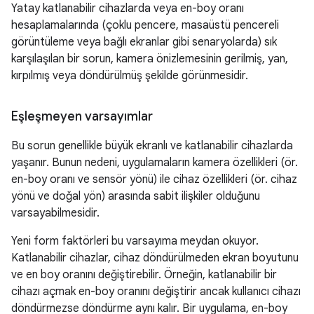
Yatay katlanabilir cihazlarda veya en-boy oranı
hesaplamalarında (çoklu pencere, masaüstü pencereli
görüntüleme veya bağlı ekranlar gibi senaryolarda) sık
karşılaşılan bir sorun, kamera önizlemesinin gerilmiş, yan,
kırpılmış veya döndürülmüş şekilde görünmesidir.
Eşleşmeyen varsayımlar
Bu sorun genellikle büyük ekranlı ve katlanabilir cihazlarda
yaşanır. Bunun nedeni, uygulamaların kamera özellikleri (ör.
en-boy oranı ve sensör yönü) ile cihaz özellikleri (ör. cihaz
yönü ve doğal yön) arasında sabit ilişkiler olduğunu
varsayabilmesidir.
Yeni form faktörleri bu varsayıma meydan okuyor.
Katlanabilir cihazlar, cihaz döndürülmeden ekran boyutunu
ve en boy oranını değiştirebilir. Örneğin, katlanabilir bir
cihazı açmak en-boy oranını değiştirir ancak kullanıcı cihazı
döndürmezse döndürme aynı kalır. Bir uygulama, en-boy