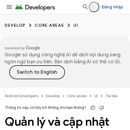
Đăng nhập
DEVELOP
CORE AREAS
UI
Google sử dụng công nghệ AI để dịch nội dung sang
ngôn ngữ bạn ưu tiên. Bản dịch bằng AI có thể có lỗi.
Android Developers
Develop
Core areas
UI
Tài liệu
Thông tin này có hữu ích không cho bạn không?
Quản lý và cập nhật