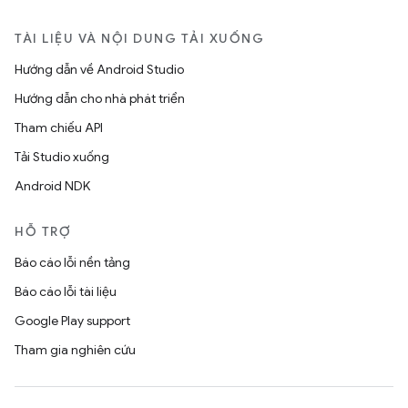
TÀI LIỆU VÀ NỘI DUNG TẢI XUỐNG
Hướng dẫn về Android Studio
Hướng dẫn cho nhà phát triển
Tham chiếu API
Tải Studio xuống
Android NDK
HỖ TRỢ
Báo cáo lỗi nền tảng
Báo cáo lỗi tài liệu
Google Play support
Tham gia nghiên cứu