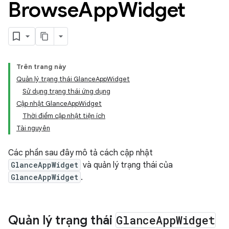
Browse
App
Widget
Trên trang này
Quản lý trạng thái GlanceAppWidget
Sử dụng trạng thái ứng dụng
Cập nhật GlanceAppWidget
Thời điểm cập nhật tiện ích
Tài nguyên
Các phần sau đây mô tả cách cập nhật
GlanceAppWidget
và quản lý trạng thái của
GlanceAppWidget
.
Quản lý trạng thái
Glance
App
Widget