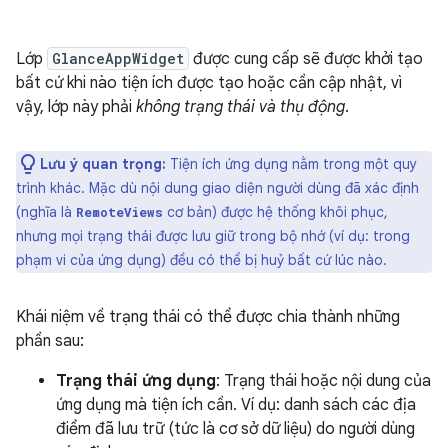
Lớp
GlanceAppWidget
được cung cấp sẽ được khởi tạo
bất cứ khi nào tiện ích được tạo hoặc cần cập nhật, vì
vậy, lớp này phải
không trạng thái và thụ động
.
Lưu ý quan trọng:
Tiện ích ứng dụng nằm trong một quy
trình khác. Mặc dù nội dung giao diện người dùng đã xác định
(nghĩa là
cơ bản) được hệ thống khôi phục,
RemoteViews
nhưng mọi trạng thái được lưu giữ trong bộ nhớ (ví dụ: trong
phạm vi của ứng dụng) đều có thể bị huỷ bất cứ lúc nào.
Khái niệm về trạng thái có thể được chia thành những
phần sau:
Trạng thái ứng dụng
: Trạng thái hoặc nội dung của
ứng dụng mà tiện ích cần. Ví dụ: danh sách các địa
điểm đã lưu trữ (tức là cơ sở dữ liệu) do người dùng