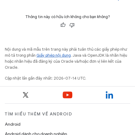
Thông tin này có hữu ích không cho bạn không?
Nội dung và mã mẫu trên trang này phải tuân thủ các giấy phép như
mô tả trong phần
Giấy phép nội dung
. Java và OpenJDK là nhãn hiệu
hoặc nhãn hiệu đã đăng ký của Oracle và/hoặc đơn vị liên kết của
Oracle.
Cập nhật lần gần đây nhất: 2026-07-14 UTC.
TÌM HIỂU THÊM VỀ ANDROID
Android
Android dành cho doanh nghiệp