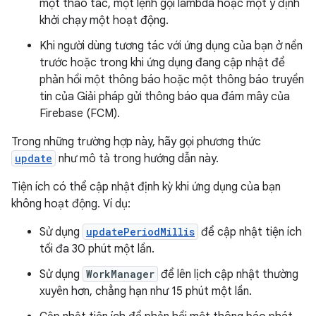
một thao tác, một lệnh gọi lambda hoặc một ý định
khởi chạy một hoạt động.
Khi người dùng tương tác với ứng dụng của bạn ở nền
trước hoặc trong khi ứng dụng đang cập nhật để
phản hồi một thông báo hoặc một thông báo truyền
tin của Giải pháp gửi thông báo qua đám mây của
Firebase (FCM).
Trong những trường hợp này, hãy gọi phương thức
update
như mô tả trong hướng dẫn này.
Tiện ích có thể cập nhật định kỳ khi ứng dụng của bạn
không hoạt động. Ví dụ:
Sử dụng
updatePeriodMillis
để cập nhật tiện ích
tối đa 30 phút một lần.
Sử dụng
WorkManager
để lên lịch cập nhật thường
xuyên hơn, chẳng hạn như 15 phút một lần.