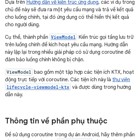
Dựa trên
Hướng dẫn về kiến trúc ứng dụng
, các ví dụ trong
chủ đề này sẽ đưa ra một yêu cầu mạng và trả về kết quả
cho luồng chính, tại đó ứng dụng có thể hiển thị kết quả
cho người dùng.
Cụ thể, thành phần
ViewModel
Kiến trúc gọi tầng lưu trữ
trên luồng chính để kích hoạt yêu cầu mạng. Hướng dẫn
này lặp lại trong nhiều giải pháp có sử dụng coroutine để
đảm bảo luồng chính không bị chặn.
ViewModel
bao gồm một tập hợp các tiện ích KTX, hoạt
động trực tiếp với coroutine. Các tiện ích này là
thư viện
lifecycle-viewmodel-ktx
và được dùng trong hướng
dẫn này.
Thông tin về phần phụ thuộc
Để sử dụng coroutine trong dự án Android, hãy thêm phần