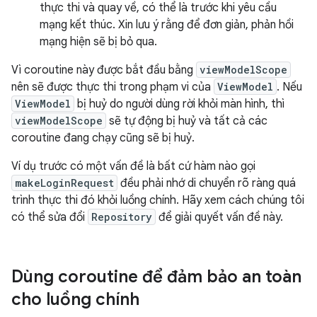
thực thi và quay về, có thể là trước khi yêu cầu
mạng kết thúc. Xin lưu ý rằng để đơn giản, phản hồi
mạng hiện sẽ bị bỏ qua.
Vì coroutine này được bắt đầu bằng
viewModelScope
nên sẽ được thực thi trong phạm vi của
ViewModel
. Nếu
ViewModel
bị huỷ do người dùng rời khỏi màn hình, thì
viewModelScope
sẽ tự động bị huỷ và tất cả các
coroutine đang chạy cũng sẽ bị huỷ.
Ví dụ trước có một vấn đề là bất cứ hàm nào gọi
makeLoginRequest
đều phải nhớ di chuyển rõ ràng quá
trình thực thi đó khỏi luồng chính. Hãy xem cách chúng tôi
có thể sửa đổi
Repository
để giải quyết vấn đề này.
Dùng coroutine để đảm bảo an toàn
cho luồng chính