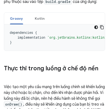
phụ thuộc sau vào tệp
build.gradle
của ứng dụng:
Groovy
Kotlin
dependencies
{
implementation
'org.jetbrains.kotlinx:kotlinx-
}
Thực thi trong luồng ở chế độ nền
Việc tạo một yêu cầu mạng trên luồng chính sẽ khiến luồng
này chờ hoặc bị
chặn
, cho đến khi nhận được phản hồi. Vì
luồng này đã bị chặn, nên hệ điều hành sẽ không thể gọi
onDraw()
, điều này sẽ khiến ứng dụng của bạn bị treo và