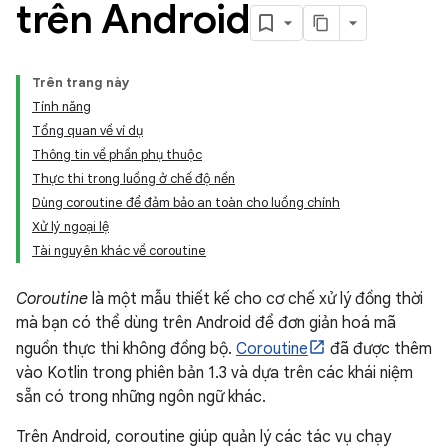
trên Android
Trên trang này
Tính năng
Tổng quan về ví dụ
Thông tin về phần phụ thuộc
Thực thi trong luồng ở chế độ nền
Dùng coroutine để đảm bảo an toàn cho luồng chính
Xử lý ngoại lệ
Tài nguyên khác về coroutine
Coroutine
là một mẫu thiết kế cho cơ chế xử lý đồng thời
mà bạn có thể dùng trên Android để đơn giản hoá mã
nguồn thực thi không đồng bộ.
Coroutine
đã được thêm
vào Kotlin trong phiên bản 1.3 và dựa trên các khái niệm
sẵn có trong những ngôn ngữ khác.
Trên Android, coroutine giúp quản lý các tác vụ chạy