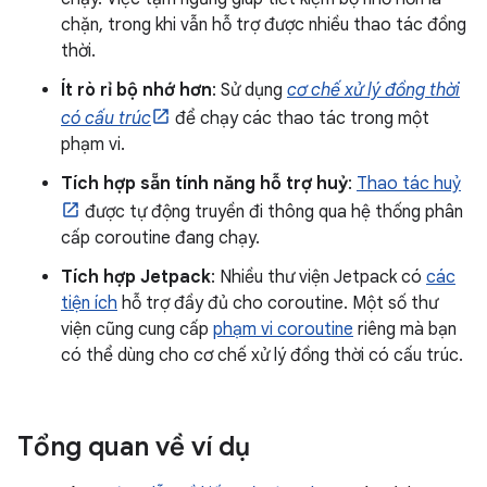
chặn, trong khi vẫn hỗ trợ được nhiều thao tác đồng
thời.
Ít rò rỉ bộ nhớ hơn
: Sử dụng
cơ chế xử lý đồng thời
có cấu trúc
để chạy các thao tác trong một
phạm vi.
Tích hợp sẵn tính năng hỗ trợ huỷ
:
Thao tác huỷ
được tự động truyền đi thông qua hệ thống phân
cấp coroutine đang chạy.
Tích hợp Jetpack
: Nhiều thư viện Jetpack có
các
tiện ích
hỗ trợ đầy đủ cho coroutine. Một số thư
viện cũng cung cấp
phạm vi coroutine
riêng mà bạn
có thể dùng cho cơ chế xử lý đồng thời có cấu trúc.
Tổng quan về ví dụ