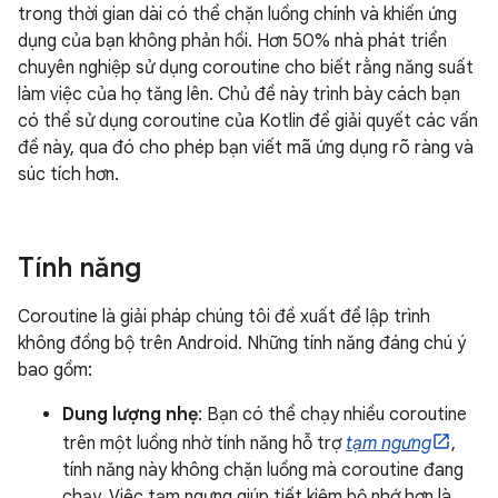
trong thời gian dài có thể chặn luồng chính và khiến ứng
dụng của bạn không phản hồi. Hơn 50% nhà phát triển
chuyên nghiệp sử dụng coroutine cho biết rằng năng suất
làm việc của họ tăng lên. Chủ đề này trình bày cách bạn
có thể sử dụng coroutine của Kotlin để giải quyết các vấn
đề này, qua đó cho phép bạn viết mã ứng dụng rõ ràng và
súc tích hơn.
Tính năng
Coroutine là giải pháp chúng tôi đề xuất để lập trình
không đồng bộ trên Android. Những tính năng đáng chú ý
bao gồm:
Dung lượng nhẹ
: Bạn có thể chạy nhiều coroutine
trên một luồng nhờ tính năng hỗ trợ
tạm ngưng
,
tính năng này không chặn luồng mà coroutine đang
chạy. Việc tạm ngưng giúp tiết kiệm bộ nhớ hơn là