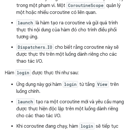
trong một phạm vi. Một
CoroutineScope
quản lý
một hoặc nhiều coroutine có liên quan.
launch
là hàm tạo ra coroutine và gửi quá trình
thực thi nội dung của hàm đó cho trình điều phối
tương ứng.
Dispatchers.IO
cho biết rằng coroutine này sẽ
được thực thi trên một luồng dành riêng cho các
thao tác I/O.
Hàm
login
được thực thi như sau:
Ứng dụng này gọi hàm
login
từ tầng
View
trên
luồng chính.
launch
tạo ra một coroutine mới và yêu cầu mạng
được thực hiện độc lập trên một luồng dành riêng
cho các thao tác I/O.
Khi coroutine đang chạy, hàm
login
sẽ tiếp tục