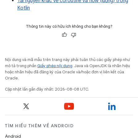
Tài nguyên khác về coroutine và flow (luồng) trong
Kotlin
Thông tin này có hữu ích không cho bạn không?
Nội dung và mã mẫu trên trang này phải tuân thủ các giấy phép như
mô tả trong phần
Giấy phép nội dung
. Java và OpenJDK là nhãn hiệu
hoặc nhãn hiệu đã đăng ký của Oracle và/hoặc đơn vị liên kết của
Oracle.
Cập nhật lần gần đây nhất: 2026-08-08 UTC.
TÌM HIỂU THÊM VỀ ANDROID
Android