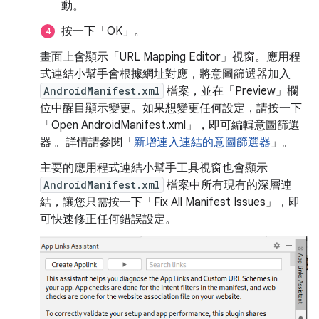
動
。
按一下「OK」
。
畫面上會顯示「URL Mapping Editor」視窗。應用程
式連結小幫手會根據網址對應，將意圖篩選器加入
AndroidManifest.xml
檔案，並在「Preview」
欄
位中醒目顯示變更。如果想變更任何設定，請按一下
「Open AndroidManifest.xml」，即可編輯意圖篩選
器
。詳情請參閱「
新增連入連結的意圖篩選器
」。
主要的應用程式連結小幫手工具視窗也會顯示
AndroidManifest.xml
檔案中所有現有的深層連
結，讓您只需按一下「Fix All Manifest Issues」
，即
可快速修正任何錯誤設定。