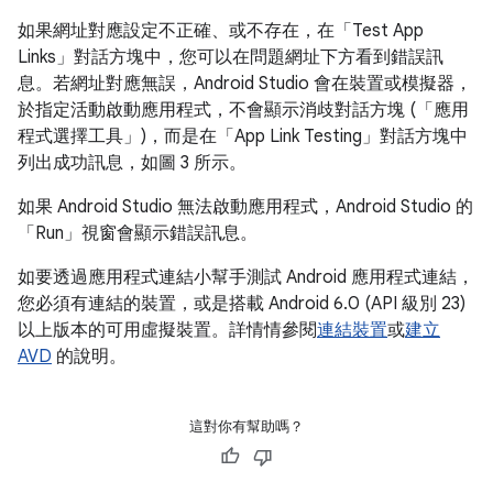
如果網址對應設定不正確、或不存在，在「Test App
Links」
對話方塊中，您可以在問題網址下方看到錯誤訊
息。若網址對應無誤，Android Studio 會在裝置或模擬器，
於指定活動啟動應用程式，不會顯示消歧對話方塊 (「應用
程式選擇工具」)，而是在「App Link Testing」
對話方塊中
列出成功訊息，如圖 3 所示。
如果 Android Studio 無法啟動應用程式，Android Studio 的
「Run」
視窗會顯示錯誤訊息。
如要透過應用程式連結小幫手測試 Android 應用程式連結，
您必須有連結的裝置，或是搭載 Android 6.0 (API 級別 23)
以上版本的可用虛擬裝置。詳情情參閱
連結裝置
或
建立
AVD
的說明。
這對你有幫助嗎？