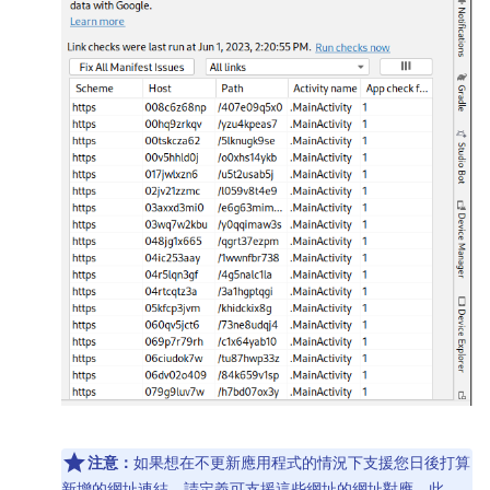
注意：
如果想在不更新應用程式的情況下支援您日後打算
新增的網址連結，請定義可支援這些網址的網址對應。此