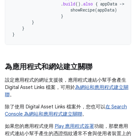
.
build
().
also
{
appData
-
showRecipe
(
appData
)
}
}
}
}
為應用程式和網站建立關聯
設定應用程式的網址支援後，應用程式連結小幫手會產生
Digital Asset Links 檔案，可用於
為網站和應用程式建立關
聯
。
除了使用 Digital Asset Links 檔案外，您也可以
在 Search
Console 為網站和應用程式建立關聯
。
如果您的應用程式使用
Play 應用程式簽署
功能，那麼應用
程式連結小幫手產生的憑證指紋通常不會與使用者裝置上的