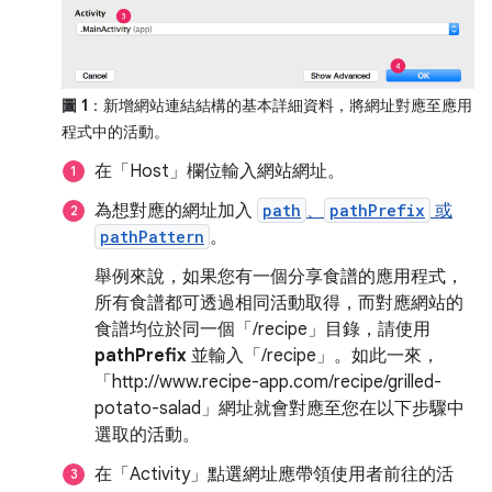
圖 1
：新增網站連結結構的基本詳細資料，將網址對應至應用
程式中的活動。
在「Host」
欄位輸入網站網址。
為想對應的網址加入
path
、
pathPrefix
或
pathPattern
。
舉例來說，如果您有一個分享食譜的應用程式，
所有食譜都可透過相同活動取得，而對應網站的
食譜均位於同一個「/recipe」
目錄，請使用
pathPrefix
並輸入「/recipe」
。如此一來，
「http://www.recipe-app.com/recipe/grilled-
potato-salad」
網址就會對應至您在以下步驟中
選取的活動。
在「Activity」點選網址應帶領使用者前往的活