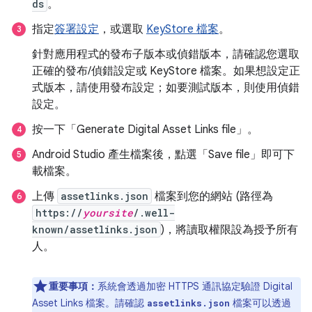
ds
。
指定
簽署設定
，或選取
KeyStore 檔案
。
針對應用程式的發布子版本或偵錯版本，請確認您選取
正確的發布/偵錯設定或 KeyStore 檔案。如果想設定正
式版本，請使用發布設定；如要測試版本，則使用偵錯
設定。
按一下「Generate Digital Asset Links file」
。
Android Studio 產生檔案後，點選「Save file」
即可下
載檔案。
上傳
assetlinks.json
檔案到您的網站 (路徑為
https://
yoursite
/.well-
known/assetlinks.json
)，將讀取權限設為授予所有
人。
重要事項：
系統會透過加密 HTTPS 通訊協定驗證 Digital
Asset Links 檔案。請確認
檔案可以透過
assetlinks.json