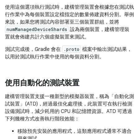
使用這個選項執行測試時，建構管理裝置會根據您在測試執
行作業中為每個裝置設定檔指定的數量佈建資料分割。舉例
來說，如果您將測試內容部署至三個裝置群組，並將
numManagedDeviceShards
設為兩個裝置，建構管理裝
置就會佈建共計六個虛擬裝置來測試。
測試完成後，Gradle 會在
.proto
檔案中輸出測試結果，
以用於測試執行作業中使用的每個資料分割。
使用自動化的測試裝置
建構管理裝置支援一種新型的模擬器裝置，稱為「自動化測
試裝置」(ATD)，經過最佳化處理後，此裝置可在執行檢測
設備測試時，減少耗用的 CPU 和記憶體資源。ATD 可透過
下列幾種方式改善執行階段效能：
移除預先安裝的應用程式，這類應用程式通常不適合
用來測試