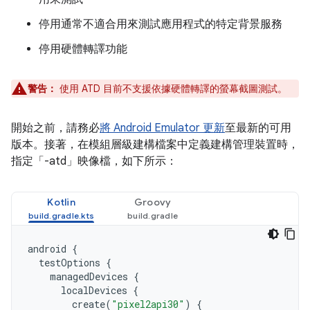
停用通常不適合用來測試應用程式的特定背景服務
停用硬體轉譯功能
警告：
使用 ATD 目前不支援依據硬體轉譯的螢幕截圖測試。
開始之前，請務必
將 Android Emulator 更新
至最新的可用
版本。接著，在模組層級建構檔案中定義建構管理裝置時，
指定「-atd」映像檔，如下所示：
Kotlin
Groovy
android
{
testOptions
{
managedDevices
{
localDevices
{
create
(
"pixel2api30"
)
{