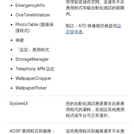
管理裝置儲存空間。這通常不在
EmergencyInfo
應用程式等級自動化測試的範圍
內。
OneTimeInitializer
PhotoTable (螢幕保
附註：
ATD 映像檔仍會提供
設
護程式)
定提供者
。
佈建
「設定」應用程式
StorageManager
Telephony APN 設定
WallpaperCropper
WallpaperPicker
SystemUI
您的自動化測試應著重在自家應
用程式的邏輯，並假設其他應用
程式或平台可正常運作。
AOSP 應用程式和服務：
這些應用程式和服務通常不在應