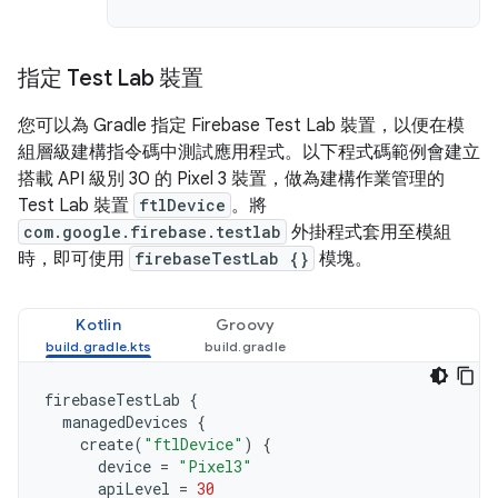
指定 Test Lab 裝置
您可以為 Gradle 指定 Firebase Test Lab 裝置，以便在模
組層級建構指令碼中測試應用程式。以下程式碼範例會建立
搭載 API 級別 30 的 Pixel 3 裝置，做為建構作業管理的
Test Lab 裝置
ftlDevice
。將
com.google.firebase.testlab
外掛程式套用至模組
時，即可使用
firebaseTestLab {}
模塊。
Kotlin
Groovy
firebaseTestLab
{
managedDevices
{
create
(
"ftlDevice"
)
{
device
=
"Pixel3"
apiLevel
=
30