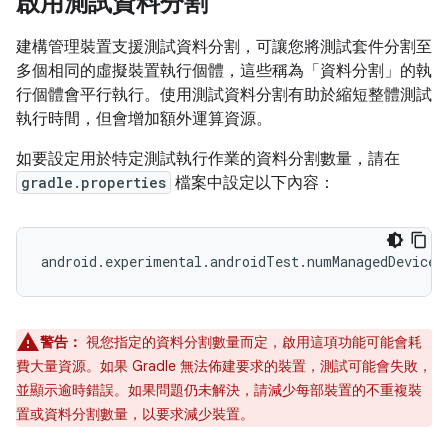
啟用測試資料分割
建構管理裝置支援測試資料分割，可讓您將測試套件分割至
多個相同的虛擬裝置執行個體，這些稱為「資料分割」的執
行個體會平行執行
。使用測試資料分割有助於縮短整體測試
執行時間，但會增加額外運算資源。
如要設定用於特定測試執行作業的資料分割數量，請在
gradle.properties
檔案中設定以下內容：
警告：
視您指定的資料分割數量而定，啟用這項功能可能會耗
費大量資源。如果 Gradle 無法佈建要求的裝置，測試可能會失敗，
並顯示逾時錯誤。如果問題仍未解決，請減少每部裝置的不重複裝
置或資料分割數量，以要求減少裝置。