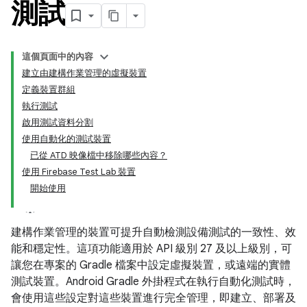
測試
這個頁面中的內容
建立由建構作業管理的虛擬裝置
定義裝置群組
執行測試
啟用測試資料分割
使用自動化的測試裝置
已從 ATD 映像檔中移除哪些內容？
使用 Firebase Test Lab 裝置
開始使用
建構作業管理的裝置可提升自動檢測設備測試的一致性、效
能和穩定性。這項功能適用於 API 級別 27 及以上級別，可
讓您在專案的 Gradle 檔案中設定虛擬裝置，或遠端的實體
測試裝置。Android Gradle 外掛程式在執行自動化測試時，
會使用這些設定對這些裝置進行完全管理，即建立、部署及