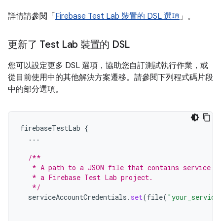
詳情請參閱「
Firebase Test Lab 裝置的 DSL 選項
」。
更新了 Test Lab 裝置的 DSL
您可以設定更多 DSL 選項，協助您自訂測試執行作業，或
從目前使用中的其他解決方案遷移。請參閱下列程式碼片段
中的部分選項。
firebaseTestLab
{
...
/**
   * A path to a JSON file that contains service a
   * a Firebase Test Lab project.
   */
serviceAccountCredentials
.
set
(
file
(
"your_service