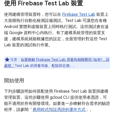
使用 Firebase Test Lab 裝置
使用建構管理裝置時，您可以在
Firebase Test Lab
裝置上
大規模執行自動化檢測設備測試。Test Lab 可讓您在各種
Android 實體和虛擬裝置上同時執行測試。這些測試會在遠
端 Google 資料中心內執行。有了建構系統管理的裝置支
援，建構系統就能根據您的設定，全面管理針對這些 Test
Lab 裝置的測試執行作業。
注意：
如要瞭解 Firebase Test Lab 用量和相關費用 (如有)，請
參閱「
Test Lab 的用量等級、配額與定價
」。
開始使用
下列步驟說明如何搭配使用 Firebase Test Lab 裝置與建構
管理裝置。這些步驟使用 gcloud CLI 提供使用者憑證，可
能不適用於所有開發環境。如要進一步瞭解符合需求的驗證
程序，請參閱「
應用程式預設憑證的運作方式
」。