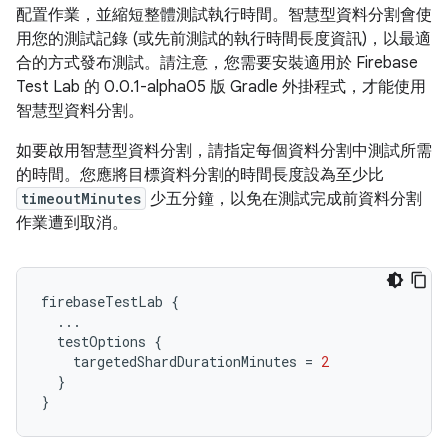
配置作業，並縮短整體測試執行時間。智慧型資料分割會使
用您的測試記錄 (或先前測試的執行時間長度資訊)，以最適
合的方式發布測試。請注意，您需要安裝適用於 Firebase
Test Lab 的 0.0.1-alpha05 版 Gradle 外掛程式，才能使用
智慧型資料分割。
如要啟用智慧型資料分割，請指定每個資料分割中測試所需
的時間。您應將目標資料分割的時間長度設為至少比
timeoutMinutes
少五分鐘，以免在測試完成前資料分割
作業遭到取消。
firebaseTestLab
{
...
testOptions
{
targetedShardDurationMinutes
=
2
}
}