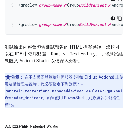
./gradlew 
group-name
Group
BuildVariant
./gradlew 
group-name
Group
BuildVariant
測試輸出內容會包含測試報告的 HTML 檔案路徑。您也可
以在 IDE 中依序點選「Run」>「Test History」
，將測試結
果匯入 Android Studio 以便深入分析。
注意：
在不支援硬體算繪的伺服器 (例如 GitHub Actions) 上使
用建構管理裝置時，您必須指定下列旗標：
-
Pandroid.testoptions.manageddevices.emulator.gpu=swi
。如果使用 PowerShell，則必須以引號括住
ftshader_indirect
標記。