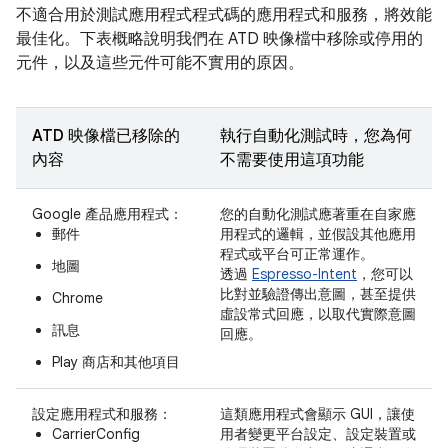
不適合用於測試應用程式程式碼的應用程式和服務，將效能
最佳化。下表概略說明我們在 ATD 映像檔中移除或停用的
元件，以及這些元件可能不實用的原因。
ATD 映像檔已移除的
執行自動化測試時，您為何
內容
不需要使用這項功能
Google 產品應用程式：
您的自動化測試應著重在自家應
郵件
用程式的邏輯，並假設其他應用
程式或平台可正常運作。
地圖
透過
Espresso-Intent
，您可以
比對並驗證傳出意圖，甚至提供
Chrome
虛設常式回應，以取代實際意圖
訊息
回應。
Play 商店和其他項目
設定應用程式和服務：
這類應用程式會顯示 GUI，讓使
CarrierConfig
用者變更平台設定、設定裝置或