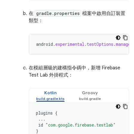
在
gradle.properties
檔案中啟用自訂裝置
類型：
android
.
experimental
.
testOptions
.
managed
在模組層級的建構指令碼中，新增 Firebase
Test Lab 外掛程式：
Kotlin
Groovy
plugins
{
...
id
"com.google.firebase.testlab"
}