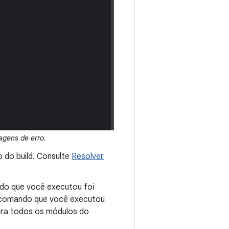
gens de erro.
 do build. Consulte
Resolver
ndo que você executou foi
mo comando que você executou
 para todos os módulos do