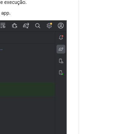
de execução.
 app.