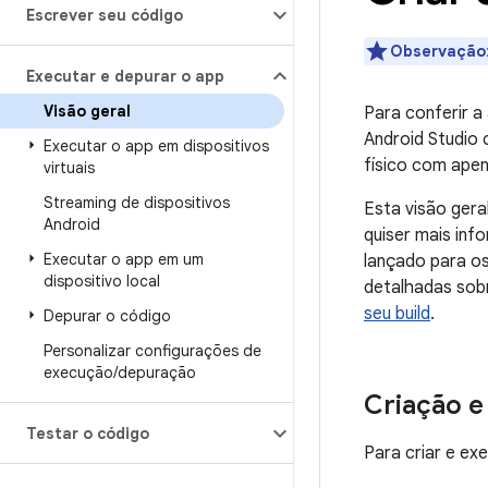
Escrever seu código
Observação
Executar e depurar o app
Visão geral
Para conferir a
Android Studio 
Executar o app em dispositivos
físico com apen
virtuais
Streaming de dispositivos
Esta visão gera
Android
quiser mais inf
Executar o app em um
lançado para os
dispositivo local
detalhadas sobr
seu build
.
Depurar o código
Personalizar configurações de
execução
/
depuração
Criação e
Testar o código
Para criar e ex