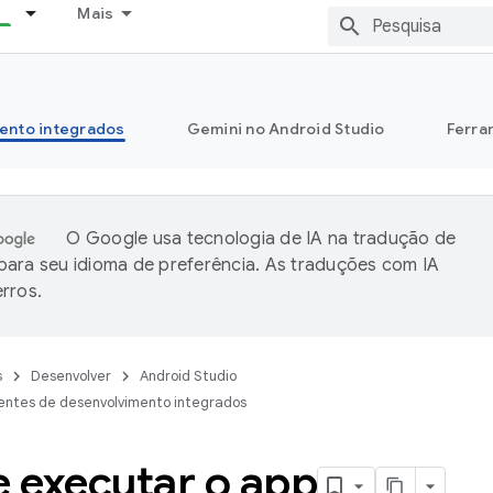
Mais
ento integrados
Gemini no Android Studio
Ferra
O Google usa tecnologia de IA na tradução de
ara seu idioma de preferência. As traduções com IA
rros.
s
Desenvolver
Android Studio
entes de desenvolvimento integrados
e executar o app