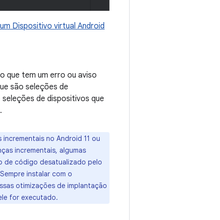
 um Dispositivo virtual Android
ivo que tem um erro ou aviso
que são seleções de
o seleções de dispositivos que
.
 incrementais no Android 11 ou
ças incrementais, algumas
o de código desatualizado pelo
"Sempre instalar com o
essas otimizações de implantação
ele for executado.