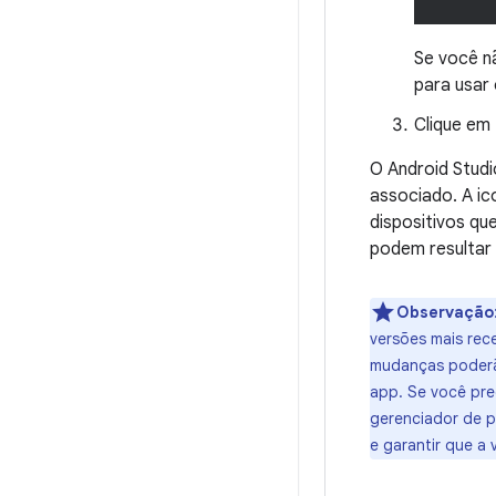
Se você n
para usar
Clique em
O Android Studi
associado. A ic
dispositivos q
podem resultar
Observação
versões mais rec
mudanças poderão
app. Se você pre
gerenciador de p
e garantir que a