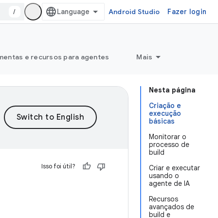
/
Android Studio
Fazer login
mentas e recursos para agentes
Mais
Nesta página
Criação e
execução
básicas
Monitorar o
processo de
build
Isso foi útil?
Criar e executar
usando o
agente de IA
Recursos
avançados de
build e