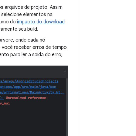
os arquivos de projeto. Assim
, selecione elementos na
esumo do
impacto do download
amente seu build.
árvore, onde cada nó
e você receber erros de tempo
nto para ler a saída do erro,