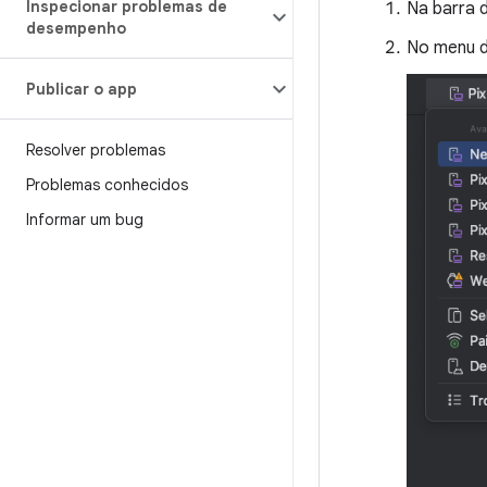
Inspecionar problemas de
Na barra 
desempenho
No menu d
Publicar o app
Resolver problemas
Problemas conhecidos
Informar um bug