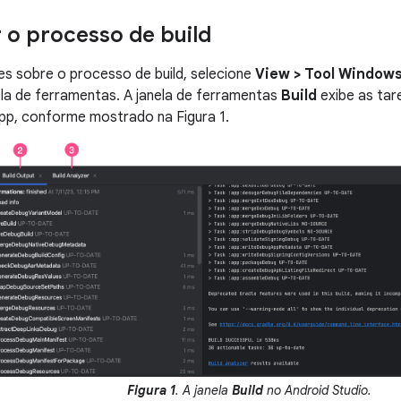
 o processo de build
es sobre o processo de build, selecione
View > Tool Windows
ela de ferramentas. A janela de ferramentas
Build
exibe as tar
app, conforme mostrado na Figura 1.
Figura 1
. A janela
Build
no Android Studio.