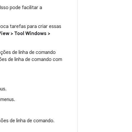
Isso pode facilitar a
oca tarefas para criar essas
View > Tool Windows >
pções de linha de comando
ções de linha de comando com
us.
 menus.
pções de linha de comando.