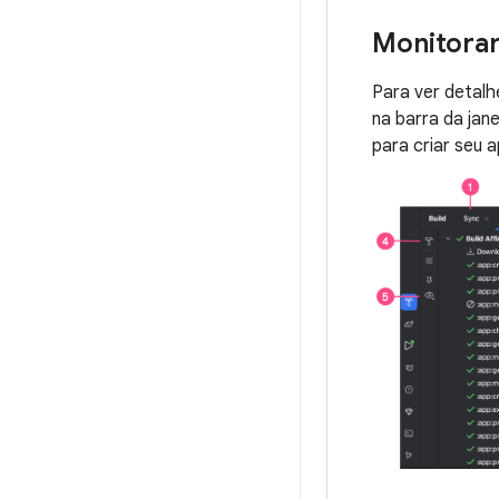
Monitorar
Para ver detalh
na barra da jan
para criar seu 