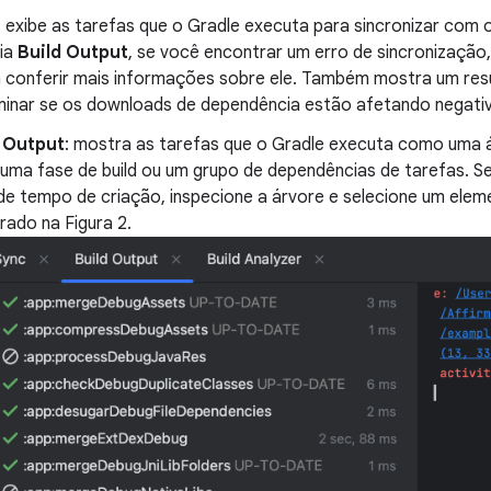
: exibe as tarefas que o Gradle executa para sincronizar com 
ia
Build Output
, se você encontrar um erro de sincronização
a conferir mais informações sobre ele. Também mostra um r
minar se os downloads de dependência estão afetando negativ
d Output
: mostra as tarefas que o Gradle executa como uma 
uma fase de build ou um grupo de dependências de tarefas. S
 de tempo de criação, inspecione a árvore e selecione um eleme
ado na Figura 2.