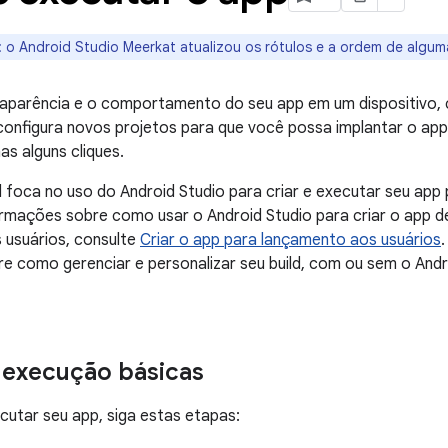
:
o Android Studio Meerkat atualizou os rótulos e a ordem de algum
 aparência e o comportamento do seu app em um dispositivo, c
configura novos projetos para que você possa implantar o app 
as alguns cliques.
l foca no uso do Android Studio para criar e executar seu app
ormações sobre como usar o Android Studio para criar o app d
 usuários, consulte
Criar o app para lançamento aos usuários
e como gerenciar e personalizar seu build, com ou sem o Andr
 execução básicas
ecutar seu app, siga estas etapas: