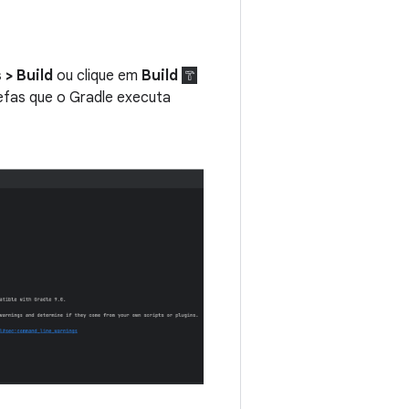
 > Build
ou clique em
Build
efas que o Gradle executa