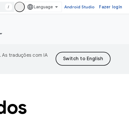
/
Android Studio
Fazer login
. As traduções com IA
dos