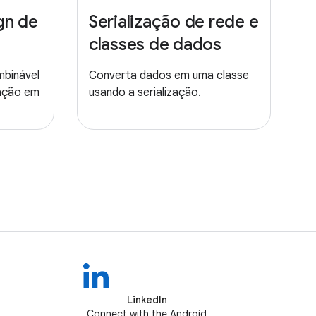
gn de
Serialização de rede e
classes de dados
mbinável
Converta dados em uma classe
ração em
usando a serialização.
LinkedIn
Connect with the Android