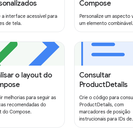
sonalizados
Compose
 a interface acessível para
Personalize um aspecto v
es de tela.
um elemento combinável
lisar o layout do
Consultar
mpose
ProductDetails
ir melhorias para seguir as
Crie o código para consu
icas recomendadas do
ProductDetails, com
ut do Compose.
marcadores de posição
instrucionais para IDs de
produtos.