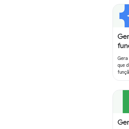
Ger
fun
Gera
que d
funçã
Ger