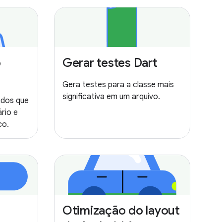
o
Gerar testes Dart
Gera testes para a classe mais
significativa em um arquivo.
ados que
rio e
co.
Otimização do layout