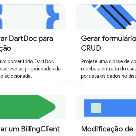
ar DartDoc para
Gerar formulári
ção
CRUD
 um comentário DartDoc
Projete uma classe de d
escreve as propriedades da
receba a entrada do usuá
o selecionada.
persista os dados no dis
ar um BillingClient
Modificação de