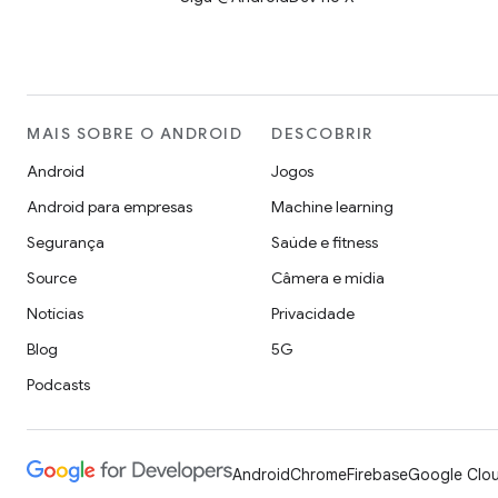
MAIS SOBRE O ANDROID
DESCOBRIR
Android
Jogos
Android para empresas
Machine learning
Segurança
Saúde e fitness
Source
Câmera e mídia
Notícias
Privacidade
Blog
5G
Podcasts
Android
Chrome
Firebase
Google Clou