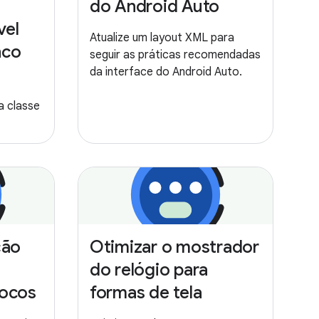
do Android Auto
vel
Atualize um layout XML para
nco
seguir as práticas recomendadas
da interface do Android Auto.
a classe
ção
Otimizar o mostrador
do relógio para
locos
formas de tela