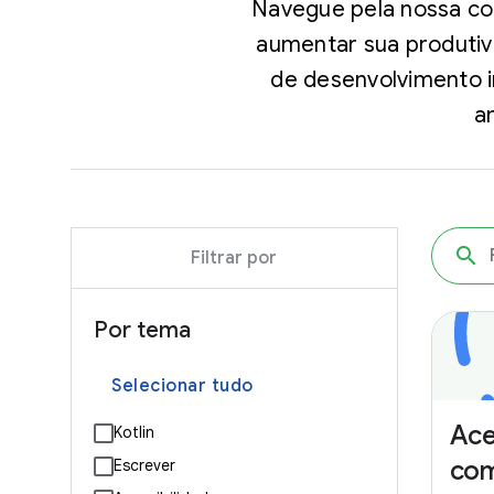
Navegue pela nossa co
aumentar sua produtiv
de desenvolvimento 
a
Filtrar por
Por tema
Selecionar tudo
Ace
Kotlin
co
Escrever