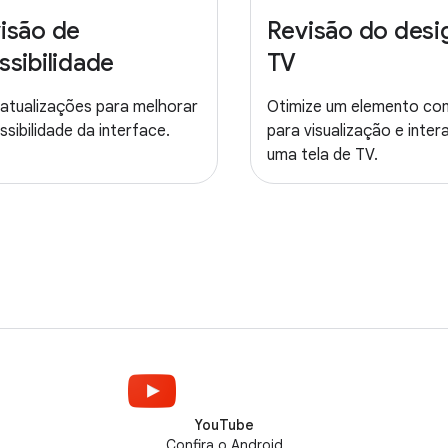
isão de
Revisão do desi
ssibilidade
TV
atualizações para melhorar
Otimize um elemento co
ssibilidade da interface.
para visualização e inte
uma tela de TV.
YouTube
Confira o Android