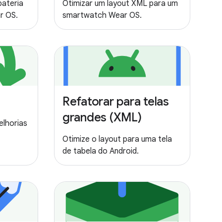
bateria
Otimizar um layout XML para um
r OS.
smartwatch Wear OS.
Refatorar para telas
grandes (XML)
elhorias
Otimize o layout para uma tela
de tabela do Android.