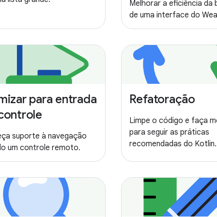
Melhorar a eficiência da 
de uma interface do Wea
mizar para entrada
Refatoração
controle
Limpe o código e faça m
para seguir as práticas
eça suporte à navegação
recomendadas do Kotlin.
o um controle remoto.