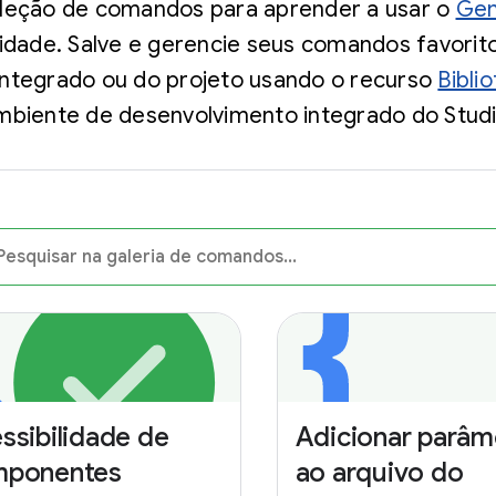
leção de comandos para aprender a usar o
Gem
idade. Salve e gerencie seus comandos favorito
integrado ou do projeto usando o recurso
Bibli
mbiente de desenvolvimento integrado do Studi
ssibilidade de
Adicionar parâm
mponentes
ao arquivo do