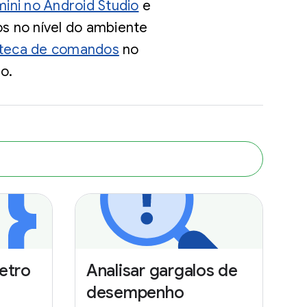
ini no Android Studio
e
s no nível do ambiente
oteca de comandos
no
o.
etro
Analisar gargalos de
desempenho