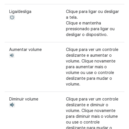
Liga/desliga
Clique para ligar ou desligar
a tela.
Clique e mantenha
pressionado para ligar ou
desligar o dispositivo.
Aumentar volume
Clique para ver um controle
deslizante e aumentar o
volume. Clique novamente
para aumentar mais o
volume ou use o controle
deslizante para mudar o
volume.
Diminuir volume
Clique para ver um controle
deslizante e diminuir o
volume. Clique novamente
para diminuir mais o volume
ou use o controle
deslizante para mudar o