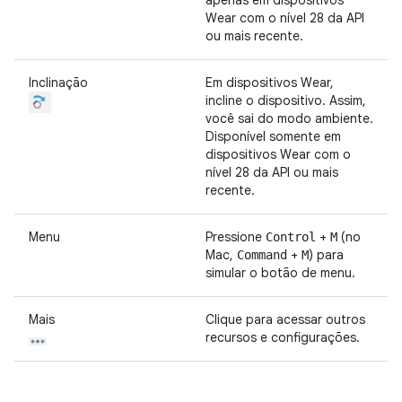
apenas em dispositivos
Wear com o nível 28 da API
ou mais recente.
Inclinação
Em dispositivos Wear,
incline o dispositivo. Assim,
você sai do modo ambiente.
Disponível somente em
dispositivos Wear com o
nível 28 da API ou mais
recente.
Menu
Pressione
+
(no
Control
M
Mac,
+
) para
Command
M
simular o botão de menu.
Mais
Clique para acessar outros
recursos e configurações.