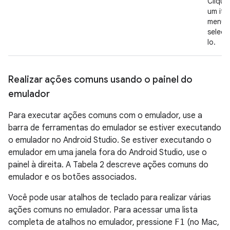
Clique
um ite
menu 
seleci
lo.
Realizar ações comuns usando o painel do
emulador
Para executar ações comuns com o emulador, use a
barra de ferramentas do emulador se estiver executando
o emulador no Android Studio. Se estiver executando o
emulador em uma janela fora do Android Studio, use o
painel à direita. A Tabela 2 descreve ações comuns do
emulador e os botões associados.
Você pode usar atalhos de teclado para realizar várias
ações comuns no emulador. Para acessar uma lista
completa de atalhos no emulador, pressione
F1
(no Mac,