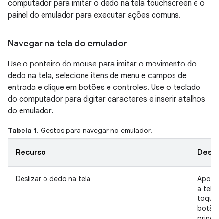
computador para imitar o dedo na tela touchscreen e o
painel do emulador para executar ações comuns.
Navegar na tela do emulador
Use o ponteiro do mouse para imitar o movimento do
dedo na tela, selecione itens de menu e campos de
entrada e clique em botões e controles. Use o teclado
do computador para digitar caracteres e inserir atalhos
do emulador.
Tabela 1
. Gestos para navegar no emulador.
Recurso
Descr
Deslizar o dedo na tela
Apont
a tela,
toque
botão
princi