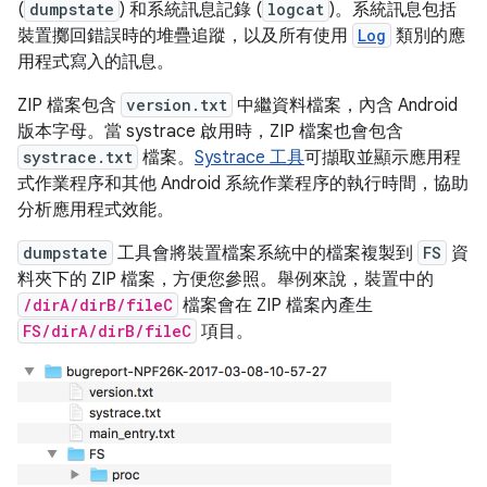
(
dumpstate
) 和系統訊息記錄 (
logcat
)。系統訊息包括
裝置擲回錯誤時的堆疊追蹤，以及所有使用
Log
類別的應
用程式寫入的訊息。
ZIP 檔案包含
version.txt
中繼資料檔案，內含 Android
版本字母。當 systrace 啟用時，ZIP 檔案也會包含
systrace.txt
檔案。
Systrace 工具
可擷取並顯示應用程
式作業程序和其他 Android 系統作業程序的執行時間，協助
分析應用程式效能。
dumpstate
工具會將裝置檔案系統中的檔案複製到
FS
資
料夾下的 ZIP 檔案，方便您參照。舉例來說，裝置中的
/dirA/dirB/fileC
檔案會在 ZIP 檔案內產生
FS/dirA/dirB/fileC
項目。