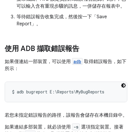
可以輸入含有重現步驟的訊息，一併儲存在報表中。
等待錯誤報告收集完成，然後按一下「Save
Report」
。
使用 ADB 擷取錯誤報告
如果僅連結一部裝置，可以使用
adb
取得錯誤報告，如下
所示：
若您未指定錯誤報告的路徑，該報告會儲存在本機目錄中。
如果連結多部裝置，就必須使用
-s
選項指定裝置。接著