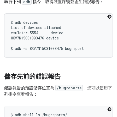
執行下列
adb
指令，取得裝置序號並產生錯誤報告：
$ adb devices

List of devices attached

emulator-5554      device

8XV7N15C31003476 device

儲存先前的錯誤報告
錯誤報告的預設儲存位置為
/bugreports
，您可以使用下
列指令查看報告：
$ adb shell ls /bugreports/
