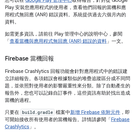
您可以在
Google Play 管理中心
取得報告，針對從 Google
Play 安裝您應用程式的使用者，查看他們回報的當機和應
用程式無回應 (ANR) 錯誤資料。系統提供過去六個月內的
資料。
如需更多資訊，請前往 Play 管理中心的說明中心，參閱
「
查看當機與應用程式無回應 (ANR) 錯誤的資料
」一文。
Firebase 當機回報
Firebase Crashlytics 回報功能會針對應用程式中的錯誤建
立詳細報告。各項錯誤會根據類似的堆疊追蹤區分成不同問
題，並依照對使用者的影響嚴重性來分類。除了自動產生的
報告外，您也可以記錄自訂事件，這些資訊有助於找出造成
當機的過程。
只要在
build.gradle
檔案中
新增 Firebase 依附元件
，即
可開始接收所有使用者的當機報告。詳情請參閱「
Firebase
Crashlytics
」。