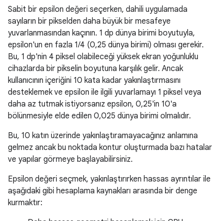
Sabit bir epsilon değeri seçerken, dahili uygulamada
sayıların bir pikselden daha büyük bir mesafeye
yuvarlanmasından kaçının. 1 dp dünya birimi boyutuyla,
epsilon'un en fazla 1/4 (0,25 dünya birimi) olması gerekir.
Bu, 1 dp'nin 4 piksel olabileceği yüksek ekran yoğunluklu
cihazlarda bir pikselin boyutuna karşılık gelir. Ancak
kullanıcının içeriğini 10 kata kadar yakınlaştırmasını
desteklemek ve epsilon ile ilgili yuvarlamayı 1 piksel veya
daha az tutmak istiyorsanız epsilon, 0,25'in 10'a
bölünmesiyle elde edilen 0,025 dünya birimi olmalıdır.
Bu, 10 katın üzerinde yakınlaştıramayacağınız anlamına
gelmez ancak bu noktada kontur oluşturmada bazı hatalar
ve yapılar görmeye başlayabilirsiniz.
Epsilon değeri seçmek, yakınlaştırırken hassas ayrıntılar ile
aşağıdaki gibi hesaplama kaynakları arasında bir denge
kurmaktır: