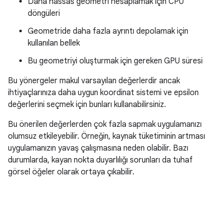
Daha hassas geometri hesaplamak için CPU
döngüleri
Geometride daha fazla ayrıntı depolamak için
kullanılan bellek
Bu geometriyi oluşturmak için gereken GPU süresi
Bu yönergeler makul varsayılan değerlerdir ancak
ihtiyaçlarınıza daha uygun koordinat sistemi ve epsilon
değerlerini seçmek için bunları kullanabilirsiniz.
Bu önerilen değerlerden çok fazla sapmak uygulamanızı
olumsuz etkileyebilir. Örneğin, kaynak tüketiminin artması
uygulamanızın yavaş çalışmasına neden olabilir. Bazı
durumlarda, kayan nokta duyarlılığı sorunları da tuhaf
görsel öğeler olarak ortaya çıkabilir.