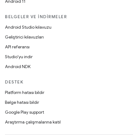
Android 11
BELGELER VE İNDIRMELER
Android Studio kılavuzu
Geliştirici kılavuzları
API referansı
Studio'yu indir
Android NDK
DESTEK
Platform hatası bildir
Belge hatası bildir
Google Play support
Araştırma çalışmalarına katıl