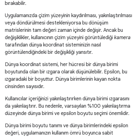
bırakabilir.
Uygulamanızda çizim yüzeyinin kaydırılması, yakınlaştırılması
veya döndürülmesi destekleniyorsa bu dönüşüm
matrislerinin tam değeri zaman içinde değişir. Ancak bu
değişiklikler, kullanıcının çizim yüzeyini görüntülediği
kamera
tarafından dünya koordinat sisteminizin nasıl
görüntülendiğindeki bir değişikliği yansıtır.
Dünya koordinat sistemi, her hücresi bir dünya birimi
boyutunda olan bir ızgara olarak düşünülebilir. Epsilon, bu
ızgaradaki bir boyuttur. Dünya birimlerinin kayan nokta
cinsinden sayısıdır.
Kullanıcılar içeriğinizi yakınlaştırırken dünya birimi ızgarasını
da yakınlaştırır. Bu nedenle, varsayılan %100 yakınlaştırma
düzeyinde dünya birimi ve epsilon boyutu seçimi önemlidir.
Dünya birimi boyutu tanımı ve dünya birimlerindeki epsilon
değeri, uygulamanızın kullanım ömrü boyunca sabit