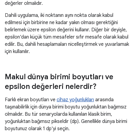
değerler olmalıdır.
Dahili uygulama, iki noktanın aynı nokta olarak kabul
edilmesi için birbirine ne kadar yakın olması gerektiğini
belirlemek üzere epsilon değerini kullanır. Diğer bir deyişle,
epsilon'dan küçük tüm mesafeler sıfır mesafe olarak kabul
edilir. Bu, dahili hesaplamaları nicelleştirmek ve yuvarlamak
için kullanılır.
Makul dünya birimi boyutları ve
epsilon değerleri nelerdir?
Farklı ekran boyutları ve
cihaz yoğunlukları
arasında
taşınabilirlik için dünya birimi boyutu yoğunluktan bağımsız
olmalıdır. Bu tür senaryolarda kullanılan klasik birim,
yoğunluktan bağımsız pikseldir (dp). Genellikle dünya birimi
boyutunuz olarak 1 dp'yi seçin.