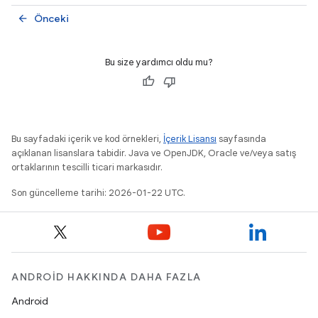
Önceki
arrow_back
Bu size yardımcı oldu mu?
Bu sayfadaki içerik ve kod örnekleri,
İçerik Lisansı
sayfasında
açıklanan lisanslara tabidir. Java ve OpenJDK, Oracle ve/veya satış
ortaklarının tescilli ticari markasıdır.
Son güncelleme tarihi: 2026-01-22 UTC.
ANDROID HAKKINDA DAHA FAZLA
Android