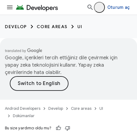
Oturum aç
DEVELOP
CORE AREAS
UI
Google, içerikleri tercih ettiğiniz dile çevirmek için
yapay zeka teknolojisini kullanır. Yapay zeka
çevirilerinde hata olabilir.
Android Developers
Develop
Core areas
UI
Dokümanlar
Bu size yardımcı oldu mu?