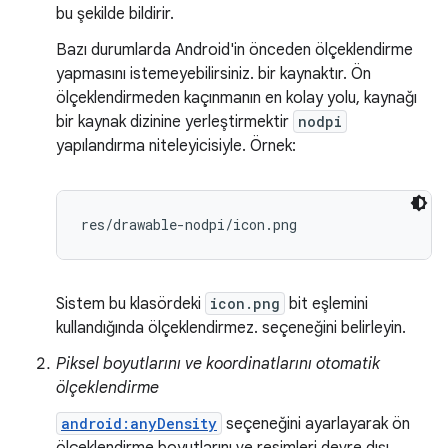
bu şekilde bildirir.
Bazı durumlarda Android'in önceden ölçeklendirme
yapmasını istemeyebilirsiniz. bir kaynaktır. Ön
ölçeklendirmeden kaçınmanın en kolay yolu, kaynağı
bir kaynak dizinine yerleştirmektir
nodpi
yapılandırma niteleyicisiyle. Örnek:
res/drawable-nodpi/icon.png
Sistem bu klasördeki
icon.png
bit eşlemini
kullandığında ölçeklendirmez. seçeneğini belirleyin.
Piksel boyutlarını ve koordinatlarını otomatik
ölçeklendirme
android:anyDensity
seçeneğini ayarlayarak ön
ölçeklendirme boyutlarını ve resimleri devre dışı