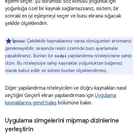
eşlemi seçer. Şu durumda: söz konusu yoğunluk için
yoğunluğa özel bir kaynak sağlamazsanız, sistem, bir
sonraki en iyi eşleşmeyi seçer ve bunu ekrana sığacak
şekilde ölçeklendirir.
İpucu:
Çekilebilir kaynaklarınız varsa dönüşümleri artırmanız
gerekmeyebilir. sırasında resim üzerinde bazı ayarlamalar
yapabilirsiniz. Bunları bir
yapılandırma niteleyicisine sahip
nodpi
dizin. Bu niteleyiciye sahip kaynaklar yoğunluktan bağımsız
olarak kabul edilir ve sistem bunları ölçeklendirmez.
Diğer yapılandırma niteleyicileri ve doğru kaynakları nasıl
seçtiğini Geçerli ekran yapılandırması için
Uygulama
kaynaklarına genel bakış
bölümüne bakın.
Uygulama simgelerini mipmap dizinlerine
yerleştirin