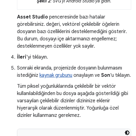
Şekil 2
: SVG'yi Android Studio'ya gidin.
Asset Studio
penceresinde bazı hatalar
görebilirsiniz. değeri, vektörel çekilebilir öğelerin
dosyanın bazı özelliklerini desteklemediğini gösterir.
Bu durum, dosyayı içe aktarmanızı engellemez;
desteklenmeyen özellikler yok sayılır.
İleri
'yi tıklayın.
Sonraki ekranda, projenizde dosyanın bulunmasını
istediğiniz
kaynak grubunu
onaylayın ve
Son
'u tıklayın.
Tüm piksel yoğunluklarında çekilebilir bir vektör
kullanılabildiğinden bu dosya aşağıda gösterildiği gibi
varsayılan çekilebilir dizinler dizininize eklenir
hiyerarşik olarak düzenlenmiştir. Yoğunluğa özel
dizinler kullanmanız gerekmez.