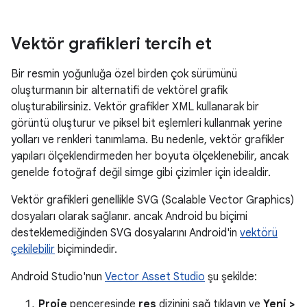
Vektör grafikleri tercih et
Bir resmin yoğunluğa özel birden çok sürümünü
oluşturmanın bir alternatifi de vektörel grafik
oluşturabilirsiniz. Vektör grafikler XML kullanarak bir
görüntü oluşturur ve piksel bit eşlemleri kullanmak yerine
yolları ve renkleri tanımlama. Bu nedenle, vektör grafikler
yapıları ölçeklendirmeden her boyuta ölçeklenebilir, ancak
genelde fotoğraf değil simge gibi çizimler için idealdir.
Vektör grafikleri genellikle SVG (Scalable Vector Graphics)
dosyaları olarak sağlanır. ancak Android bu biçimi
desteklemediğinden SVG dosyalarını Android'in
vektörü
çekilebilir
biçimindedir.
Android Studio'nun
Vector Asset Studio
şu şekilde:
Proje
penceresinde
res
dizinini sağ tıklayın ve
Yeni >