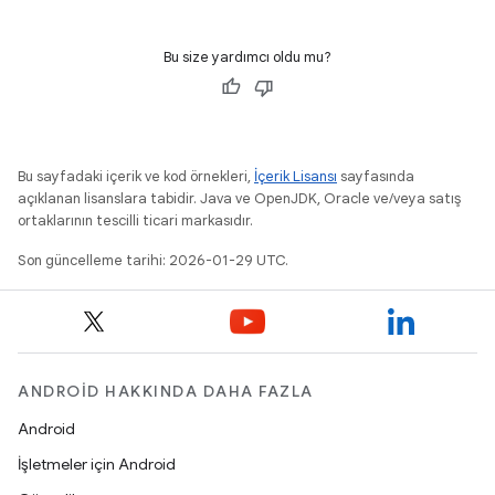
Bu size yardımcı oldu mu?
Bu sayfadaki içerik ve kod örnekleri,
İçerik Lisansı
sayfasında
açıklanan lisanslara tabidir. Java ve OpenJDK, Oracle ve/veya satış
ortaklarının tescilli ticari markasıdır.
Son güncelleme tarihi: 2026-01-29 UTC.
ANDROID HAKKINDA DAHA FAZLA
Android
İşletmeler için Android