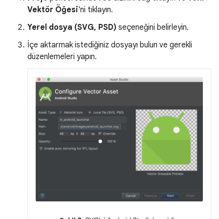
Vektör Öğesi
'ni tıklayın.
Yerel dosya (SVG, PSD)
seçeneğini belirleyin.
İçe aktarmak istediğiniz dosyayı bulun ve gerekli
düzenlemeleri yapın.