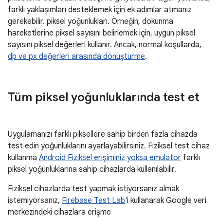
farklı yaklaşımları desteklemek için ek adımlar atmanız
gerekebilir. piksel yoğunlukları. Örneğin, dokunma
hareketlerine piksel sayısını belirlemek için, uygun piksel
sayısını piksel değerleri kullanır. Ancak, normal koşullarda,
dp ve px değerleri arasında dönüştürme
.
Tüm piksel yoğunluklarında test et
Uygulamanızı farklı piksellere sahip birden fazla cihazda
test edin yoğunluklarını ayarlayabilirsiniz. Fiziksel test cihaz
kullanma
Android Fiziksel erişiminiz yoksa emülatör
farklı
piksel yoğunluklarına sahip cihazlarda kullanılabilir.
Fiziksel cihazlarda test yapmak istiyorsanız almak
istemiyorsanız,
Firebase Test Lab
'i kullanarak Google veri
merkezindeki cihazlara erişme