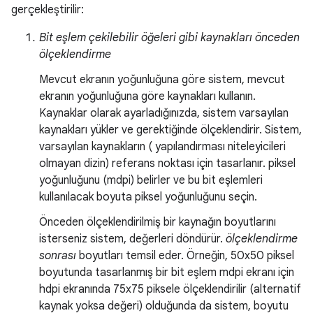
gerçekleştirilir:
Bit eşlem çekilebilir öğeleri gibi kaynakları önceden
ölçeklendirme
Mevcut ekranın yoğunluğuna göre sistem, mevcut
ekranın yoğunluğuna göre kaynakları kullanın.
Kaynaklar olarak ayarladığınızda, sistem varsayılan
kaynakları yükler ve gerektiğinde ölçeklendirir. Sistem,
varsayılan kaynakların ( yapılandırması niteleyicileri
olmayan dizin) referans noktası için tasarlanır. piksel
yoğunluğunu (mdpi) belirler ve bu bit eşlemleri
kullanılacak boyuta piksel yoğunluğunu seçin.
Önceden ölçeklendirilmiş bir kaynağın boyutlarını
isterseniz sistem, değerleri döndürür.
ölçeklendirme
sonrası
boyutları temsil eder. Örneğin, 50x50 piksel
boyutunda tasarlanmış bir bit eşlem mdpi ekranı için
hdpi ekranında 75x75 piksele ölçeklendirilir (alternatif
kaynak yoksa değeri) olduğunda da sistem, boyutu