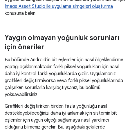
Image Asset Studio ile uygulama simgeleri oluşturma
konusuna bakın.
Yaygın olmayan yoğunluk sorunları
için öneriler
Bu bölümde Android'in bit eşlemler için nasıl ölçeklendirme
yaptığı açıklanmaktadır farklı piksel yoğunlukları için nasıl
daha iyi kontrol farklı yoğunluklarda çizilir. Uygulamanız
grafikleri değiştirmiyorsa veya farklı piksel yoğunluklarında
çalışırken sorunlarla karşılaştıysanız, bu bölümü
yoksayabilirsiniz.
Grafikleri değiştirirken birden fazla yoğunluğu nasıl
destekleyebileceğinizi daha iyi anlamak için sistemin bit
eşlemler için uygun ölçeği sağlamaya nasıl yardımcı
olduğunu bilmeniz gerekir. Bu, aşağıdaki şekillerde