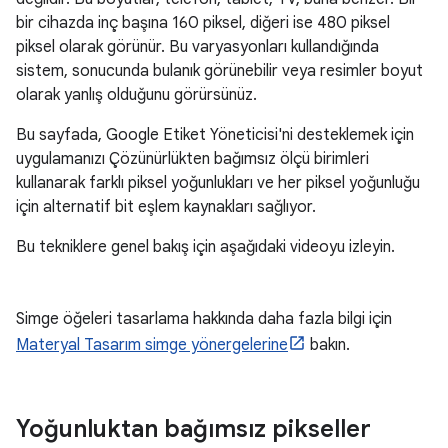
bir cihazda inç başına 160 piksel, diğeri ise 480 piksel
piksel olarak görünür. Bu varyasyonları kullandığında
sistem, sonucunda bulanık görünebilir veya resimler boyut
olarak yanlış olduğunu görürsünüz.
Bu sayfada, Google Etiket Yöneticisi'ni desteklemek için
uygulamanızı Çözünürlükten bağımsız ölçü birimleri
kullanarak farklı piksel yoğunlukları ve her piksel yoğunluğu
için alternatif bit eşlem kaynakları sağlıyor.
Bu tekniklere genel bakış için aşağıdaki videoyu izleyin.
Simge öğeleri tasarlama hakkında daha fazla bilgi için
Materyal Tasarım simge yönergelerine
bakın.
Yoğunluktan bağımsız pikseller