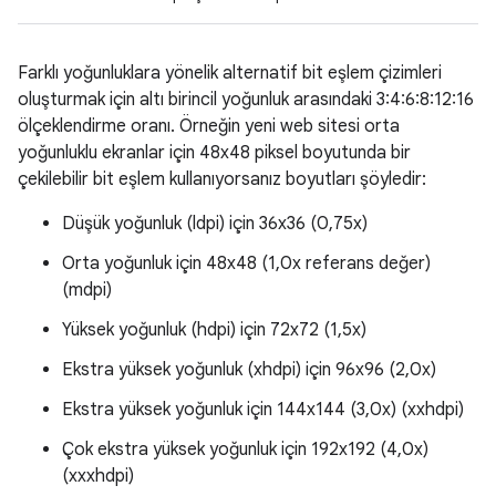
Farklı yoğunluklara yönelik alternatif bit eşlem çizimleri
oluşturmak için altı birincil yoğunluk arasındaki 3:4:6:8:12:16
ölçeklendirme oranı. Örneğin yeni web sitesi orta
yoğunluklu ekranlar için 48x48 piksel boyutunda bir
çekilebilir bit eşlem kullanıyorsanız boyutları şöyledir:
Düşük yoğunluk (ldpi) için 36x36 (0,75x)
Orta yoğunluk için 48x48 (1,0x referans değer)
(mdpi)
Yüksek yoğunluk (hdpi) için 72x72 (1,5x)
Ekstra yüksek yoğunluk (xhdpi) için 96x96 (2,0x)
Ekstra yüksek yoğunluk için 144x144 (3,0x) (xxhdpi)
Çok ekstra yüksek yoğunluk için 192x192 (4,0x)
(xxxhdpi)