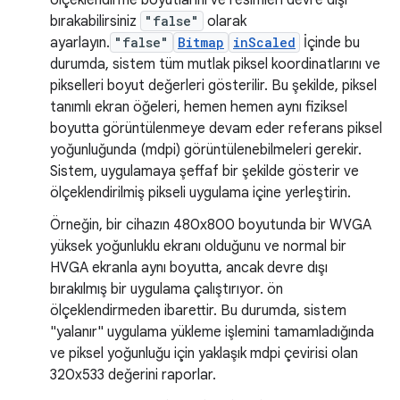
bırakabilirsiniz
"false"
olarak
ayarlayın.
"false"
Bitmap
inScaled
İçinde bu
durumda, sistem tüm mutlak piksel koordinatlarını ve
pikselleri boyut değerleri gösterilir. Bu şekilde, piksel
tanımlı ekran öğeleri, hemen hemen aynı fiziksel
boyutta görüntülenmeye devam eder referans piksel
yoğunluğunda (mdpi) görüntülenebilmeleri gerekir.
Sistem, uygulamaya şeffaf bir şekilde gösterir ve
ölçeklendirilmiş pikseli uygulama içine yerleştirin.
Örneğin, bir cihazın 480x800 boyutunda bir WVGA
yüksek yoğunluklu ekranı olduğunu ve normal bir
HVGA ekranla aynı boyutta, ancak devre dışı
bırakılmış bir uygulama çalıştırıyor. ön
ölçeklendirmeden ibarettir. Bu durumda, sistem
"yalanır" uygulama yükleme işlemini tamamladığında
ve piksel yoğunluğu için yaklaşık mdpi çevirisi olan
320x533 değerini raporlar.