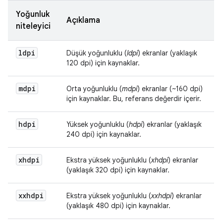
Yoğunluk
Açıklama
niteleyici
ldpi
Düşük yoğunluklu (
ldpi
) ekranlar (yaklaşık
120 dpi) için kaynaklar.
mdpi
Orta yoğunluklu (
mdpi
) ekranlar (~160 dpi)
için kaynaklar. Bu, referans değerdir içerir.
hdpi
Yüksek yoğunluklu (
hdpi
) ekranlar (yaklaşık
240 dpi) için kaynaklar.
xhdpi
Ekstra yüksek yoğunluklu (
xhdpi
) ekranlar
(yaklaşık 320 dpi) için kaynaklar.
xxhdpi
Ekstra yüksek yoğunluklu (
xxhdpi
) ekranlar
(yaklaşık 480 dpi) için kaynaklar.