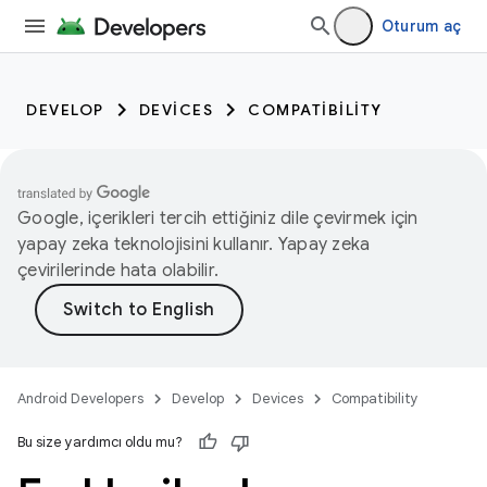
Oturum aç
DEVELOP
DEVICES
COMPATIBILITY
Google, içerikleri tercih ettiğiniz dile çevirmek için
yapay zeka teknolojisini kullanır. Yapay zeka
çevirilerinde hata olabilir.
Android Developers
Develop
Devices
Compatibility
Bu size yardımcı oldu mu?