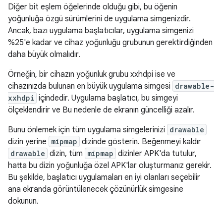
Diğer bit eşlem öğelerinde olduğu gibi, bu öğenin
yoğunluğa özgü sürümlerini de uygulama simgenizdir.
Ancak, bazı uygulama başlatıcılar, uygulama simgenizi
%25'e kadar ve cihaz yoğunluğu grubunun gerektirdiğinden
daha büyük olmalıdır.
Örneğin, bir cihazın yoğunluk grubu xxhdpi ise ve
cihazınızda bulunan en büyük uygulama simgesi
drawable-
xxhdpi
içindedir. Uygulama başlatıcı, bu simgeyi
ölçeklendirir ve Bu nedenle de ekranın güncelliği azalır.
Bunu önlemek için tüm uygulama simgelerinizi
drawable
dizin yerine
mipmap
dizinde gösterin. Beğenmeyi kaldır
drawable
dizin, tüm
mipmap
dizinler APK'da tutulur,
hatta bu dizin yoğunluğa özel APK'lar oluşturmanız gerekir.
Bu şekilde, başlatıcı uygulamaları en iyi olanları seçebilir
ana ekranda görüntülenecek çözünürlük simgesine
dokunun.