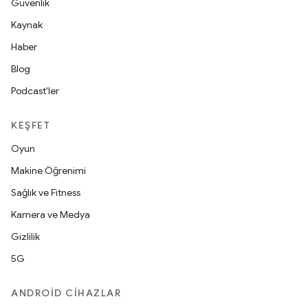
Güvenlik
Kaynak
Haber
Blog
Podcast'ler
KEŞFET
Oyun
Makine Öğrenimi
Sağlık ve Fitness
Kamera ve Medya
Gizlilik
5G
ANDROID CIHAZLAR