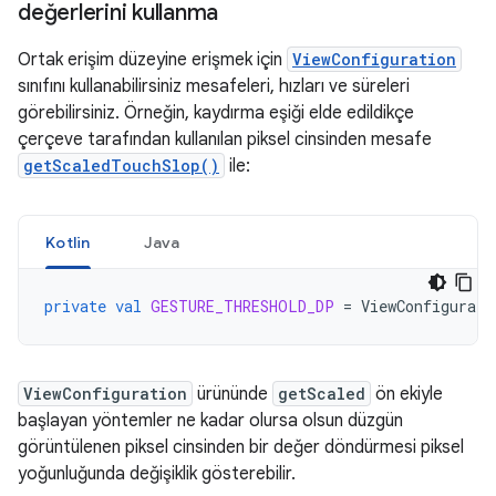
değerlerini kullanma
Ortak erişim düzeyine erişmek için
ViewConfiguration
sınıfını kullanabilirsiniz mesafeleri, hızları ve süreleri
görebilirsiniz. Örneğin, kaydırma eşiği elde edildikçe
çerçeve tarafından kullanılan piksel cinsinden mesafe
getScaledTouchSlop()
ile:
Kotlin
Java
private
val
GESTURE_THRESHOLD_DP
=
ViewConfigurati
ViewConfiguration
ürününde
getScaled
ön ekiyle
başlayan yöntemler ne kadar olursa olsun düzgün
görüntülenen piksel cinsinden bir değer döndürmesi piksel
yoğunluğunda değişiklik gösterebilir.