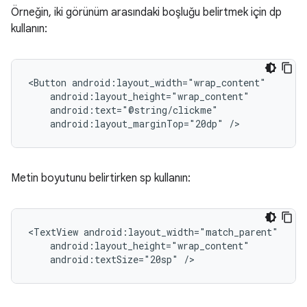
Örneğin, iki görünüm arasındaki boşluğu belirtmek için dp
kullanın:
<Button
android:layout_marginTop="20dp"
/>
Metin boyutunu belirtirken sp kullanın:
<TextView
android:textSize="20sp"
/>