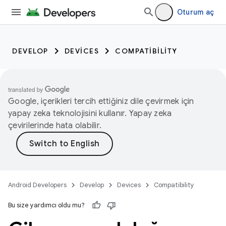
Oturum aç
DEVELOP
DEVICES
COMPATIBILITY
Google, içerikleri tercih ettiğiniz dile çevirmek için
yapay zeka teknolojisini kullanır. Yapay zeka
çevirilerinde hata olabilir.
Android Developers
Develop
Devices
Compatibility
Bu size yardımcı oldu mu?