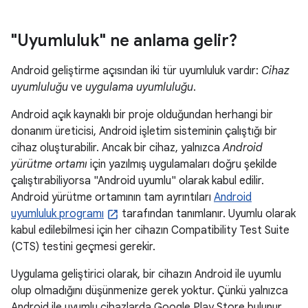
"Uyumluluk" ne anlama gelir?
Android geliştirme açısından iki tür uyumluluk vardır:
Cihaz
uyumluluğu
ve
uygulama uyumluluğu
.
Android açık kaynaklı bir proje olduğundan herhangi bir
donanım üreticisi, Android işletim sisteminin çalıştığı bir
cihaz oluşturabilir. Ancak bir cihaz, yalnızca
Android
yürütme ortamı
için yazılmış uygulamaları doğru şekilde
çalıştırabiliyorsa "Android uyumlu" olarak kabul edilir.
Android yürütme ortamının tam ayrıntıları
Android
uyumluluk programı
tarafından tanımlanır. Uyumlu olarak
kabul edilebilmesi için her cihazın Compatibility Test Suite
(CTS) testini geçmesi gerekir.
Uygulama geliştirici olarak, bir cihazın Android ile uyumlu
olup olmadığını düşünmenize gerek yoktur. Çünkü yalnızca
Android ile uyumlu cihazlarda Google Play Store bulunur.