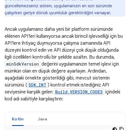
güncellemezseniz sistem, uygulamanızın en son sürümde
çalışırken geriye dönük uyumluluk gerektirdiğini varsayar.
Ancak uygulamanız daha yeni bir platform sürümünde
eklenen API'leri kullanıyorsa ancak birincil işlevselliği için bu
API'lere ihtiyaç duymuyorsa çalışma zamanında API
düzeyini kontrol edin ve API düzeyi çok düşük olduğunda
ilgili özellikleri kontrollü bir şekilde azaltın. Bu durumda,
minSdkVersion
değerini uygulamanızın temel işlevi için
mümkün olan en düşük değere ayarlayın. Ardından,
aşağıdaki örnekte gösterildiği gibi, mevcut sistemin
sürümünü (
SDK_INT
) kontrol etmek istediğiniz API
seviyesine karşılık gelen
Build.VERSION_CODES
içindeki
kod adı sabitiyle karşılaştırın:
Kotlin
Java