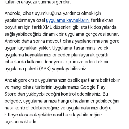
kullanıcı arayüzü sunması gerekir.
Android, cihaz uyumluluğuna yardımcı olmak için
yapılandırmaya özel
uygulama kaynaklarını
farklı ekran
boyutları için farklı XML düzenleri gibi statik dosyalarda
sağlayabileceğiniz dinamik bir uygulama çerçevesi sunar.
Android daha sonra mevcut cihaz yapılandırmasına göre
uygun kaynakları yükler. Uygulama tasarımınızı ve ek
uygulama kaynaklarınızı önceden planlayarak çeşitli
cihazlarda kullanıcı deneyimini optimize eden tek bir
uygulama paketi (APK) yayınlayabilirsiniz.
Ancak gerekirse uygulamanızın özellik şartlarını belirtebilir
ve hangi cihaz türlerinin uygulamanızı Google Play
Store'dan yükleyebileceğini kontrol edebilirsiniz. Bu
belgede, uygulamalarınıza hangi cihazların erişebileceğini
nasıl kontrol edebileceğiniz ve uygulamalarınızı doğru
kitleye ulaşacak şekilde nasıl hazırlayabileceğiniz
açıklanmaktadır.