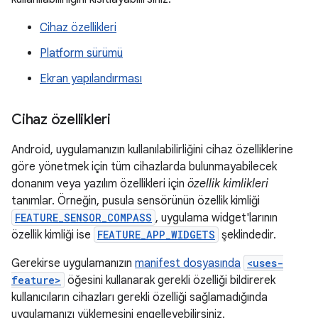
Cihaz özellikleri
Platform sürümü
Ekran yapılandırması
Cihaz özellikleri
Android, uygulamanızın kullanılabilirliğini cihaz özelliklerine
göre yönetmek için tüm cihazlarda bulunmayabilecek
donanım veya yazılım özellikleri için
özellik kimlikleri
tanımlar. Örneğin, pusula sensörünün özellik kimliği
FEATURE_SENSOR_COMPASS
, uygulama widget'larının
özellik kimliği ise
FEATURE_APP_WIDGETS
şeklindedir.
Gerekirse uygulamanızın
manifest dosyasında
<uses-
feature>
öğesini kullanarak gerekli özelliği bildirerek
kullanıcıların cihazları gerekli özelliği sağlamadığında
uygulamanızı yüklemesini engelleyebilirsiniz.