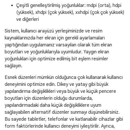
Çeşitli genelleştirilmiş yoğunluklar: mdpi (orta), hdpi
(yüksek), xhdpi (çok yüksek), xxhdpi (çok çok yüksek)
ve diğerleri
Sistem, kullanıcı arayüzü yerleşiminizde ve resim
kaynaklarınızda her ekran için gerekli ayarlamaları
yaptığından uygulamanız varsayılan olarak tüm ekran
boyutları ve yoğunluklarıyla uyumludur. Yaygın ekran
yoğunlukları için optimize edilmiş bit eşlem resimler
sağlayın.
Esnek düzenleri mümkün olduğunca çok kullanarak kullanıcı
deneyimini optimize edin. Dikey ve yatay gibi büyük
yapılandırma değişiklikleri veya büyük ve küçük pencere
boyutları için düzenlerin olduğu durumlarda,
yapılandırmadaki daha küçük değişikliklere uyum
sağlayabilen alternatif düzenler sunmayı düşünebilirsiniz.
Bu sayede tabletler, telefonlar ve katlanabilir cihazlar gibi
form faktörlerinde kullanıcı deneyimi iyileştirilir. Ayrıca,