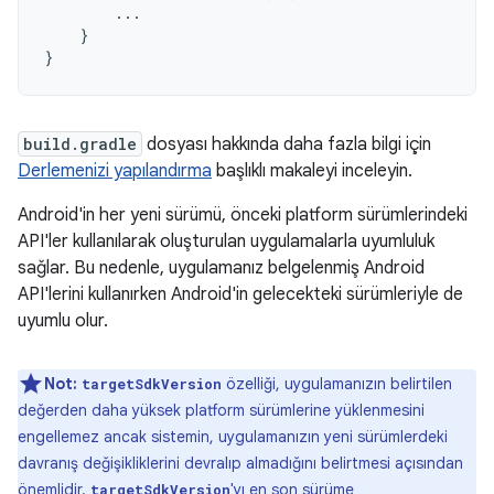
...
}
}
build.gradle
dosyası hakkında daha fazla bilgi için
Derlemenizi yapılandırma
başlıklı makaleyi inceleyin.
Android'in her yeni sürümü, önceki platform sürümlerindeki
API'ler kullanılarak oluşturulan uygulamalarla uyumluluk
sağlar. Bu nedenle, uygulamanız belgelenmiş Android
API'lerini kullanırken Android'in gelecekteki sürümleriyle de
uyumlu olur.
Not:
özelliği, uygulamanızın belirtilen
targetSdkVersion
değerden daha yüksek platform sürümlerine yüklenmesini
engellemez ancak sistemin, uygulamanızın yeni sürümlerdeki
davranış değişikliklerini devralıp almadığını belirtmesi açısından
önemlidir.
'yı en son sürüme
targetSdkVersion