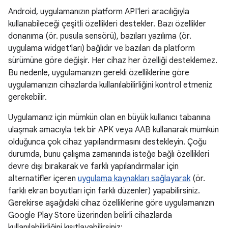
Android, uygulamanızın platform API'leri aracılığıyla
kullanabileceği çeşitli özellikleri destekler. Bazı özellikler
donanıma (ör. pusula sensörü), bazıları yazılıma (ör.
uygulama widget'ları) bağlıdır ve bazıları da platform
sürümüne göre değişir. Her cihaz her özelliği desteklemez.
Bu nedenle, uygulamanızın gerekli özelliklerine göre
uygulamanızın cihazlarda kullanılabilirliğini kontrol etmeniz
gerekebilir.
Uygulamanız için mümkün olan en büyük kullanıcı tabanına
ulaşmak amacıyla tek bir APK veya AAB kullanarak mümkün
olduğunca çok cihaz yapılandırmasını destekleyin. Çoğu
durumda, bunu çalışma zamanında isteğe bağlı özellikleri
devre dışı bırakarak ve farklı yapılandırmalar için
alternatifler içeren
uygulama kaynakları sağlayarak
(ör.
farklı ekran boyutları için farklı düzenler) yapabilirsiniz.
Gerekirse aşağıdaki cihaz özelliklerine göre uygulamanızın
Google Play Store üzerinden belirli cihazlarda
kullanılabilirliğini kısıtlayabilirsiniz: