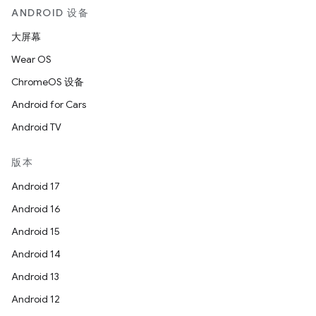
ANDROID 设备
大屏幕
Wear OS
ChromeOS 设备
Android for Cars
Android TV
版本
Android 17
Android 16
Android 15
Android 14
Android 13
Android 12