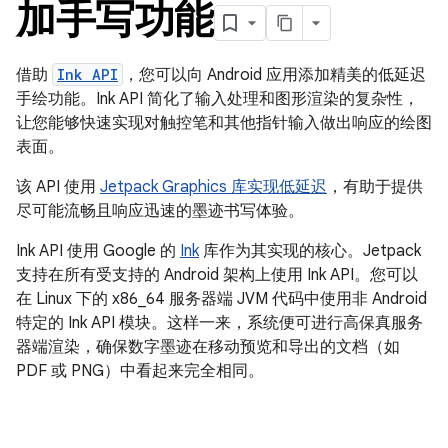
加手写功能
借助
Ink API
，您可以向 Android 应用添加精美的低延迟
手绘功能。Ink API 简化了输入处理和图形渲染的复杂性，
让您能够快速实现对触控笔和其他指针输入做出响应的绘图
表面。
该 API 使用
Jetpack Graphics 库实现低延迟
，有助于提供
尽可能流畅且响应迅速的墨迹书写体验。
Ink API 使用 Google 的
Ink
库作为其实现的核心。Jetpack
支持在所有受支持的 Android 架构上使用 Ink API。您可以
在 Linux 下的 x86_64 服务器端 JVM 代码中使用非 Android
特定的 Ink API 模块。这样一来，系统便可进行高保真服务
器端渲染，确保数字墨迹在移动预览和导出的文档（如
PDF 或 PNG）中看起来完全相同。