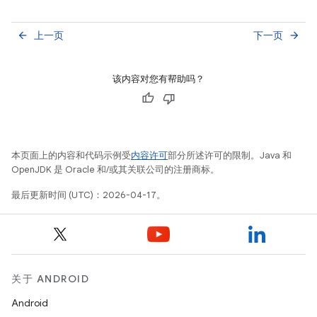
上一页
下一页
arrow_back
arrow_forward
该内容对您有帮助吗？
本页面上的内容和代码示例受
内容许可
部分所述许可的限制。Java 和
OpenJDK 是 Oracle 和/或其关联公司的注册商标。
最后更新时间 (UTC)：2026-04-17。
关于 ANDROID
Android