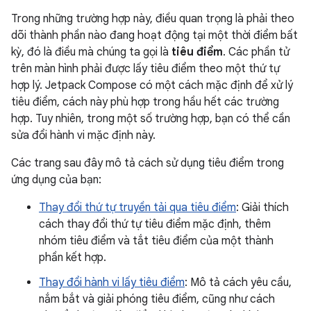
Trong những trường hợp này, điều quan trọng là phải theo
dõi thành phần nào đang hoạt động tại một thời điểm bất
kỳ, đó là điều mà chúng ta gọi là
tiêu điểm
. Các phần tử
trên màn hình phải được lấy tiêu điểm theo một thứ tự
hợp lý. Jetpack Compose có một cách mặc định để xử lý
tiêu điểm, cách này phù hợp trong hầu hết các trường
hợp. Tuy nhiên, trong một số trường hợp, bạn có thể cần
sửa đổi hành vi mặc định này.
Các trang sau đây mô tả cách sử dụng tiêu điểm trong
ứng dụng của bạn:
Thay đổi thứ tự truyền tải qua tiêu điểm
: Giải thích
cách thay đổi thứ tự tiêu điểm mặc định, thêm
nhóm tiêu điểm và tắt tiêu điểm của một thành
phần kết hợp.
Thay đổi hành vi lấy tiêu điểm
: Mô tả cách yêu cầu,
nắm bắt và giải phóng tiêu điểm, cũng như cách