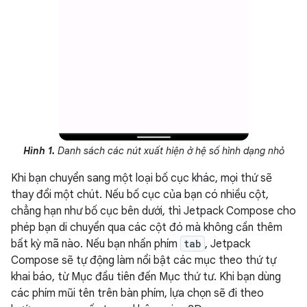
Hình 1.
Danh sách các nút xuất hiện ở hệ số hình dạng nhỏ
Khi bạn chuyển sang một loại bố cục khác, mọi thứ sẽ
thay đổi một chút. Nếu bố cục của bạn có nhiều cột,
chẳng hạn như bố cục bên dưới, thì Jetpack Compose cho
phép bạn di chuyển qua các cột đó mà không cần thêm
bất kỳ mã nào. Nếu bạn nhấn phím
tab
, Jetpack
Compose sẽ tự động làm nổi bật các mục theo thứ tự
khai báo, từ Mục đầu tiên đến Mục thứ tư. Khi bạn dùng
các phím mũi tên trên bàn phím, lựa chọn sẽ đi theo