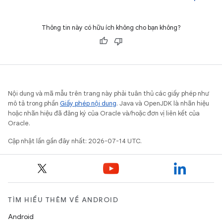
Thông tin này có hữu ích không cho bạn không?
Nội dung và mã mẫu trên trang này phải tuân thủ các giấy phép như
mô tả trong phần
Giấy phép nội dung
. Java và OpenJDK là nhãn hiệu
hoặc nhãn hiệu đã đăng ký của Oracle và/hoặc đơn vị liên kết của
Oracle.
Cập nhật lần gần đây nhất: 2026-07-14 UTC.
TÌM HIỂU THÊM VỀ ANDROID
Android