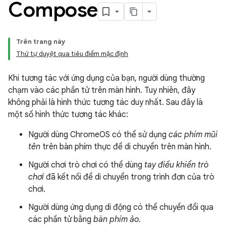
Compose
Trên trang này
Thứ tự duyệt qua tiêu điểm mặc định
Khi tương tác với ứng dụng của bạn, người dùng thường
chạm vào các phần tử trên màn hình. Tuy nhiên, đây
không phải là hình thức tương tác duy nhất. Sau đây là
một số hình thức tương tác khác:
Người dùng ChromeOS có thể sử dụng
các phím mũi
tên
trên bàn phím thực để di chuyển trên màn hình.
Người chơi trò chơi có thể dùng
tay điều khiển trò
chơi
đã kết nối để di chuyển trong trình đơn của trò
chơi.
Người dùng ứng dụng di động có thể chuyển đổi qua
các phần tử bằng
bàn phím ảo
.