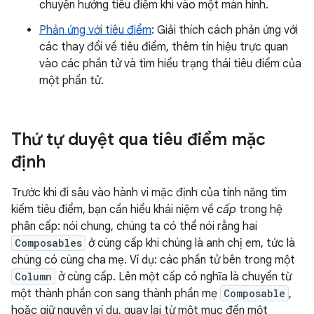
chuyển hướng tiêu điểm khi vào một màn hình.
Phản ứng với tiêu điểm
: Giải thích cách phản ứng với
các thay đổi về tiêu điểm, thêm tín hiệu trực quan
vào các phần tử và tìm hiểu trạng thái tiêu điểm của
một phần tử.
Thứ tự duyệt qua tiêu điểm mặc
định
Trước khi đi sâu vào hành vi mặc định của tính năng tìm
kiếm tiêu điểm, bạn cần hiểu khái niệm về
cấp
trong hệ
phân cấp: nói chung, chúng ta có thể nói rằng hai
Composables
ở cùng cấp khi chúng là anh chị em, tức là
chúng có cùng cha mẹ. Ví dụ: các phần tử bên trong một
Column
ở cùng cấp. Lên một cấp có nghĩa là chuyển từ
một thành phần con sang thành phần mẹ
Composable
,
hoặc giữ nguyên ví dụ, quay lại từ một mục đến một