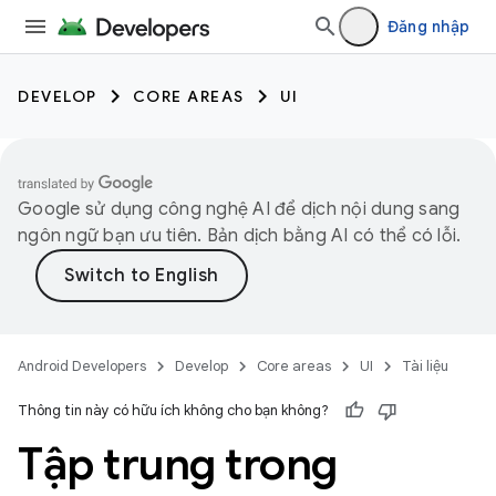
Đăng nhập
DEVELOP
CORE AREAS
UI
Google sử dụng công nghệ AI để dịch nội dung sang
ngôn ngữ bạn ưu tiên. Bản dịch bằng AI có thể có lỗi.
Android Developers
Develop
Core areas
UI
Tài liệu
Thông tin này có hữu ích không cho bạn không?
Tập trung trong