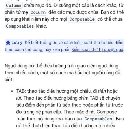
Column
chứa mục đó. Đi xuống một cấp là cách khác, từ
phần tử mẹ
Column
đến các mục được chứa. Bạn có thể
áp dụng khái niệm này cho mọi
Composable
có thể chứa
Composables
khác.
Lưu ý:
Để biết thông tin về cách kiểm soát thứ tự tiêu điểm
theo cách thủ công, hãy xem phần
Kiểm soát thứ tự duyệt qua
.
Người dùng có thể điều hướng trên giao diện người dùng
theo nhiều cách, một số cách mà hầu hết người dùng đã
biết:
TAB: thao tác điều hướng một chiều, đi
tiến
hoặc
lùi
. Thao tác điều hướng bằng phím TAB sẽ chuyển
tiêu điểm đến phần tử tiếp theo hoặc phần tử trước
đó trong hệ phân cấp. Theo mặc định, Compose
tuân theo nội dung khai báo của
Composables
. Bạn
có thể thực hiện thao tác điều hướng một chiều