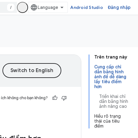
/
Android Studio
Đăng nhập
Trên trang này
Cung cấp chỉ
dẫn bằng hình
ảnh để dễ dàng
lấy tiêu điểm
hơn
Triển khai chỉ
 ích không cho bạn không?
dẫn bằng hình
ảnh nâng cao
Hiểu rõ trạng
thái của tiêu
điểm