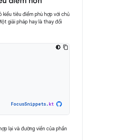
iêu điểm hơn
 kiểu tiêu điểm phù hợp với chủ
ột giải pháp hay là thay đổi
FocusSnippets
.
kt
hợp lại và đường viền của phần