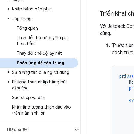
Nhập bằng bàn phím
Triển khai c
Tập trung
Với Jetpack Com
Tổng quan
dùng.
Thay đổi thứ tự duyệt qua
tiêu điểm
Trước tiê
cách trực
Thay đổi chế độ lấy nét
Phản ứng để tập trung
Sự tương tác của người dùng
privat
Phương thức nhập bằng bút
Mo
cảm ứng
pr
Sao chép và dán
ov
Khả năng tương thích đầu vào
trên màn hình lớn
Hiệu suất