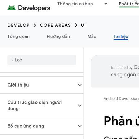
Thông tin cơ bản
Phát triể
DEVELOP
CORE AREAS
UI
Tổng quan
Hướng dẫn
Mẫu
Tài liệu
sang ngôn n
Giới thiệu
Android Developer
Cấu trúc giao diện người
dùng
Phản 
Bố cục ứng dụng