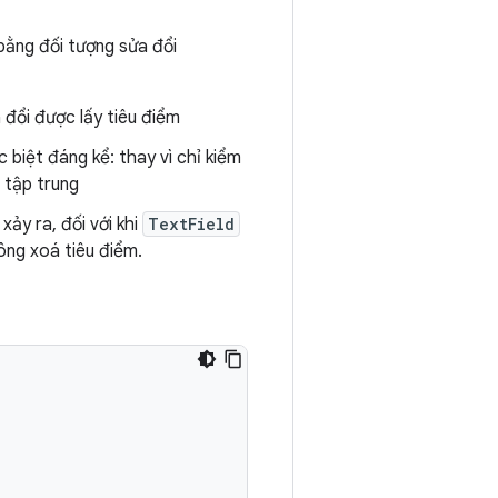
bằng đối tượng sửa đổi
đổi được lấy tiêu điểm
 biệt đáng kể: thay vì chỉ kiểm
 tập trung
xảy ra, đối với khi
TextField
ông xoá tiêu điểm.