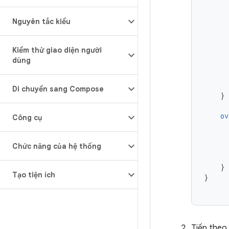
Nguyên tắc kiểu
Kiểm thử giao diện người
dùng
Di chuyển sang Compose
}
ov
Công cụ
Chức năng của hệ thống
}
Tạo tiện ích
}
Tiếp theo