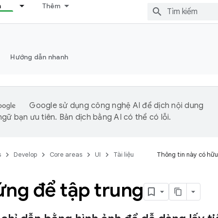
n
Thêm
Hướng dẫn nhanh
Google sử dụng công nghệ AI để dịch nội dung
gữ bạn ưu tiên. Bản dịch bằng AI có thể có lỗi.
s
Develop
Core areas
UI
Tài liệu
Thông tin này có hữu
ứng để tập trung