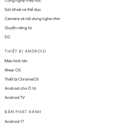
Công nghệ máy học
Sức khoẻ và thể dục
Camera và nội dung nghe nhìn
Quyền riêng tư
5G
THIẾT BỊ ANDROID
Màn hình lớn
Wear OS
Thiết bị ChromeOS
Android cho Ô tô
Android TV
BẢN PHÁT HÀNH
Android 17