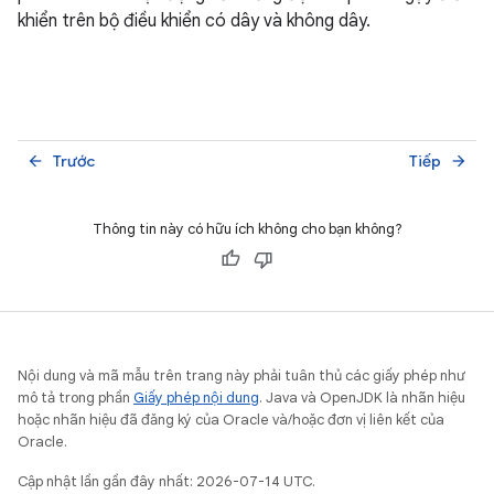
khiển trên bộ điều khiển có dây và không dây.
Trước
Tiếp
arrow_back
arrow_forward
Thông tin này có hữu ích không cho bạn không?
Nội dung và mã mẫu trên trang này phải tuân thủ các giấy phép như
mô tả trong phần
Giấy phép nội dung
. Java và OpenJDK là nhãn hiệu
hoặc nhãn hiệu đã đăng ký của Oracle và/hoặc đơn vị liên kết của
Oracle.
Cập nhật lần gần đây nhất: 2026-07-14 UTC.