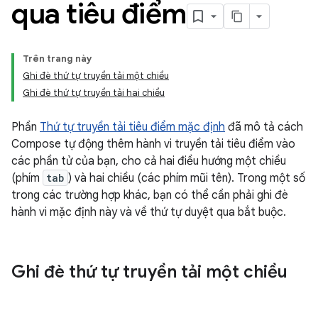
qua tiêu điểm
Trên trang này
Ghi đè thứ tự truyền tải một chiều
Ghi đè thứ tự truyền tải hai chiều
Phần
Thứ tự truyền tải tiêu điểm mặc định
đã mô tả cách
Compose tự động thêm hành vi truyền tải tiêu điểm vào
các phần tử của bạn, cho cả hai điều hướng một chiều
(phím
tab
) và hai chiều (các phím mũi tên). Trong một số
trong các trường hợp khác, bạn có thể cần phải ghi đè
hành vi mặc định này và về thứ tự duyệt qua bắt buộc.
Ghi đè thứ tự truyền tải một chiều