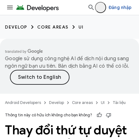
Đăng nhập
DEVELOP
CORE AREAS
UI
Google sử dụng công nghệ AI để dịch nội dung sang
ngôn ngữ bạn ưu tiên. Bản dịch bằng AI có thể có lỗi.
Android Developers
Develop
Core areas
UI
Tài liệu
Thông tin này có hữu ích không cho bạn không?
Thay đổi thứ tự duyệt