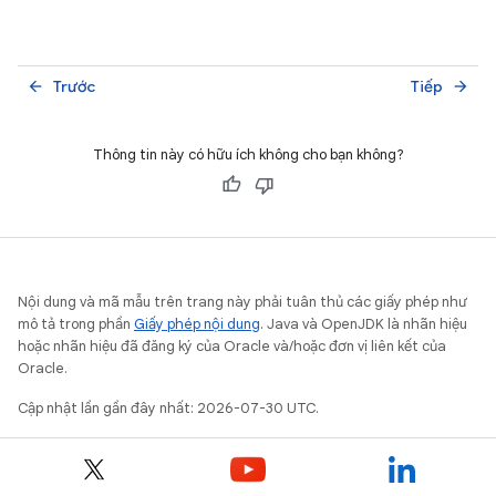
Trước
Tiếp
arrow_back
arrow_forward
Thông tin này có hữu ích không cho bạn không?
Nội dung và mã mẫu trên trang này phải tuân thủ các giấy phép như
mô tả trong phần
Giấy phép nội dung
. Java và OpenJDK là nhãn hiệu
hoặc nhãn hiệu đã đăng ký của Oracle và/hoặc đơn vị liên kết của
Oracle.
Cập nhật lần gần đây nhất: 2026-07-30 UTC.