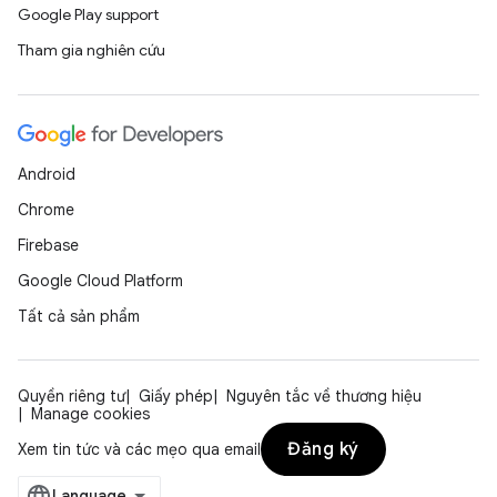
Google Play support
Tham gia nghiên cứu
Android
Chrome
Firebase
Google Cloud Platform
Tất cả sản phẩm
Quyền riêng tư
Giấy phép
Nguyên tắc về thương hiệu
Manage cookies
Đăng ký
Xem tin tức và các mẹo qua email