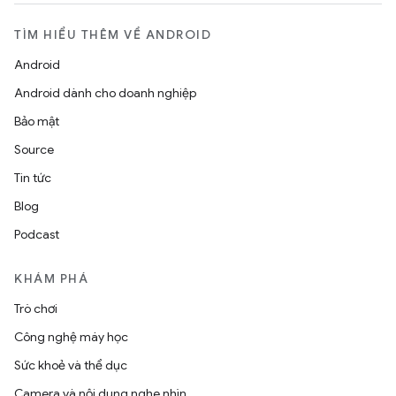
TÌM HIỂU THÊM VỀ ANDROID
Android
Android dành cho doanh nghiệp
Bảo mật
Source
Tin tức
Blog
Podcast
KHÁM PHÁ
Trò chơi
Công nghệ máy học
Sức khoẻ và thể dục
Camera và nội dung nghe nhìn