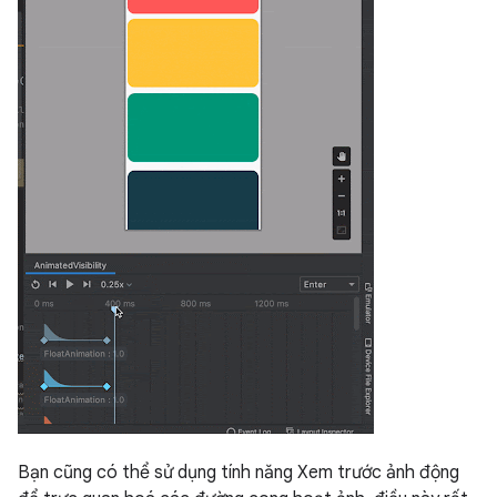
Bạn cũng có thể sử dụng tính năng Xem trước ảnh động