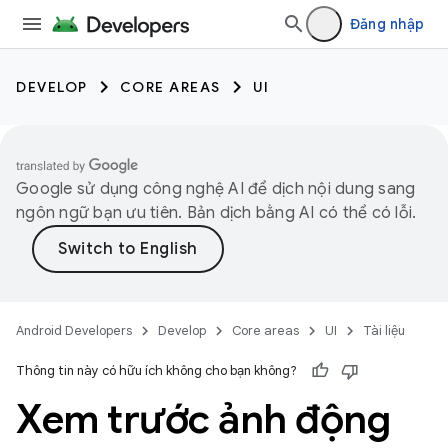
Đăng nhập
DEVELOP
CORE AREAS
UI
Google sử dụng công nghệ AI để dịch nội dung sang
ngôn ngữ bạn ưu tiên. Bản dịch bằng AI có thể có lỗi.
Android Developers
Develop
Core areas
UI
Tài liệu
Thông tin này có hữu ích không cho bạn không?
Xem trước ảnh động