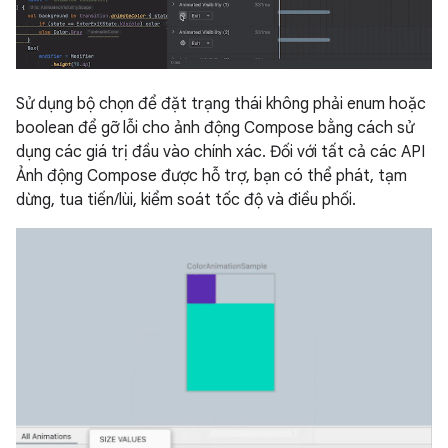
Sử dụng bộ chọn để đặt trạng thái không phải enum hoặc
boolean để gỡ lỗi cho ảnh động Compose bằng cách sử
dụng các giá trị đầu vào chính xác. Đối với tất cả các API
Ảnh động Compose được hỗ trợ, bạn có thể phát, tạm
dừng, tua tiến/lùi, kiểm soát tốc độ và điều phối.