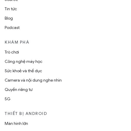
Tin tức
Blog
Podcast
KHÁM PHÁ
Trò chơi
Công nghệ máy học
Sức khoẻ và thể dục
Camera và nội dung nghe nhìn
Quyền riêng tư
5G
THIẾT BỊ ANDROID
Màn hình lớn