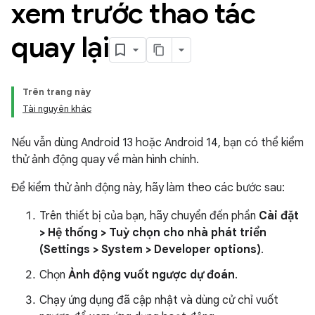
xem trước thao tác
quay lại
Trên trang này
Tài nguyên khác
Nếu vẫn dùng Android 13 hoặc Android 14, bạn có thể kiểm
thử ảnh động quay về màn hình chính.
Để kiểm thử ảnh động này, hãy làm theo các bước sau:
Trên thiết bị của bạn, hãy chuyển đến phần
Cài đặt
> Hệ thống > Tuỳ chọn cho nhà phát triển
(Settings > System > Developer options)
.
Chọn
Ảnh động vuốt ngược dự đoán
.
Chạy ứng dụng đã cập nhật và dùng cử chỉ vuốt