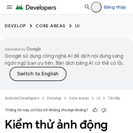
Đăng nhập
DEVELOP
CORE AREAS
UI
Google sử dụng công nghệ AI để dịch nội dung sang
ngôn ngữ bạn ưu tiên. Bản dịch bằng AI có thể có lỗi.
Android Developers
Develop
Core areas
UI
Tài liệu
Thông tin này có hữu ích không cho bạn không?
Kiểm thử ảnh động