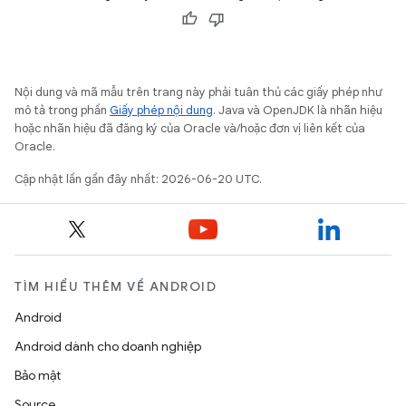
Nội dung và mã mẫu trên trang này phải tuân thủ các giấy phép như
mô tả trong phần
Giấy phép nội dung
. Java và OpenJDK là nhãn hiệu
hoặc nhãn hiệu đã đăng ký của Oracle và/hoặc đơn vị liên kết của
Oracle.
Cập nhật lần gần đây nhất: 2026-06-20 UTC.
TÌM HIỂU THÊM VỀ ANDROID
Android
Android dành cho doanh nghiệp
Bảo mật
Source