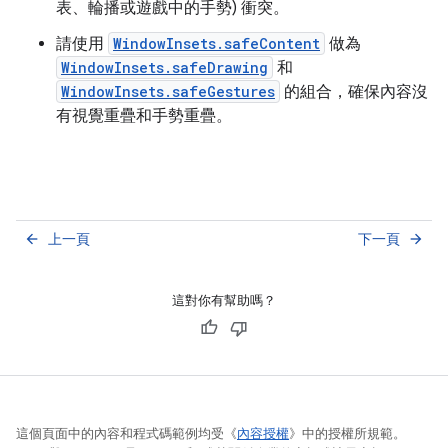
表、輪播或遊戲中的手勢) 衝突。
請使用
WindowInsets.safeContent
做為
WindowInsets.safeDrawing
和
WindowInsets.safeGestures
的組合，確保內容沒
有視覺重疊和手勢重疊。
上一頁
下一頁
arrow_back
arrow_forward
這對你有幫助嗎？
這個頁面中的內容和程式碼範例均受《
內容授權
》中的授權所規範。