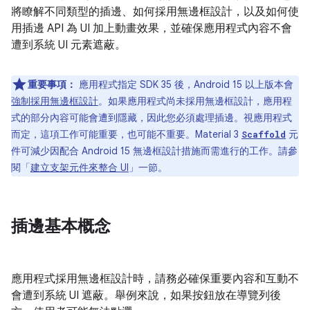
將瞭解不同類型的插邊、如何採用無邊框設計，以及如何使
用插邊 API 為 UI 加上動畫效果，並確保應用程式內容不會
遭到系統 UI 元素遮蔽。
重要事項：
應用程式指定 SDK 35 後，Android 15 以上版本會
強制採用無邊框設計
。如果應用程式尚未採用無邊框設計，應用程
式的部分內容可能會遭到隱藏，因此您必須處理插邊。視應用程式
而定，這項工作可能重要，也可能不重要。Material 3
元
Scaffold
件可減少因配合 Android 15 無邊框設計措施而需進行的工作。請參
閱「
建立支架元件來整合 UI
」一節。
插邊基本概念
應用程式採用無邊框設計時，請務必確保重要內容和互動不
會遭到系統 UI 遮蔽。舉例來說，如果按鈕放在導覽列後