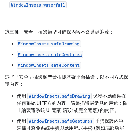
WindowInsets.waterfall
這三種「安全」插邊類型可確保內容不會遭到遮蔽：
WindowInsets.safeDrawing
WindowInsets.safeGestures
WindowInsets.safeContent
這些「安全」插邊類型會根據基礎平台插邊，以不同方式保
護內容：
使用
WindowInsets.safeDrawing
保護不應繪製在
任何系統 UI 下方的內容。這是插邊最常見的用途：防
止繪製遭系統 UI 遮蔽 (部分或完全遮蔽) 的內容。
使用
WindowInsets.safeGestures
手勢保護內容。
這樣可避免系統手勢與應用程式手勢 (例如底部功能