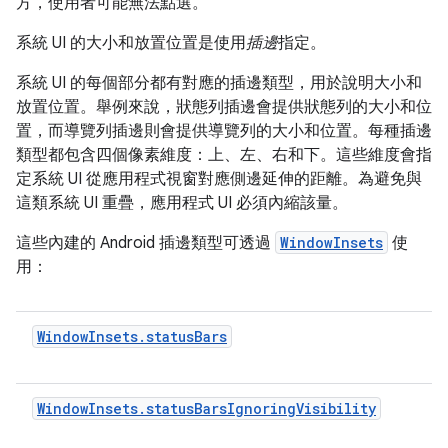
方，使用者可能無法點選。
系統 UI 的大小和放置位置是使用
插邊
指定。
系統 UI 的每個部分都有對應的插邊類型，用於說明大小和
放置位置。舉例來說，狀態列插邊會提供狀態列的大小和位
置，而導覽列插邊則會提供導覽列的大小和位置。每種插邊
類型都包含四個像素維度：上、左、右和下。這些維度會指
定系統 UI 從應用程式視窗對應側邊延伸的距離。為避免與
這類系統 UI 重疊，應用程式 UI 必須內縮該量。
這些內建的 Android 插邊類型可透過
WindowInsets
使
用：
WindowInsets.statusBars
WindowInsets.statusBarsIgnoringVisibility