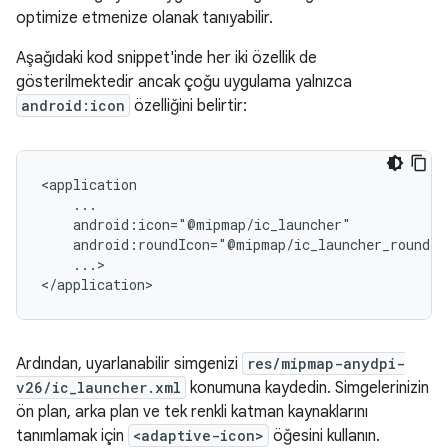
optimize etmenize olanak tanıyabilir.
Aşağıdaki kod snippet'inde her iki özellik de
gösterilmektedir ancak çoğu uygulama yalnızca
android:icon
özelliğini belirtir:
...>

</application>
Ardından, uyarlanabilir simgenizi
res/mipmap-anydpi-
v26/ic_launcher.xml
konumuna kaydedin. Simgelerinizin
ön plan, arka plan ve tek renkli katman kaynaklarını
tanımlamak için
<adaptive-icon>
öğesini kullanın.