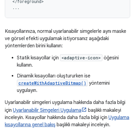
</foreground>

...
Kısayollarınıza, normal uyarlanabilir simgelerle aynı maske
ve görsel efekti uygulamak istiyorsanız aşağıdaki
yöntemlerden birini kullanın:
Statik kısayollar için
<adaptive-icon>
öğesini
kullanın.
Dinamik kısayolları oluştururken ise
createWithAdaptiveBitmap()
yöntemini
uygulayın.
Uyarlanabilir simgeleri uygulama hakkında daha fazla bilgi
için
Uyarlanabilir Simgeleri Uygulama
başlıklı makaleyi
inceleyin. Kısayollar hakkında daha fazla bilgi için
Uygulama
kısayollarına genel bakış
başlıklı makaleyi inceleyin.