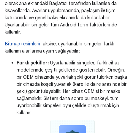
olarak ana ekrandaki Başlatıcı tarafından kullanılsa da
kısayollarda, Ayarlar uygulamasında, paylaşım iletişim
kutularında ve genel bakış ekranında da kullanılabilir.
Uyarlanabilir simgeler tüm Android form faktörlerinde
kullanılır.
Bitmap resimlerin
aksine, uyarlanabilir simgeler farklı
kullanım alanlarına uyum sağlayabilir:
Farklı şekiller:
Uyarlanabilir simgeler, farklı cihaz
modellerinde çeşitli şekillerde gösterilebilir. Örneğin,
bir OEM cihazında yuvarlak şekil görüntülerken başka
bir cihazda köşeli yuvarlak (kare ile daire arasında bir
şekil) görüntüleyebilir. Her cihaz OEM'si bir maske
sağlamalıdır. Sistem daha sonra bu maskeyi, tüm
uyarlanabilir simgeleri aynı şekilde oluşturmak için
kullanır.