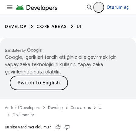
Oturum aç
DEVELOP
CORE AREAS
UI
Google, içerikleri tercih ettiğiniz dile çevirmek için
yapay zeka teknolojisini kullanır. Yapay zeka
çevirilerinde hata olabilir.
Android Developers
Develop
Core areas
UI
Dokümanlar
Bu size yardımcı oldu mu?