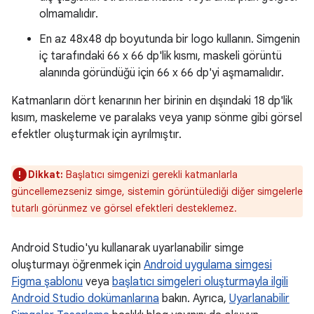
olmamalıdır.
En az 48x48 dp boyutunda bir logo kullanın. Simgenin
iç tarafındaki 66 x 66 dp'lik kısmı, maskeli görüntü
alanında göründüğü için 66 x 66 dp'yi aşmamalıdır.
Katmanların dört kenarının her birinin en dışındaki 18 dp'lik
kısım, maskeleme ve paralaks veya yanıp sönme gibi görsel
efektler oluşturmak için ayrılmıştır.
Dikkat:
Başlatıcı simgenizi gerekli katmanlarla
güncellemezseniz simge, sistemin görüntülediği diğer simgelerle
tutarlı görünmez ve görsel efektleri desteklemez.
Android Studio'yu kullanarak uyarlanabilir simge
oluşturmayı öğrenmek için
Android uygulama simgesi
Figma şablonu
veya
başlatıcı simgeleri oluşturmayla ilgili
Android Studio dokümanlarına
bakın. Ayrıca,
Uyarlanabilir