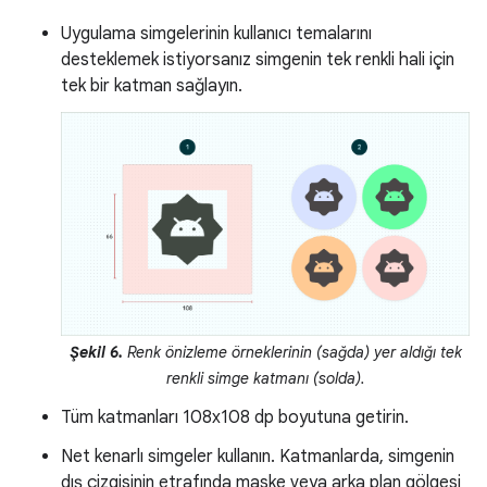
Uygulama simgelerinin kullanıcı temalarını
desteklemek istiyorsanız simgenin tek renkli hali için
tek bir katman sağlayın.
Şekil 6.
Renk önizleme örneklerinin (sağda) yer aldığı tek
renkli simge katmanı (solda).
Tüm katmanları 108x108 dp boyutuna getirin.
Net kenarlı simgeler kullanın. Katmanlarda, simgenin
dış çizgisinin etrafında maske veya arka plan gölgesi