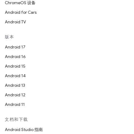
ChromeOS 设备
Android for Cars
Android TV
版本
Android 17
Android 16
Android 15
Android 14
Android 13
Android 12
Android 11
文档和下载
Android Studio 指南