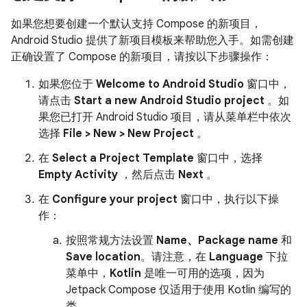
如果您想要创建一个默认支持 Compose 的新项目，
Android Studio 提供了新项目模板来帮助您入手。如需创建
正确设置了 Compose 的新项目，请按以下步骤操作：
如果您位于
Welcome to Android Studio
窗口中，
请点击
Start a new Android Studio project
。如
果您已打开 Android Studio 项目，请从菜单栏中依次
选择
File > New > New Project
。
在
Select a Project Template
窗口中，选择
Empty Activity
，然后点击
Next
。
在
Configure your project
窗口中，执行以下操
作：
按照常规方法设置
Name、Package name
和
Save location
。请注意，在
Language
下拉
菜单中，
Kotlin
是唯一可用的选项，因为
Jetpack Compose 仅适用于使用 Kotlin 编写的
类。