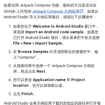
如要试用 Jetpack Compose 功能，最快的方法是尝试在
GitHub 上托管的
Jetpack Compose 示例应用
。如需从
Android Studio 导入示例应用项目，请按以下步骤操作：
如果您位于
Welcome to Android Studio
窗口中，
请选择
Import an Android code sample
。如果您
已打开 Android Studio 项目，请从菜单栏中依次选择
File > New > Import Sample
。
在
Browse Samples
向导顶部附近的搜索栏中，输
入“compose”。
从搜索结果中选择一个 Jetpack Compose 示例应
用，然后点击
Next
。
您可以更改
Application name
和
Project
location
，也可以保留默认值。
点击
Finish
。
Android Studio 会将示例应用下载到您指定的路径并打开项