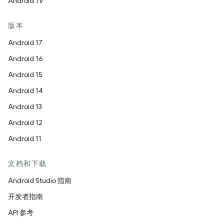
Android TV
版本
Android 17
Android 16
Android 15
Android 14
Android 13
Android 12
Android 11
文档和下载
Android Studio 指南
开发者指南
API 参考