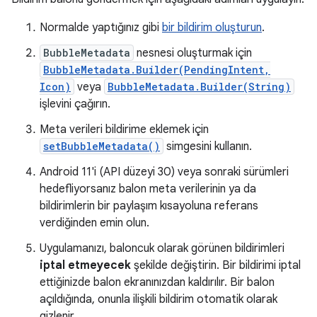
Normalde yaptığınız gibi
bir bildirim oluşturun
.
BubbleMetadata
nesnesi oluşturmak için
BubbleMetadata.Builder(PendingIntent,
Icon)
veya
BubbleMetadata.Builder(String)
işlevini çağırın.
Meta verileri bildirime eklemek için
setBubbleMetadata()
simgesini kullanın.
Android 11'i (API düzeyi 30) veya sonraki sürümleri
hedefliyorsanız balon meta verilerinin ya da
bildirimlerin bir paylaşım kısayoluna referans
verdiğinden emin olun.
Uygulamanızı, baloncuk olarak görünen bildirimleri
iptal etmeyecek
şekilde değiştirin. Bir bildirimi iptal
ettiğinizde balon ekranınızdan kaldırılır. Bir balon
açıldığında, onunla ilişkili bildirim otomatik olarak
gizlenir.