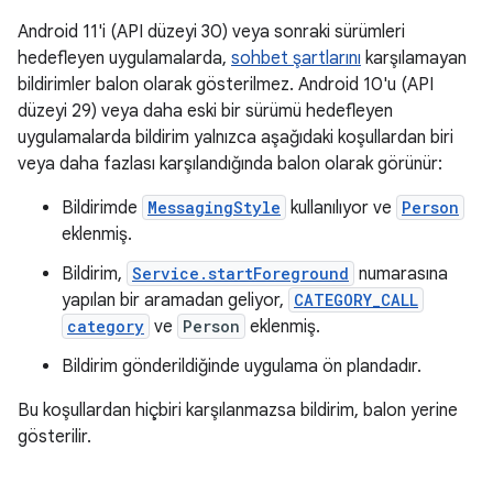
Android 11'i (API düzeyi 30) veya sonraki sürümleri
hedefleyen uygulamalarda,
sohbet şartlarını
karşılamayan
bildirimler balon olarak gösterilmez. Android 10'u (API
düzeyi 29) veya daha eski bir sürümü hedefleyen
uygulamalarda bildirim yalnızca aşağıdaki koşullardan biri
veya daha fazlası karşılandığında balon olarak görünür:
Bildirimde
MessagingStyle
kullanılıyor ve
Person
eklenmiş.
Bildirim,
Service.startForeground
numarasına
yapılan bir aramadan geliyor,
CATEGORY_CALL
category
ve
Person
eklenmiş.
Bildirim gönderildiğinde uygulama ön plandadır.
Bu koşullardan hiçbiri karşılanmazsa bildirim, balon yerine
gösterilir.