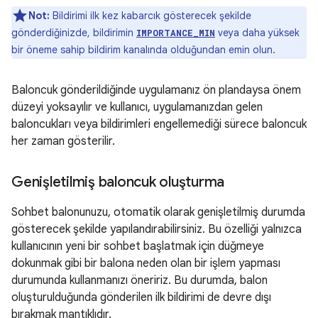
Not:
Bildirimi ilk kez kabarcık gösterecek şekilde
gönderdiğinizde, bildirimin
veya daha yüksek
IMPORTANCE_MIN
bir öneme sahip bildirim kanalında olduğundan emin olun.
Baloncuk gönderildiğinde uygulamanız ön plandaysa önem
düzeyi yoksayılır ve kullanıcı, uygulamanızdan gelen
baloncukları veya bildirimleri engellemediği sürece baloncuk
her zaman gösterilir.
Genişletilmiş baloncuk oluşturma
Sohbet balonunuzu, otomatik olarak genişletilmiş durumda
gösterecek şekilde yapılandırabilirsiniz. Bu özelliği yalnızca
kullanıcının yeni bir sohbet başlatmak için düğmeye
dokunmak gibi bir balona neden olan bir işlem yapması
durumunda kullanmanızı öneririz. Bu durumda, balon
oluşturulduğunda gönderilen ilk bildirimi de devre dışı
bırakmak mantıklıdır.