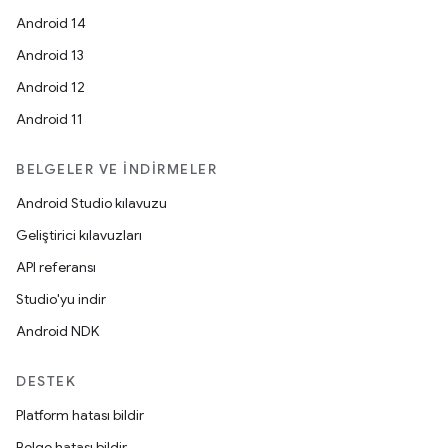
Android 14
Android 13
Android 12
Android 11
BELGELER VE İNDIRMELER
Android Studio kılavuzu
Geliştirici kılavuzları
API referansı
Studio'yu indir
Android NDK
DESTEK
Platform hatası bildir
Belge hatası bildir