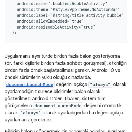
android:resizeableActivity="true"

Uygulamanız aynı türde birden fazla balon gösteriyorsa
(ör. farklı kişilerle birden fazla sohbet görüşmesi), etkinliğin
birden fazla örnek başlatabilmesi gerekir. Android 10 ve
önceki sürümlerin yüklü olduğu cihazlarda,
documentLaunchMode
değerini açıkça
"always"
olarak
ayarlamadığınız sürece bildirimler balon olarak
gösterilmez. Android 11'den itibaren, sistem tüm
görüşmelerin
documentLaunchMode
değerini otomatik
olarak
"always"
olarak ayarladığından bu değeri açıkça
ayarlamanız gerekmez.
Bildirim balonu göndermek için aşağıdaki adımları uygulayın: