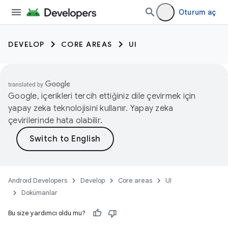
Oturum aç
DEVELOP
CORE AREAS
UI
Google, içerikleri tercih ettiğiniz dile çevirmek için
yapay zeka teknolojisini kullanır. Yapay zeka
çevirilerinde hata olabilir.
Android Developers
Develop
Core areas
UI
Dokümanlar
Bu size yardımcı oldu mu?