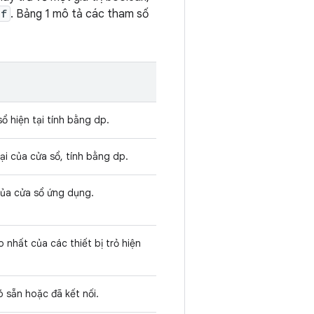
if
. Bảng 1 mô tả các tham số
ổ hiện tại tính bằng dp.
ại của cửa sổ, tính bằng dp.
 của cửa sổ ứng dụng.
 nhất của các thiết bị trỏ hiện
ó sẵn hoặc đã kết nối.