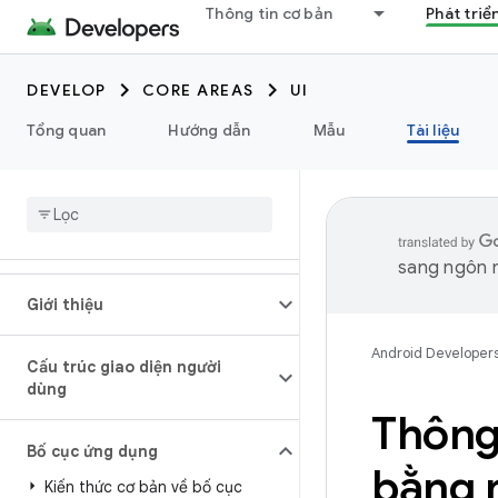
Thông tin cơ bản
Phát triể
DEVELOP
CORE AREAS
UI
Tổng quan
Hướng dẫn
Mẫu
Tài liệu
sang ngôn n
Giới thiệu
Android Developer
Cấu trúc giao diện người
dùng
Thông 
Bố cục ứng dụng
bằng 
Kiến thức cơ bản về bố cục