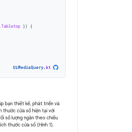
.
Tabletop
})
{
UiMediaQuery
.
kt
p bạn thiết kế, phát triển và
 thước cửa sổ hiện tại với
ổi số lượng ngăn theo chiều
ch thước cửa sổ (Hình 1).