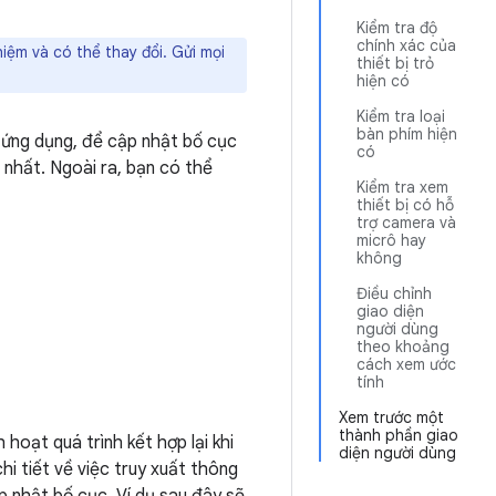
Kiểm tra độ
chính xác của
iệm và có thể thay đổi. Gửi mọi
thiết bị trỏ
hiện có
Kiểm tra loại
bàn phím hiện
i ứng dụng, để cập nhật bố cục
có
 nhất. Ngoài ra, bạn có thể
Kiểm tra xem
thiết bị có hỗ
trợ camera và
micrô hay
không
Điều chỉnh
giao diện
người dùng
theo khoảng
cách xem ước
tính
Xem trước một
thành phần giao
 hoạt quá trình kết hợp lại khi
diện người dùng
hi tiết về việc truy xuất thông