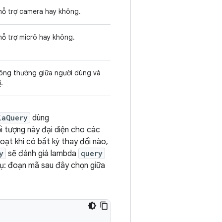
 hỗ trợ camera hay không.
hỗ trợ micrô hay không.
ông thường giữa người dùng và
.
iaQuery
dùng
ối tượng này đại diện cho các
oạt khi có bất kỳ thay đổi nào,
y
sẽ đánh giá lambda
query
 dụ: đoạn mã sau đây chọn giữa