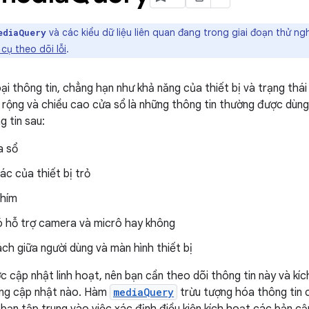
và các kiểu dữ liệu liên quan đang trong giai đoạn thử ngh
ediaQuery
cụ theo dõi lỗi
.
oại thông tin, chẳng hạn như khả năng của thiết bị và trạng thá
 rộng và chiều cao cửa sổ là những thông tin thường được dùng
 tin sau:
a sổ
ác của thiết bị trỏ
phím
có hỗ trợ camera và micrô hay không
h giữa người dùng và màn hình thiết bị
c cập nhật linh hoạt, nên bạn cần theo dõi thông tin này và kích
ung cập nhật nào. Hàm
mediaQuery
trừu tượng hóa thông tin c