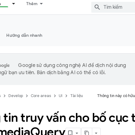
n
Thêm
Hướng dẫn nhanh
Google sử dụng công nghệ AI để dịch nội dung
gữ bạn ưu tiên. Bản dịch bằng AI có thể có lỗi.
s
Develop
Core areas
UI
Tài liệu
Thông tin này có hữu
tin truy vấn cho bố cục 
media
Query