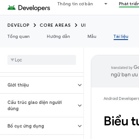
Thông tin cơ bản
Phát triể
DEVELOP
CORE AREAS
UI
Tổng quan
Hướng dẫn
Mẫu
Tài liệu
ngữ bạn ưu t
Giới thiệu
Android Developer
Cấu trúc giao diện người
dùng
Biểu 
Bố cục ứng dụng