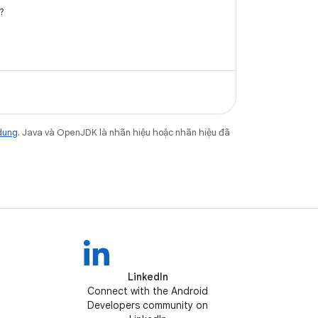
?
dung
. Java và OpenJDK là nhãn hiệu hoặc nhãn hiệu đã
LinkedIn
Connect with the Android
Developers community on