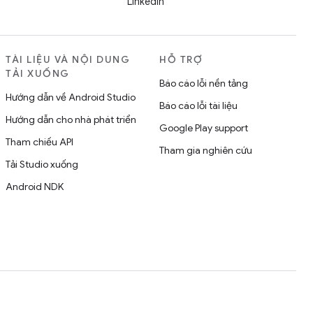
LinkedIn
TÀI LIỆU VÀ NỘI DUNG
HỖ TRỢ
TẢI XUỐNG
Báo cáo lỗi nền tảng
Hướng dẫn về Android Studio
Báo cáo lỗi tài liệu
Hướng dẫn cho nhà phát triển
Google Play support
Tham chiếu API
Tham gia nghiên cứu
Tải Studio xuống
Android NDK