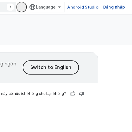
/
Android Studio
Đăng nhập
ng ngôn
 này có hữu ích không cho bạn không?