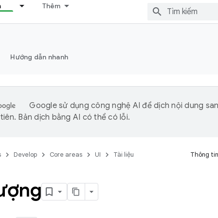
n
Thêm
Hướng dẫn nhanh
Google sử dụng công nghệ AI để dịch nội dung sa
iên. Bản dịch bằng AI có thể có lỗi.
s
Develop
Core areas
UI
Tài liệu
Thông tin
tượng