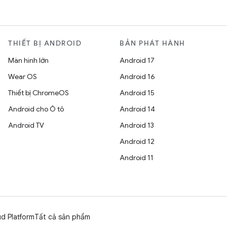
THIẾT BỊ ANDROID
BẢN PHÁT HÀNH
Màn hình lớn
Android 17
Wear OS
Android 16
Thiết bị ChromeOS
Android 15
Android cho Ô tô
Android 14
Android TV
Android 13
Android 12
Android 11
d Platform
Tất cả sản phẩm