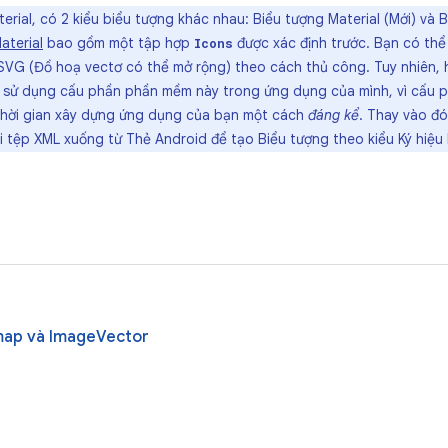
erial, có 2 kiểu biểu tượng khác nhau: Biểu tượng Material (Mới) và B
aterial
bao gồm một tập hợp
được xác định trước. Bạn có th
Icons
VG (Đồ hoạ vectơ có thể mở rộng) theo cách thủ công. Tuy nhiên, hi
 sử dụng cấu phần phần mềm này trong ứng dụng của mình, vì cấu 
thời gian xây dựng ứng dụng của bạn một cách
đáng kể
. Thay vào đ
i tệp XML xuống từ Thẻ Android để tạo Biểu tượng theo kiểu Ký hiệu 
map và ImageVector