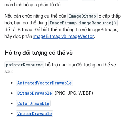
màn hình bỏ qua phần tử đó.
Nếu cần chức năng cụ thể của
ImageBitmap
ở cấp thấp
hơn, bạn có thể dùng
ImageBitmap.imageResource()
để tải Bitmap. Để biết thêm thông tin về ImageBitmaps,
hãy đọc phần
ImageBitmap và ImageVector
.
Hỗ trợ đối tượng có thể vẽ
painterResource
hỗ trợ các loại đối tượng có thể vẽ
sau:
AnimatedVectorDrawable
BitmapDrawable
(PNG, JPG, WEBP)
ColorDrawable
VectorDrawable