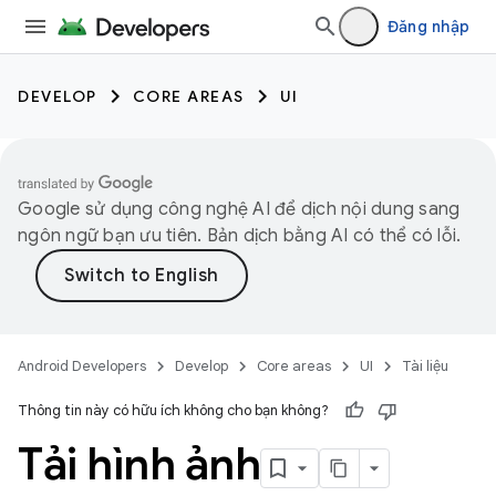
Đăng nhập
DEVELOP
CORE AREAS
UI
Google sử dụng công nghệ AI để dịch nội dung sang
ngôn ngữ bạn ưu tiên. Bản dịch bằng AI có thể có lỗi.
Android Developers
Develop
Core areas
UI
Tài liệu
Thông tin này có hữu ích không cho bạn không?
Tải hình ảnh