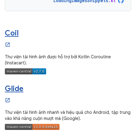
LoadingImagesSnippets
.
kt
Coil
Thư viện tải hình ảnh được hỗ trợ bởi Kotlin Coroutine
(Instacart).
Glide
Thư viện tải hình ảnh nhanh và hiệu quả cho Android, tập trung
vào khả năng cuộn mượt mà (Google).