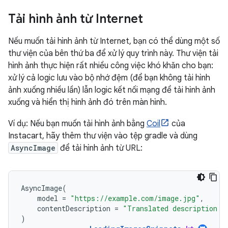
Tải hình ảnh từ Internet
Nếu muốn tải hình ảnh từ Internet, bạn có thể dùng một số
thư viện của bên thứ ba để xử lý quy trình này. Thư viện tải
hình ảnh thực hiện rất nhiều công việc khó khăn cho bạn:
xử lý cả logic lưu vào bộ nhớ đệm (để bạn không tải hình
ảnh xuống nhiều lần) lẫn logic kết nối mạng để tải hình ảnh
xuống và hiển thị hình ảnh đó trên màn hình.
Ví dụ: Nếu bạn muốn tải hình ảnh bằng
Coil
của
Instacart, hãy thêm thư viện vào tệp gradle và dùng
AsyncImage
để tải hình ảnh từ URL:
AsyncImage
(
model
=
"https://example.com/image.jpg"
,
contentDescription
=
"Translated description o
)