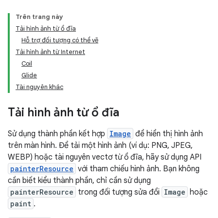
Trên trang này
Tải hình ảnh từ ổ đĩa
Hỗ trợ đối tượng có thể vẽ
Tải hình ảnh từ Internet
Coil
Glide
Tài nguyên khác
Tải hình ảnh từ ổ đĩa
Sử dụng thành phần kết hợp
Image
để hiển thị hình ảnh
trên màn hình. Để tải một hình ảnh (ví dụ: PNG, JPEG,
WEBP) hoặc tài nguyên vectơ từ ổ đĩa, hãy sử dụng API
painterResource
với tham chiếu hình ảnh. Bạn không
cần biết kiểu thành phần, chỉ cần sử dụng
painterResource
trong đối tượng sửa đổi
Image
hoặc
paint
.