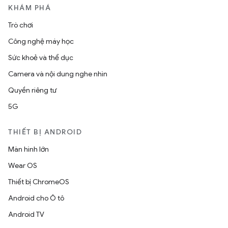
KHÁM PHÁ
Trò chơi
Công nghệ máy học
Sức khoẻ và thể dục
Camera và nội dung nghe nhìn
Quyền riêng tư
5G
THIẾT BỊ ANDROID
Màn hình lớn
Wear OS
Thiết bị ChromeOS
Android cho Ô tô
Android TV