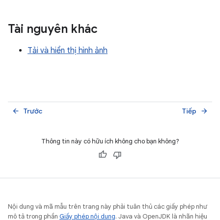
Tài nguyên khác
Tải và hiển thị hình ảnh
Trước
Tiếp
arrow_back
arrow_forward
Thông tin này có hữu ích không cho bạn không?
Nội dung và mã mẫu trên trang này phải tuân thủ các giấy phép như
mô tả trong phần
Giấy phép nội dung
. Java và OpenJDK là nhãn hiệu