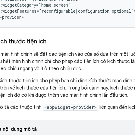
:widgetFeatures="reconfigurable|configuration_optional">
ích thước tiện ích
màn hình chính sẽ đặt các tiện ích vào cửa sổ dựa trên một lướ
u hết màn hình chính chỉ cho phép các tiện ích có kích thước l
 theo chiều ngang và 3 ô theo chiều dọc.
kích thước tiện ích cho phép bạn chỉ định kích thước mặc định 
 trên về kích thước của tiện ích. Trong bối cảnh này, kích thước
iện ích đó có khi được thêm vào màn hình chính lần đầu tiên.
ô tả các thuộc tính
<appwidget-provider>
liên quan đến kíc
à nội dung mô tả