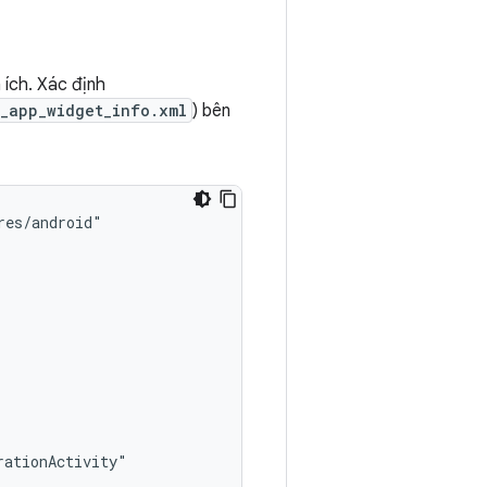
 ích. Xác định
_app_widget_info.xml
) bên