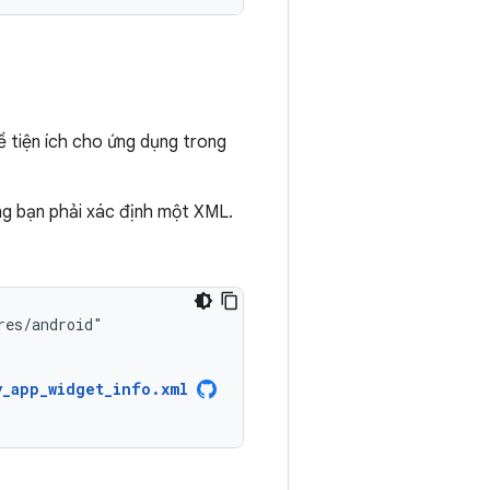
ề tiện ích cho ứng dụng trong
ng bạn phải xác định một XML.
y_app_widget_info.xml