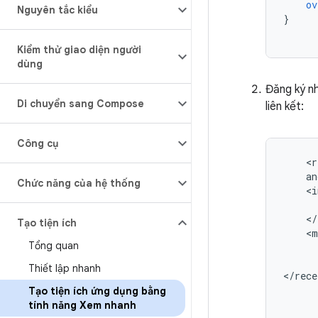
ov
Nguyên tắc kiểu
}
Kiểm thử giao diện người
dùng
Đăng ký n
Di chuyển sang Compose
liên kết:
Công cụ
<r
Chức năng của hệ thống
Tạo tiện ích
Tổng quan
Thiết lập nhanh
</rece
Tạo tiện ích ứng dụng bằng
tính năng Xem nhanh