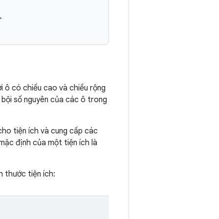


i ô có chiều cao và chiều rộng
à bội số nguyên của các ô trong
cho tiện ích và cung cấp các
 mặc định của một tiện ích là
h thước tiện ích: