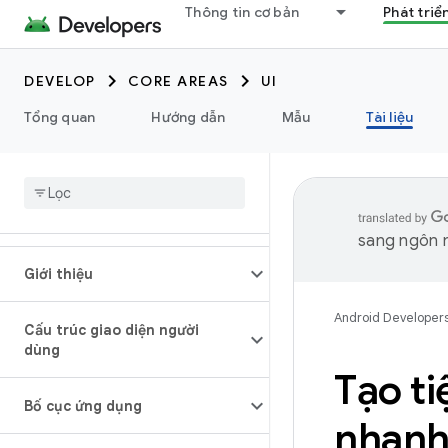
Thông tin cơ bản
Phát triể
DEVELOP
CORE AREAS
UI
Tổng quan
Hướng dẫn
Mẫu
Tài liệu
sang ngôn n
Giới thiệu
Android Developer
Cấu trúc giao diện người
dùng
Tạo t
Bố cục ứng dụng
nhan