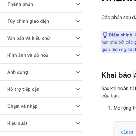
Thành phần
Các phần sau đâ
Tùy chỉnh giao diện
Điểm chính:
G
Văn bản và kiểu chữ
hạn chế bởi các 
giao diện người
Hình ảnh và đồ hoạ
Ảnh động
Khai báo
Sau khi hoàn tấ
Hỗ trợ tiếp cận
của bạn.
Chạm và nhập
Mở rộng t
Hiệu suất
class