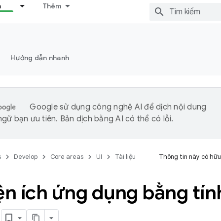
n
Thêm
Hướng dẫn nhanh
Google sử dụng công nghệ AI để dịch nội dung
gữ bạn ưu tiên. Bản dịch bằng AI có thể có lỗi.
s
Develop
Core areas
UI
Tài liệu
Thông tin này có hữu
iện ích ứng dụng bằng tí
h