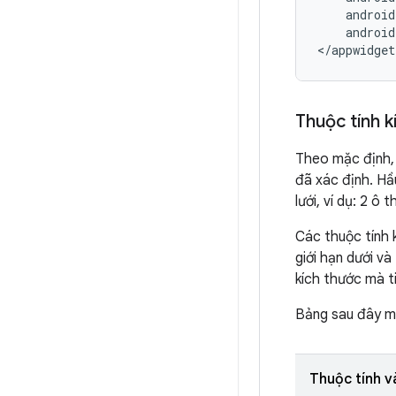
android
Thuộc tính k
Theo mặc định, 
đã xác định. Hầ
lưới, ví dụ: 2 ô
Các thuộc tính 
giới hạn dưới và
kích thước mà t
Bảng sau đây m
Thuộc tính v