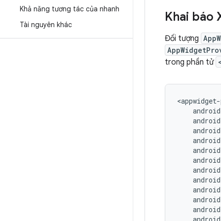
Khả năng tương tác của nhanh
Khai báo
Tài nguyên khác
Đối tượng
AppW
AppWidgetPro
trong phần tử
<appwidget-