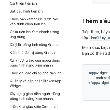
Cải thiện tiện ích
Bật cấu hình tiện ích
Thêm bản xem trước được tạo
Thêm siêu
vào trình chọn tiện ích
Tiếp theo, hãy
Ghim tiện ích Xem nhanh trong
ứng dụng
tệp
@xml/my_a
Xử lý lỗi bằng tính năng Glance
Điểm khác biệt 
Kiểm thử đơn vị bằng Glance
Bạn có thể sử d
Xử lý tương tác của người dùng
bằng tính năng Xem nhanh
<appwidget-
Theo dõi các chỉ số cho tiện ích
android
Quản lý và cập nhật Browse
App
</appwidget
Widget
Xây dựng giao diện người dùng
bằng tính năng Xem nhanh
Triển khai giao diện Xem nhanh