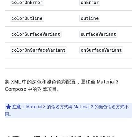
color
On
Error
on
Error
color
Outline
outline
color
Surface
Variant
surface
Variant
color
On
Surface
Variant
on
Surface
Variant
將 XML 中的深色和淺色色彩配置，遷移至 Material 3
Compose 中的對應項目。
注意：
Material 3 的命名方式與 Material 2 的顏色命名方式不
同。