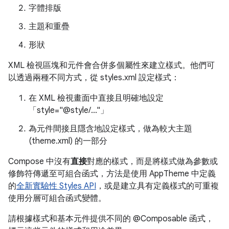
字體排版
主題和重疊
形狀
XML 檢視區塊和元件會合併多個屬性來建立樣式。他們可
以透過兩種不同方式，從 styles.xml 設定樣式：
在 XML 檢視畫面中直接且明確地設定
「style="@style/..."」
為元件間接且隱含地設定樣式，做為較大主題
(theme.xml) 的一部分
Compose 中沒有
直接
對應的樣式，而是將樣式做為參數或
修飾符傳遞至可組合函式，方法是使用 AppTheme 中定義
的
全新實驗性 Styles API
，或是建立具有定義樣式的可重複
使用分層可組合函式變體。
請根據樣式和基本元件提供不同的 @Composable 函式，