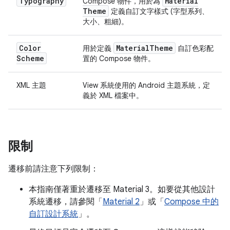
Typography
Material
Compose 物件，用於為
Theme
定義自訂文字樣式 (字型系列、
大小、粗細)。
Color
Material
Theme
用於定義
自訂色彩配
Scheme
置的 Compose 物件。
XML 主題
View 系統使用的 Android 主題系統，定
義於 XML 檔案中。
限制
遷移前請注意下列限制：
本指南僅著重於遷移至 Material 3。如要從其他設計
系統遷移，請參閱「
Material 2
」或「
Compose 中的
自訂設計系統
」。