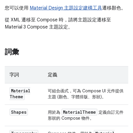
您可以使用
Material Design 主題設定建構工具
遷移顏色。
從 XML 遷移至 Compose 時，請將主題設定遷移至
Material 3 Compose 主題設定。
詞彙
字詞
定義
Material
可組合函式，可為 Compose UI 元件提供
Theme
主題 (顏色、字體排版、形狀)。
Shapes
Material
Theme
用於為
定義自訂元件
形狀的 Compose 物件。