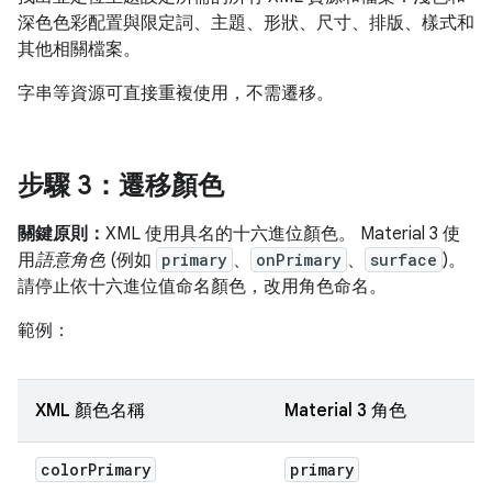
深色色彩配置與限定詞、主題、形狀、尺寸、排版、樣式和
其他相關檔案。
字串等資源可直接重複使用，不需遷移。
步驟 3：遷移顏色
關鍵原則：
XML 使用具名的十六進位顏色。 Material 3 使
用
語意角色
(例如
primary
、
onPrimary
、
surface
)。
請停止依十六進位值命名顏色，改用角色命名。
範例：
XML 顏色名稱
Material 3 角色
color
Primary
primary