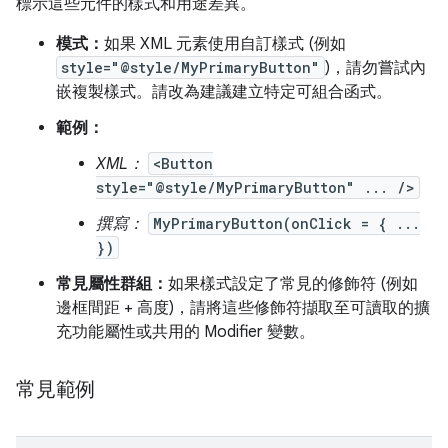
標示這些元件的樣式和用途差異。
模式：
如果 XML 元素使用自訂樣式 (例如
style="@style/MyPrimaryButton"
)，請勿嘗試內
嵌複製樣式。請改為建議建立特定可組合函式。
範例：
XML：
<Button
style="@style/MyPrimaryButton" ... />
撰寫：
MyPrimaryButton(onClick = { ...
})
常見屬性群組：
如果樣式設定了常見的修飾符 (例如
邊框間距 + 高度)，請將這些修飾符擷取至可讀取的擴
充功能屬性或共用的 Modifier 變數。
常見範例