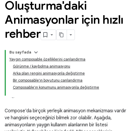
Oluşturma'daki
Animasyonlar için hızlı
rehber
Bu sayfada
Yaygın composable özelliklerini canlandırma
Görünme / kaybolma animasyonu
Arka plan rengini animasyonla değiştirme
Bir composable'ın boyutunu canlandırma
Composable'ın konumunu animasyonla değiştirme
Compose'da birçok yerleşik animasyon mekanizması vardır
ve hangisini seçeceğinizi bilmek zor olabilir. Aşağıda,
animasyonların yaygın kullanım alanlarının bir listesi