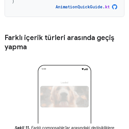
)
AnimationQuickGuide
.
kt
Farklı içerik türleri arasında geçiş
yapma
Şekil 11.
Farklı composable'lar arasındaki değişikliklere