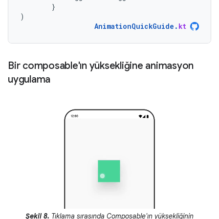
}
)
AnimationQuickGuide
.
kt
Bir composable'ın yüksekliğine animasyon
uygulama
Şekil 8.
Tıklama sırasında Composable'ın yüksekliğinin