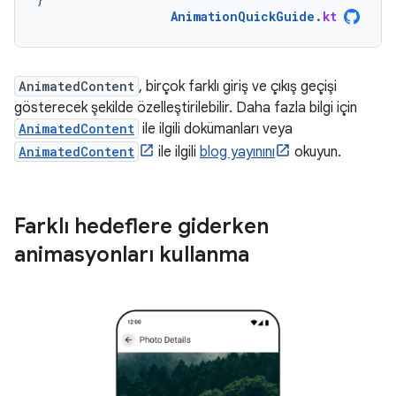
AnimationQuickGuide
.
kt
AnimatedContent
, birçok farklı giriş ve çıkış geçişi
gösterecek şekilde özelleştirilebilir. Daha fazla bilgi için
AnimatedContent
ile ilgili dokümanları veya
AnimatedContent
ile ilgili
blog yayınını
okuyun.
Farklı hedeflere giderken
animasyonları kullanma