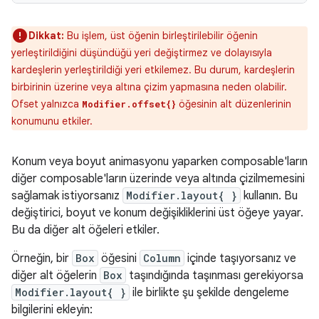
Dikkat:
Bu işlem, üst öğenin birleştirilebilir öğenin
yerleştirildiğini düşündüğü yeri değiştirmez ve dolayısıyla
kardeşlerin yerleştirildiği yeri etkilemez. Bu durum, kardeşlerin
birbirinin üzerine veya altına çizim yapmasına neden olabilir.
Ofset yalnızca
öğesinin alt düzenlerinin
Modifier.offset{}
konumunu etkiler.
Konum veya boyut animasyonu yaparken composable'ların
diğer composable'ların üzerinde veya altında çizilmemesini
sağlamak istiyorsanız
Modifier.layout{ }
kullanın. Bu
değiştirici, boyut ve konum değişikliklerini üst öğeye yayar.
Bu da diğer alt öğeleri etkiler.
Örneğin, bir
Box
öğesini
Column
içinde taşıyorsanız ve
diğer alt öğelerin
Box
taşındığında taşınması gerekiyorsa
Modifier.layout{ }
ile birlikte şu şekilde dengeleme
bilgilerini ekleyin: