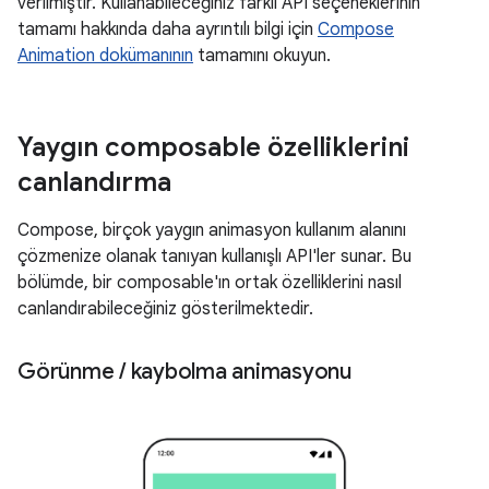
verilmiştir. Kullanabileceğiniz farklı API seçeneklerinin
tamamı hakkında daha ayrıntılı bilgi için
Compose
Animation dokümanının
tamamını okuyun.
Yaygın composable özelliklerini
canlandırma
Compose, birçok yaygın animasyon kullanım alanını
çözmenize olanak tanıyan kullanışlı API'ler sunar. Bu
bölümde, bir composable'ın ortak özelliklerini nasıl
canlandırabileceğiniz gösterilmektedir.
Görünme
/
kaybolma animasyonu