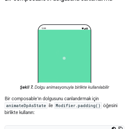
Şekil 7.
Dolgu animasyonuyla birlikte kullanılabilir
Bir composable'ın dolgusunu canlandırmak için
animateDpAsState
ile
Modifier.padding()
öğesini
birlikte kullanın: