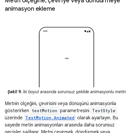
Metin ölçeğine
,
çeviriye veya döndürmeye
animasyon ekleme
Şekil 9.
İki boyut arasında sorunsuz şekilde animasyonlu metin
Metnin ölçeğini, çevirisini veya dönüşünü animasyonla
gösterirken
textMotion
parametresini
TextStyle
üzerinde
TextMotion.Animated
olarak ayarlayın. Bu
sayede metin animasyonları arasında daha sorunsuz
geçişler sağlanır. Metni çevirmek, döndürmek veya