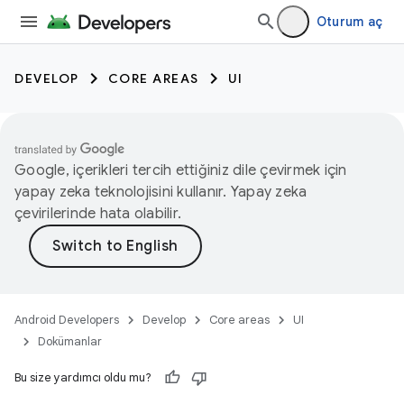
Oturum aç
DEVELOP
CORE AREAS
UI
Google, içerikleri tercih ettiğiniz dile çevirmek için
yapay zeka teknolojisini kullanır. Yapay zeka
çevirilerinde hata olabilir.
Android Developers
Develop
Core areas
UI
Dokümanlar
Bu size yardımcı oldu mu?