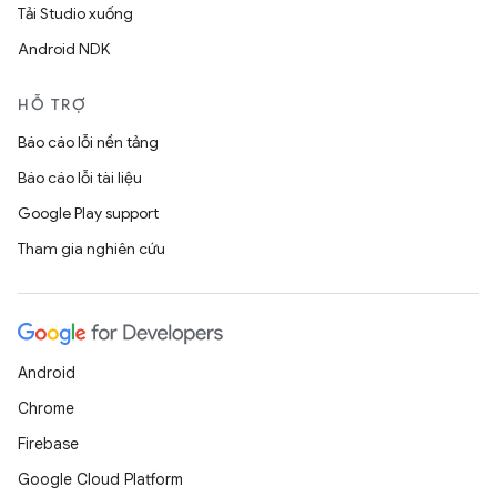
Tải Studio xuống
Android NDK
HỖ TRỢ
Báo cáo lỗi nền tảng
Báo cáo lỗi tài liệu
Google Play support
Tham gia nghiên cứu
Android
Chrome
Firebase
Google Cloud Platform