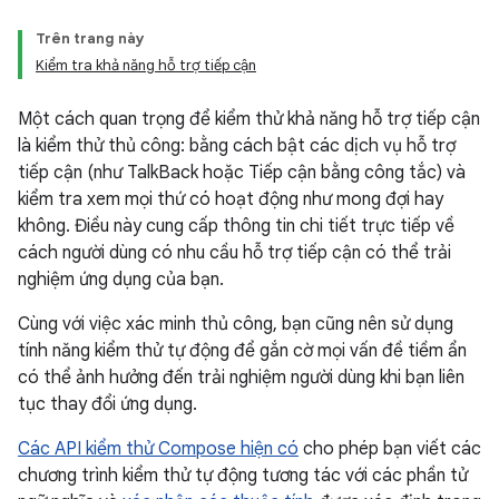
Trên trang này
Kiểm tra khả năng hỗ trợ tiếp cận
Một cách quan trọng để kiểm thử khả năng hỗ trợ tiếp cận
là kiểm thử thủ công: bằng cách bật các dịch vụ hỗ trợ
tiếp cận (như TalkBack hoặc Tiếp cận bằng công tắc) và
kiểm tra xem mọi thứ có hoạt động như mong đợi hay
không. Điều này cung cấp thông tin chi tiết trực tiếp về
cách người dùng có nhu cầu hỗ trợ tiếp cận có thể trải
nghiệm ứng dụng của bạn.
Cùng với việc xác minh thủ công, bạn cũng nên sử dụng
tính năng kiểm thử tự động để gắn cờ mọi vấn đề tiềm ẩn
có thể ảnh hưởng đến trải nghiệm người dùng khi bạn liên
tục thay đổi ứng dụng.
Các API kiểm thử Compose hiện có
cho phép bạn viết các
chương trình kiểm thử tự động tương tác với các phần tử