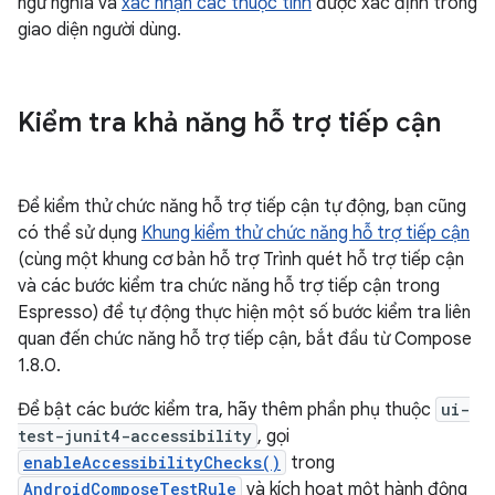
ngữ nghĩa và
xác nhận các thuộc tính
được xác định trong
giao diện người dùng.
Kiểm tra khả năng hỗ trợ tiếp cận
Để kiểm thử chức năng hỗ trợ tiếp cận tự động, bạn cũng
có thể sử dụng
Khung kiểm thử chức năng hỗ trợ tiếp cận
(cùng một khung cơ bản hỗ trợ Trình quét hỗ trợ tiếp cận
và các bước kiểm tra chức năng hỗ trợ tiếp cận trong
Espresso) để tự động thực hiện một số bước kiểm tra liên
quan đến chức năng hỗ trợ tiếp cận, bắt đầu từ Compose
1.8.0.
Để bật các bước kiểm tra, hãy thêm phần phụ thuộc
ui-
test-junit4-accessibility
, gọi
enableAccessibilityChecks()
trong
AndroidComposeTestRule
và kích hoạt một hành động