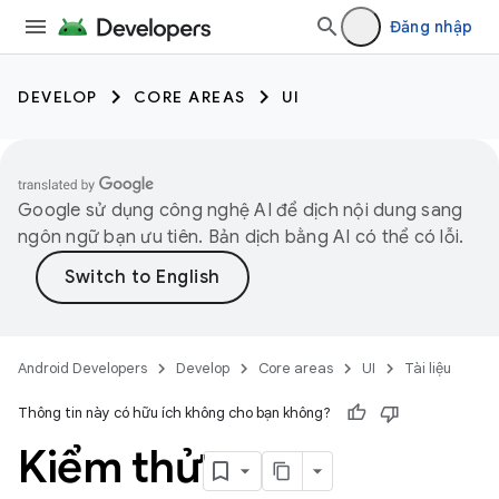
Đăng nhập
DEVELOP
CORE AREAS
UI
Google sử dụng công nghệ AI để dịch nội dung sang
ngôn ngữ bạn ưu tiên. Bản dịch bằng AI có thể có lỗi.
Android Developers
Develop
Core areas
UI
Tài liệu
Thông tin này có hữu ích không cho bạn không?
Kiểm thử