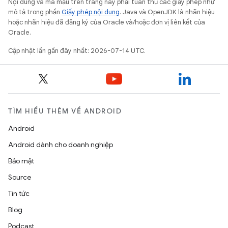
Nội dung và mã mẫu trên trang này phải tuân thủ các giấy phép như
mô tả trong phần
Giấy phép nội dung
. Java và OpenJDK là nhãn hiệu
hoặc nhãn hiệu đã đăng ký của Oracle và/hoặc đơn vị liên kết của
Oracle.
Cập nhật lần gần đây nhất: 2026-07-14 UTC.
TÌM HIỂU THÊM VỀ ANDROID
Android
Android dành cho doanh nghiệp
Bảo mật
Source
Tin tức
Blog
Podcast