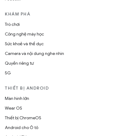
KHÁM PHÁ
Trò chơi
Công nghệ máy học
Sức khoẻ và thể dục
Camera và nội dung nghe nhìn
Quyền riêng tư
5G
THIẾT BỊ ANDROID
Màn hình lớn
Wear OS
Thiết bị ChromeOS
Android cho Ô tô