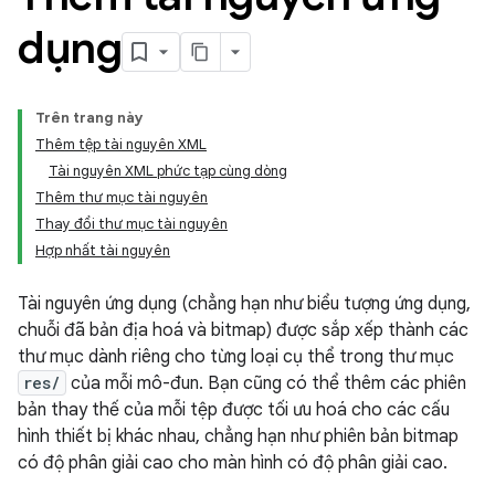
dụng
Trên trang này
Thêm tệp tài nguyên XML
Tài nguyên XML phức tạp cùng dòng
Thêm thư mục tài nguyên
Thay đổi thư mục tài nguyên
Hợp nhất tài nguyên
Tài nguyên ứng dụng (chẳng hạn như biểu tượng ứng dụng,
chuỗi đã bản địa hoá và bitmap) được sắp xếp thành các
thư mục dành riêng cho từng loại cụ thể trong thư mục
res/
của mỗi mô-đun. Bạn cũng có thể thêm các phiên
bản thay thế của mỗi tệp được tối ưu hoá cho các cấu
hình thiết bị khác nhau, chẳng hạn như phiên bản bitmap
có độ phân giải cao cho màn hình có độ phân giải cao.