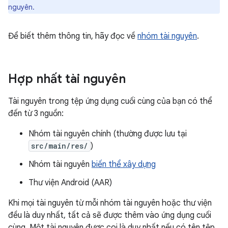
nguyên.
Để biết thêm thông tin, hãy đọc về
nhóm tài nguyên
.
Hợp nhất tài nguyên
Tài nguyên trong tệp ứng dụng cuối cùng của bạn có thể
đến từ 3 nguồn:
Nhóm tài nguyên chính (thường được lưu tại
src/main/res/
)
Nhóm tài nguyên
biến thể xây dựng
Thư viện Android (AAR)
Khi mọi tài nguyên từ mỗi nhóm tài nguyên hoặc thư viện
đều là duy nhất, tất cả sẽ được thêm vào ứng dụng cuối
cùng. Một tài nguyên được coi là duy nhất nếu có tên tệp