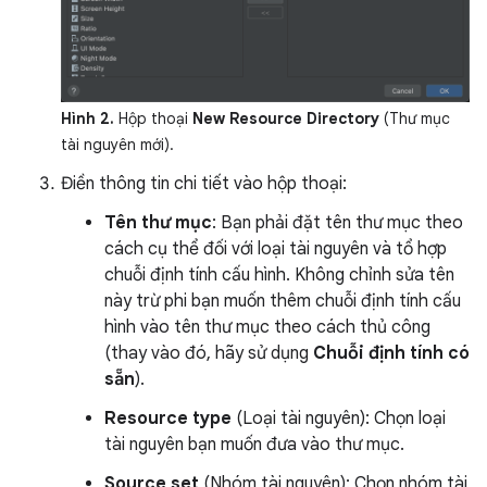
Hình 2.
Hộp thoại
New Resource Directory
(Thư mục
tài nguyên mới).
Điền thông tin chi tiết vào hộp thoại:
Tên thư mục
: Bạn phải đặt tên thư mục theo
cách cụ thể đối với loại tài nguyên và tổ hợp
chuỗi định tính cấu hình. Không chỉnh sửa tên
này trừ phi bạn muốn thêm chuỗi định tính cấu
hình vào tên thư mục theo cách thủ công
(thay vào đó, hãy sử dụng
Chuỗi định tính có
sẵn
).
Resource type
(Loại tài nguyên): Chọn loại
tài nguyên bạn muốn đưa vào thư mục.
Source set
(Nhóm tài nguyên): Chọn nhóm tài