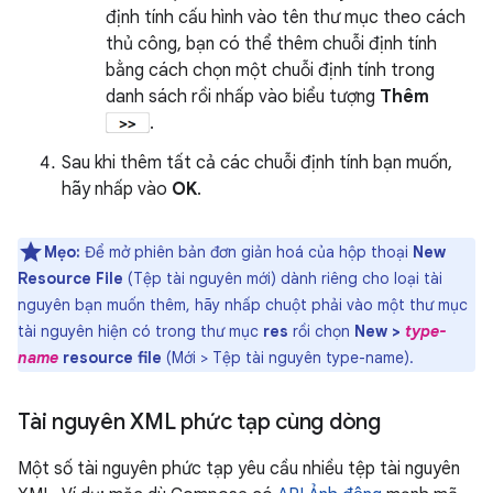
định tính cấu hình vào tên thư mục theo cách
thủ công, bạn có thể thêm chuỗi định tính
bằng cách chọn một chuỗi định tính trong
danh sách rồi nhấp vào biểu tượng
Thêm
.
Sau khi thêm tất cả các chuỗi định tính bạn muốn,
hãy nhấp vào
OK
.
Mẹo:
Để mở phiên bản đơn giản hoá của hộp thoại
New
Resource File
(Tệp tài nguyên mới) dành riêng cho loại tài
nguyên bạn muốn thêm, hãy nhấp chuột phải vào một thư mục
tài nguyên hiện có trong thư mục
res
rồi chọn
New >
type-
name
resource file
(Mới > Tệp tài nguyên type-name).
Tài nguyên XML phức tạp cùng dòng
Một số tài nguyên phức tạp yêu cầu nhiều tệp tài nguyên