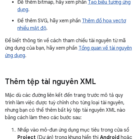
Để thêm bitmap, hãy xem phần
Tạo biểu tượng ứng
dụng
.
Để thêm SVG, hãy xem phần
Thêm đồ hoạ vectơ
nhiều mật độ
.
Để biết thông tin về cách tham chiếu tài nguyên từ mã
ứng dụng của bạn, hãy xem phần
Tổng quan về tài nguyên
ứng dụng
.
Thêm tệp tài nguyên XML
Mặc dù các đường liên kết đến trang trước mô tả quy
trình làm việc được tuỳ chỉnh cho từng loại tài nguyên,
nhưng bạn có thể thêm bất kỳ tệp tài nguyên XML nào
bằng cách làm theo các bước sau:
Nhấp vào mô-đun ứng dụng mục tiêu trong cửa sổ
Project
(Dự án) trong khung hiển thị
Android
hoặc