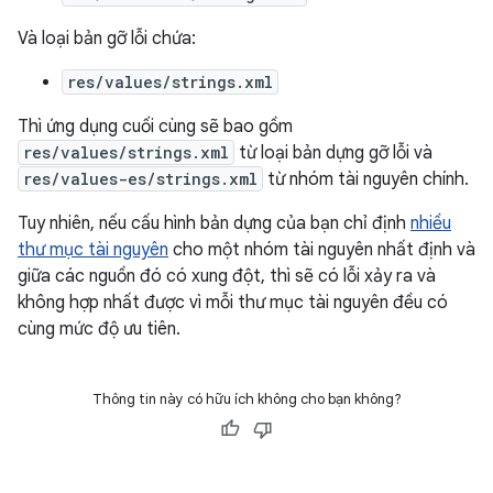
Và loại bản gỡ lỗi chứa:
res/values/strings.xml
Thì ứng dụng cuối cùng sẽ bao gồm
res/values/strings.xml
từ loại bản dựng gỡ lỗi và
res/values-es/strings.xml
từ nhóm tài nguyên chính.
Tuy nhiên, nếu cấu hình bản dựng của bạn chỉ định
nhiều
thư mục tài nguyên
cho một nhóm tài nguyên nhất định và
giữa các nguồn đó có xung đột, thì sẽ có lỗi xảy ra và
không hợp nhất được vì mỗi thư mục tài nguyên đều có
cùng mức độ ưu tiên.
Thông tin này có hữu ích không cho bạn không?