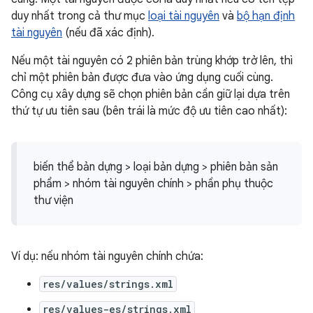
duy nhất trong cả thư mục
loại tài nguyên
và
bộ hạn định
tài nguyên
(nếu đã xác định).
Nếu một tài nguyên có 2 phiên bản trùng khớp trở lên, thì
chỉ một phiên bản được đưa vào ứng dụng cuối cùng.
Công cụ xây dựng sẽ chọn phiên bản cần giữ lại dựa trên
thứ tự ưu tiên sau (bên trái là mức độ ưu tiên cao nhất):
biến thể bản dựng > loại bản dựng > phiên bản sản
phẩm > nhóm tài nguyên chính > phần phụ thuộc
thư viện
Ví dụ: nếu nhóm tài nguyên chính chứa:
res/values/strings.xml
res/values-es/strings.xml