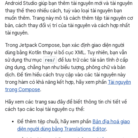
Android Studio giúp bạn thêm tài nguyên mới và tài nguyên
thay thế theo nhiều cách, tuỳ vào loại tài nguyên bạn
muốn thêm. Trang này mô tả cách thêm tệp tài nguyên cơ
bản, cách thay đổi vị trí của tài nguyên và cách hợp nhất
tài nguyên.
Trong Jetpack Compose, bạn xác định giao diện người
dùng bằng Kotlin thay vì bố cục XML. Tuy nhiên, bạn vẫn
sử dụng thư mục
res/
để lưu trữ các tài sản tĩnh ở cấp
ứng dụng, chẳng hạn như biểu tượng, phông chữ và bản
dịch. Để tìm hiểu cách truy cập vào các tài nguyên này
trong hàm có khả năng kết hợp, hãy xem phần
Tài nguyên
trong Compose
.
Hãy xem các trang sau đây để biết thông tin chi tiết về
cách tạo các loại tài nguyên cụ thể:
Để thêm tệp chuỗi, hãy xem phần
Bản địa hoá giao
diện người dùng bằng Translations Editor
.