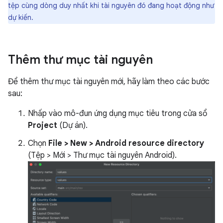
tệp cùng dòng duy nhất khi tài nguyên đó đang hoạt động như
dự kiến.
Thêm thư mục tài nguyên
Để thêm thư mục tài nguyên mới, hãy làm theo các bước
sau:
Nhấp vào mô-đun ứng dụng mục tiêu trong cửa sổ
Project
(Dự án).
Chọn
File > New > Android resource directory
(Tệp > Mới > Thư mục tài nguyên Android).