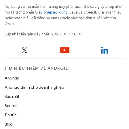
Nội dung và mã mẫu trên trang này phải tuân thủ các giấy phép như
mô tả trong phần
Giấy phép nội dung
. Java và OpenJDK là nhãn hiệu
hoặc nhãn hiệu đã đăng ký của Oracle và/hoặc đơn vị liên kết của
Oracle.
Cập nhật lần gần đây nhất: 2026-05-17 UTC.
TÌM HIỂU THÊM VỀ ANDROID
Android
Android dành cho doanh nghiệp
Bảo mật
Source
Tin tức
Blog