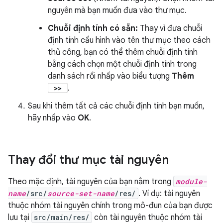
nguyên mà bạn muốn đưa vào thư mục.
Chuỗi định tính có sẵn:
Thay vì đưa chuỗi
định tính cấu hình vào tên thư mục theo cách
thủ công, bạn có thể thêm chuỗi định tính
bằng cách chọn một chuỗi định tính trong
danh sách rồi nhấp vào biểu tượng
Thêm
.
Sau khi thêm tất cả các chuỗi định tính bạn muốn,
hãy nhấp vào
OK
.
Thay đổi thư mục tài nguyên
Theo mặc định, tài nguyên của bạn nằm trong
module-
name
/src/
source-set-name
/res/
. Ví dụ: tài nguyên
thuộc nhóm tài nguyên chính trong mô-đun của bạn được
lưu tại
src/main/res/
còn tài nguyên thuộc nhóm tài