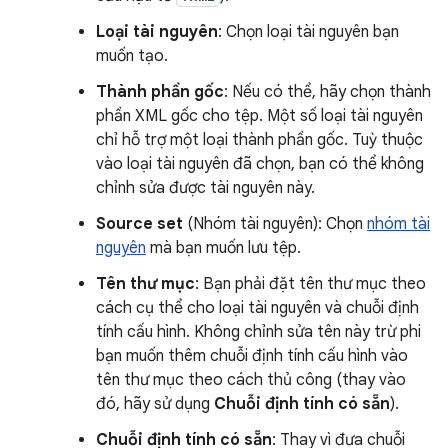
Loại tài nguyên
: Chọn loại tài nguyên bạn
muốn tạo.
Thành phần gốc
: Nếu có thể, hãy chọn thành
phần XML gốc cho tệp. Một số loại tài nguyên
chỉ hỗ trợ một loại thành phần gốc. Tuỳ thuộc
vào loại tài nguyên đã chọn, bạn có thể không
chỉnh sửa được tài nguyên này.
Source set
(Nhóm tài nguyên): Chọn
nhóm tài
nguyên
mà bạn muốn lưu tệp.
Tên thư mục
: Bạn phải đặt tên thư mục theo
cách cụ thể cho loại tài nguyên và chuỗi định
tính cấu hình. Không chỉnh sửa tên này trừ phi
bạn muốn thêm chuỗi định tính cấu hình vào
tên thư mục theo cách thủ công (thay vào
đó, hãy sử dụng
Chuỗi định tính có sẵn
).
Chuỗi định tính có sẵn
: Thay vì đưa chuỗi