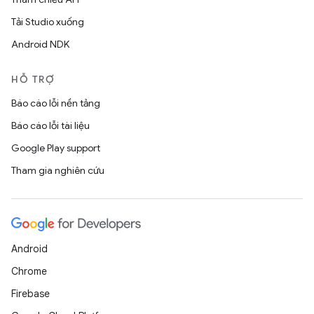
Tải Studio xuống
Android NDK
HỖ TRỢ
Báo cáo lỗi nền tảng
Báo cáo lỗi tài liệu
Google Play support
Tham gia nghiên cứu
Android
Chrome
Firebase