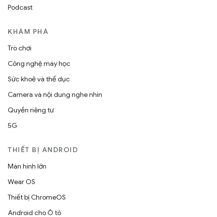
Podcast
KHÁM PHÁ
Trò chơi
Công nghệ máy học
Sức khoẻ và thể dục
Camera và nội dung nghe nhìn
Quyền riêng tư
5G
THIẾT BỊ ANDROID
Màn hình lớn
Wear OS
Thiết bị ChromeOS
Android cho Ô tô