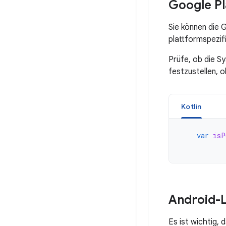
Google P
Sie können die 
plattformspezifi
Prüfe, ob die S
festzustellen, 
Kotlin
var
isP
Android-L
Es ist wichtig, 