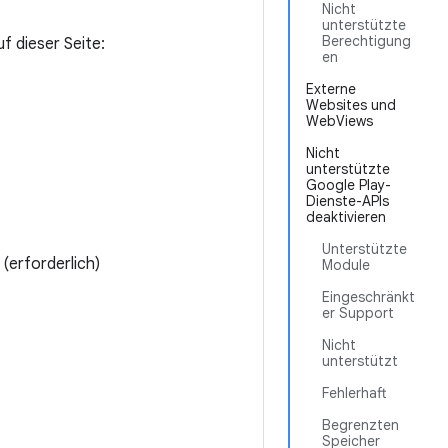
Nicht
unterstützte
Berechtigung
f dieser Seite:
en
Externe
Websites und
WebViews
Nicht
unterstützte
Google Play-
Dienste-APIs
deaktivieren
Unterstützte
(erforderlich)
Module
Eingeschränkt
er Support
Nicht
unterstützt
Fehlerhaft
Begrenzten
Speicher