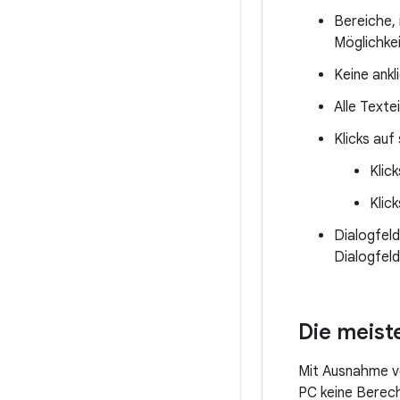
Bereiche, 
Möglichkei
Keine ankl
Alle Texte
Klicks auf
Klic
Klic
Dialogfeld
Dialogfel
Die meist
Mit Ausnahme v
PC keine Berech