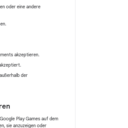
ken oder eine andere
gen.
ements akzeptieren.
akzeptiert.
 außerhalb der
ren
n Google Play Games auf dem
en, sie anzuzeigen oder