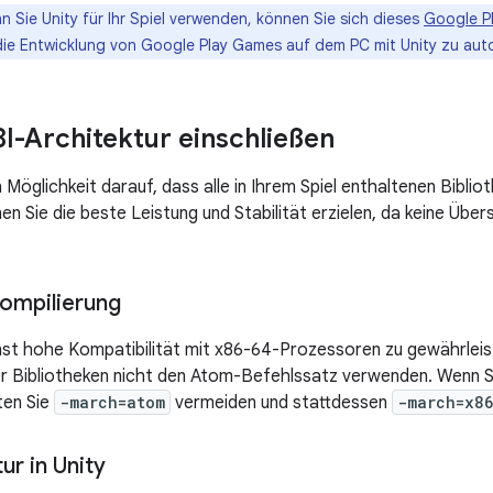
 Sie Unity für Ihr Spiel verwenden, können Sie sich dieses
Google P
die Entwicklung von Google Play Games auf dem PC mit Unity zu auto
I-Architektur einschließen
Möglichkeit darauf, dass alle in Ihrem Spiel enthaltenen Biblio
en Sie die beste Leistung und Stabilität erzielen, da keine Übe
kompilierung
st hohe Kompatibilität mit x86-64-Prozessoren zu gewährleist
er Bibliotheken nicht den Atom-Befehlssatz verwenden. Wenn S
ten Sie
-march=atom
vermeiden und stattdessen
-march=x8
ur in Unity