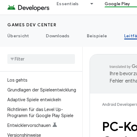
Essentials
Google Play
GAMES DEV CENTER
Übersicht
Downloads
Beispiele
Leitf
Ihre bevorz
Los gehts
Fehler entha
Grundlagen der Spieleentwicklung
Adaptive Spiele entwickeln
Android Developer
Richtlinien für das Level Up-
Programm für Google Play Spiele
PC-Kom
Entwicklervorschauen
Versionshinweise