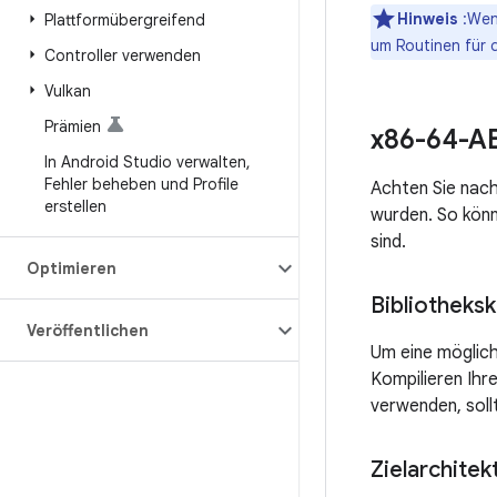
Hinweis
:Wenn
Plattformübergreifend
um Routinen für 
Controller verwenden
Vulkan
Prämien
x86-64-AB
In Android Studio verwalten
,
Fehler beheben und Profile
Achten Sie nach 
erstellen
wurden. So könn
sind.
Optimieren
Bibliotheks
Veröffentlichen
Um eine möglich
Kompilieren Ihr
verwenden, soll
Zielarchitekt