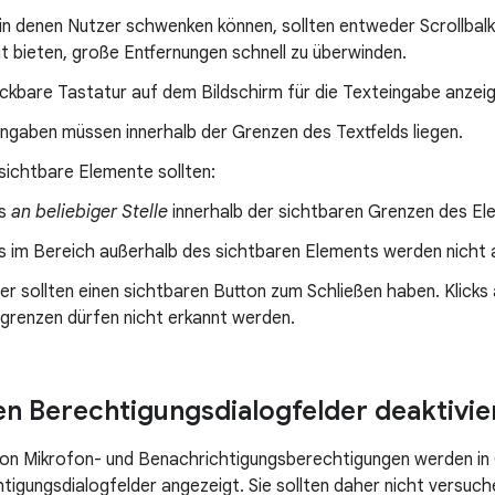
in denen Nutzer schwenken können, sollten entweder Scrollbal
t bieten, große Entfernungen schnell zu überwinden.
ickbare Tastatur auf dem Bildschirm für die Texteingabe anzei
ingaben müssen innerhalb der Grenzen des Textfelds liegen.
 sichtbare Elemente sollten:
ks
an beliebiger Stelle
innerhalb der sichtbaren Grenzen des El
ks im Bereich außerhalb des sichtbaren Elements werden nicht 
er sollten einen sichtbaren Button zum Schließen haben. Klicks
dgrenzen dürfen nicht erkannt werden.
en Berechtigungsdialogfelder deaktivie
on Mikrofon- und Benachrichtigungsberechtigungen werden i
tigungsdialogfelder angezeigt. Sie sollten daher nicht versuch