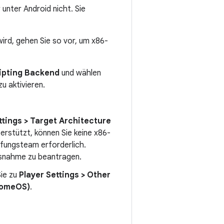
unter Android nicht. Sie
ird, gehen Sie so vor, um x86-
ripting Backend
und wählen
u aktivieren.
ttings > Target Architecture
terstützt, können Sie keine x86-
üfungsteam erforderlich.
usnahme zu beantragen.
Sie zu
Player Settings > Other
romeOS)
.