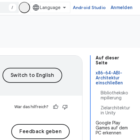
/
Android Studio
Anmelden
Auf dieser
Seite
x86-64-ABI-
Architektur
einschließen
Bibliotheksko
mpilierung
War das hilfreich?
Zielarchitektur
in Unity
Google Play
Games auf dem
Feedback geben
PC erkennen