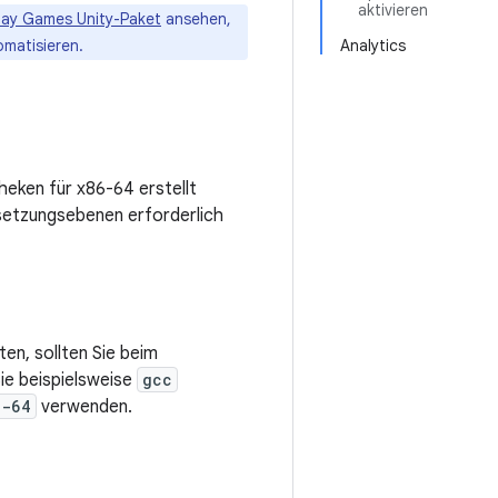
aktivieren
lay Games Unity-Paket
ansehen,
matisieren.
Analytics
theken für x86-64 erstellt
rsetzungsebenen erforderlich
en, sollten Sie beim
ie beispielsweise
gcc
6-64
verwenden.