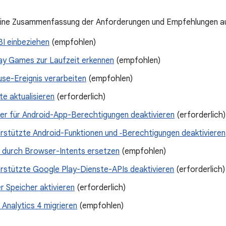
 eine Zusammenfassung der Anforderungen und Empfehlungen au
I einbeziehen
(empfohlen)
ay Games zur Laufzeit erkennen
(empfohlen)
se-Ereignis verarbeiten
(empfohlen)
e aktualisieren
(erforderlich)
der für Android-App-Berechtigungen deaktivieren
(erforderlich)
erstützte Android-Funktionen und ‑Berechtigungen deaktivieren
durch Browser-Intents ersetzen
(empfohlen)
erstützte Google Play-Dienste-APIs deaktivieren
(erforderlich)
 Speicher aktivieren
(erforderlich)
Analytics 4 migrieren
(empfohlen)