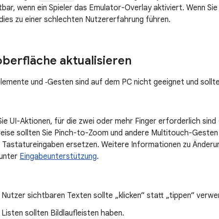
chtbar, wenn ein Spieler das Emulator-Overlay aktiviert. Wenn Si
dies zu einer schlechten Nutzererfahrung führen.
berfläche aktualisieren
emente und ‑Gesten sind auf dem PC nicht geeignet und sollten
ie UI-Aktionen, für die zwei oder mehr Finger erforderlich sind
weise sollten Sie Pinch-to-Zoom und andere Multitouch-Gesten
 Tastatureingaben ersetzen. Weitere Informationen zu Änderu
 unter
Eingabeunterstützung
.
ür Nutzer sichtbaren Texten sollte „klicken“ statt „tippen“ ver
 Listen sollten Bildlaufleisten haben.