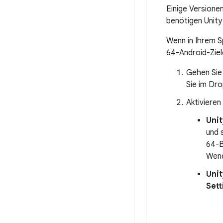
Einige Versione
benötigen Unity
Wenn in Ihrem S
64-Android-Ziele
Gehen Sie
Sie im D
Aktivieren
Unit
und 
64-B
Wend
Unit
Sett