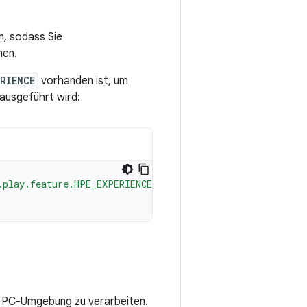
n, sodass Sie
nen.
RIENCE
vorhanden ist, um
ausgeführt wird:
.play.feature.HPE_EXPERIENCE"
)
m PC-Umgebung zu verarbeiten.