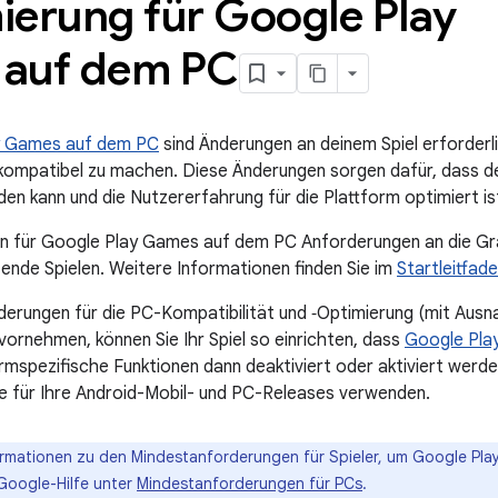
ierung für Google Play
e auf dem PC
y Games auf dem PC
sind Änderungen an deinem Spiel erforderl
kompatibel zu machen. Diese Änderungen sorgen dafür, dass de
en kann und die Nutzererfahrung für die Plattform optimiert is
n für Google Play Games auf dem PC Anforderungen an die Gra
ende Spielen. Weitere Informationen finden Sie im
Startleitfad
derungen für die PC-Kompatibilität und ‑Optimierung (mit Aus
vornehmen, können Sie Ihr Spiel so einrichten, dass
Google Pla
rmspezifische Funktionen dann deaktiviert oder aktiviert werd
 für Ihre Android-Mobil- und PC-Releases verwenden.
ormationen zu den Mindestanforderungen für Spieler, um Google Pl
 Google-Hilfe unter
Mindestanforderungen für PCs
.