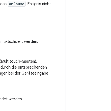
e das
onPause
-Ereignis nicht
 aktualisiert werden.
 (Multitouch-Gesten).
 durch die entsprechenden
ngen bei der Geräteeingabe
wendet werden.