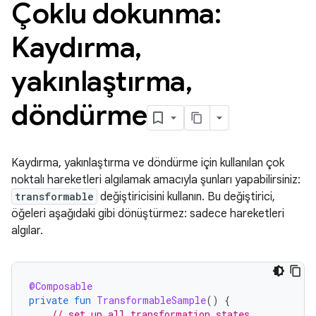
Çoklu dokunma:
Kaydırma
,
yakınlaştırma
,
döndürme
Kaydırma, yakınlaştırma ve döndürme için kullanılan çok
noktalı hareketleri algılamak amacıyla şunları yapabilirsiniz:
transformable
değiştiricisini kullanın. Bu değiştirici,
öğeleri aşağıdaki gibi dönüştürmez: sadece hareketleri
algılar.
@Composable
private
fun
TransformableSample
()
{
// set up all transformation states