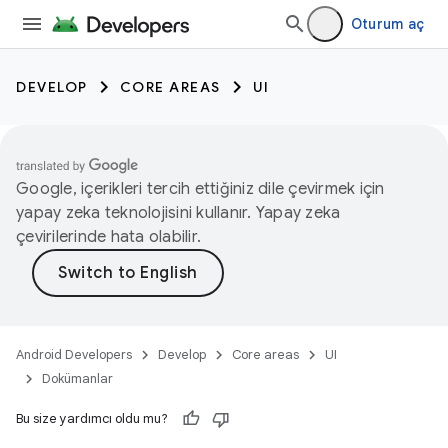
Oturum aç
DEVELOP
CORE AREAS
UI
Google, içerikleri tercih ettiğiniz dile çevirmek için
yapay zeka teknolojisini kullanır. Yapay zeka
çevirilerinde hata olabilir.
Android Developers
Develop
Core areas
UI
Dokümanlar
Bu size yardımcı oldu mu?