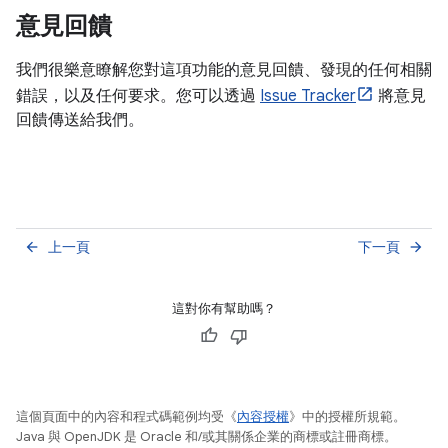
意見回饋
我們很樂意瞭解您對這項功能的意見回饋、發現的任何相關
錯誤，以及任何要求。您可以透過
Issue Tracker
將意見
回饋傳送給我們。
上一頁
下一頁
arrow_back
arrow_forward
這對你有幫助嗎？
這個頁面中的內容和程式碼範例均受《
內容授權
》中的授權所規範。
Java 與 OpenJDK 是 Oracle 和/或其關係企業的商標或註冊商標。