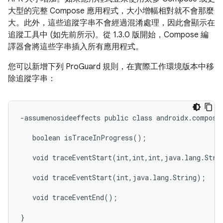
大型的完整 Compose 應用程式，大小增幅相對就不會那麼
大。此外，這些追蹤字串不會經過混淆處理，因此會顯示在
追蹤工具中 (如先前所示)。從 1.3.0 版開始，Compose 編
譯器會將這些字串插入所有應用程式。
您可以新增下列 ProGuard 規則，在實際工作環境版本中移
除追蹤字串：
-assumenosideeffects public class androidx.compose.
   boolean isTraceInProgress();

   void traceEventStart(int,int,int,java.lang.Strin
   void traceEventStart(int,java.lang.String);

   void traceEventEnd();
