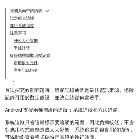
這個頁面中的內容
設定組合追蹤
進行系統追蹤
注意事項
APK 大小負擔
準確計時
從終端機擷取追蹤記錄
新增依附元件
產生記錄指令
首次探究效能問題時，追蹤記錄通常是最佳資訊來源。追蹤
記錄可用於擬定假設，並決定該從何處著手。
Android 支援兩種層級的追蹤：系統追蹤和方法追蹤。
系統追蹤只會追蹤標示要追蹤的範圍，因此負擔較低，不會
對應用程式效能造成太大影響。系統追蹤是很實用的功能，
可協助您查看程式碼特定區段的執行時間。