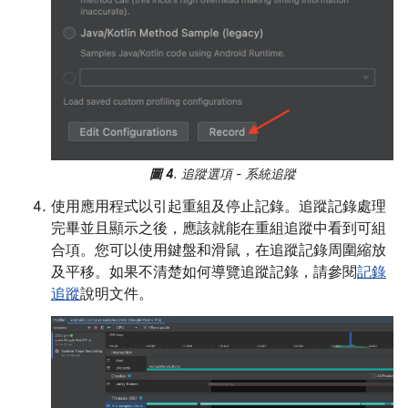
圖 4
. 追蹤選項 - 系統追蹤
使用應用程式以引起重組及停止記錄。追蹤記錄處理
完畢並且顯示之後，應該就能在重組追蹤中看到可組
合項。您可以使用鍵盤和滑鼠，在追蹤記錄周圍縮放
及平移。如果不清楚如何導覽追蹤記錄，請參閱
記錄
追蹤
說明文件。