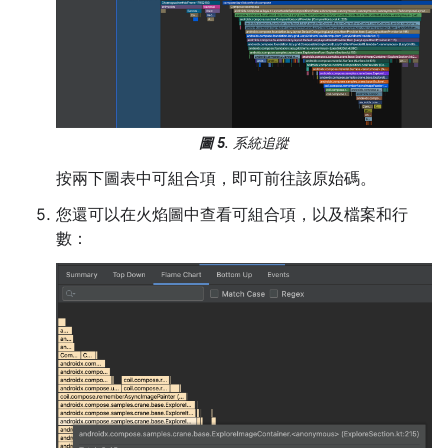
圖 5
. 系統追蹤
按兩下圖表中可組合項，即可前往該原始碼。
您還可以在火焰圖中查看可組合項，以及檔案和行
數：