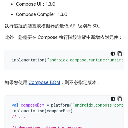
Compose UI：1.3.0
Compose Compiler: 1.3.0
執行追蹤的裝置或模擬器的最低 API 級別為 30。
此外，您需要在 Compose 執行階段追蹤中新增依附元件：
implementation
(
"androidx.compose.runtime:runtime-
如果您使用
Compose BOM
，則不必指定版本：
val
composeBom
=
platform
(
"androidx.compose:compo
implementation
(
composeBom
)
// ...
// dependency without a version