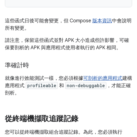
這些函式日後可能會變更，但 Compose
版本資訊
中會說明
所有變更。
請注意，保留這些函式並對 APK 大小造成些許影響，可確
保要剖析的 APK 與應用程式使用者執行的 APK 相同。
準確計時
就像進行效能測試一樣，您必須根據
可剖析的應用程式
建構
應用程式
profileable
和
non-debuggable
，才能正確
剖析。
從終端機擷取追蹤記錄
您可以從終端機擷取組合追蹤記錄。為此，您必須執行