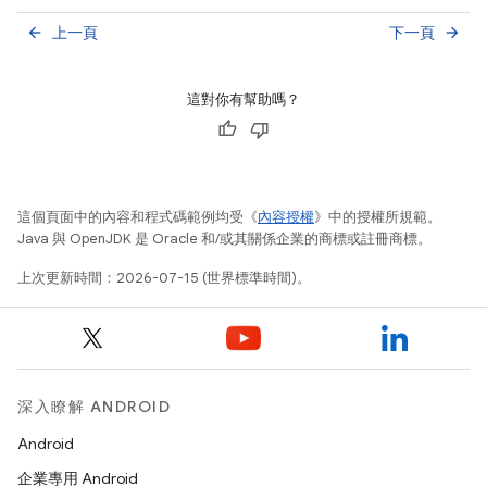
上一頁
下一頁
arrow_back
arrow_forward
這對你有幫助嗎？
這個頁面中的內容和程式碼範例均受《
內容授權
》中的授權所規範。
Java 與 OpenJDK 是 Oracle 和/或其關係企業的商標或註冊商標。
上次更新時間：2026-07-15 (世界標準時間)。
深入瞭解 ANDROID
Android
企業專用 Android