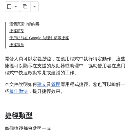
這個頁面中的內容
捷徑類型
使用功能在 Google 助理中顯示捷徑
捷徑限制
開發人員可以定義
捷徑
，在應用程式中執行特定動作。這些
捷徑可以顯示在支援的啟動器或助理中，協助使用者在應用
程式中快速啟動常見或建議的工作。
本文件說明如何
建立
及
管理
應用程式捷徑。您也可以瞭解一
些
最佳做法
，提升捷徑效果。
捷徑類型
每個捷徑都會參照一或