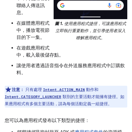
聯絡人傳送訊
息。
在媒體應用程式
圖 1.
使用應用程式捷徑，可讓應用程式
中，播放電視節
立即執行重要動作，並引導使用者深入
目的下一集。
瞭解應用程式。
在遊戲應用程式
中，載入最後儲存點。
讓使用者透過語音指令在外送服務應用程式中訂購飲
料。
注意：
只有處理
動作和
Intent.ACTION_MAIN
類別的主要活動才能擁有捷徑。如
Intent.CATEGORY_LAUNCHER
果應用程式有多個主要活動，請為每個活動定義一組捷徑。
您可以為應用程式發布以下類型的捷徑：