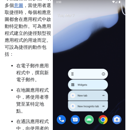
多個
意圖
，當使用者選
取捷徑時，每個相應意
圖都會在應用程式中啟
動特定動作。可為應用
程式建立的捷徑類型視
應用程式的用途而定。
可設為捷徑的動作包
括：
在電子郵件應用
程式中，撰寫新
電子郵件。
在地圖應用程式
中，將使用者導
覽至某特定地
點。
在通訊應用程式
中，向使用者的