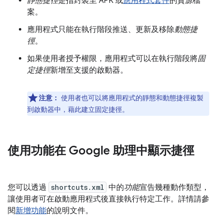
靜態捷徑
是指封裝至 APK 或
應用程式套件
的資源檔
案。
應用程式只能在執行階段推送、更新及移除
動態捷
徑
。
如果使用者授予權限，應用程式可以在執行階段將
固
定捷徑
新增至支援的啟動器。
注意：
使用者也可以將應用程式的靜態和動態捷徑複製
到啟動器中，藉此建立固定捷徑。
使用功能在 Google 助理中顯示捷徑
您可以透過
shortcuts.xml
中的
功能
宣告幾種動作類型，
讓使用者可在啟動應用程式後直接執行特定工作。詳情請參
閱
新增功能
的說明文件。