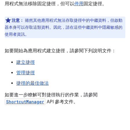
用程式無法移除固定捷徑，但可以
停用
固定捷徑。
注意：
雖然其他應用程式無法存取捷徑中的中繼資料，但啟動
器本身可以存取這類資料。因此，請在這些中繼資料中隱藏敏感的
使用者資訊。
如要開始為應用程式建立捷徑，請參閱下列說明文件：
建立捷徑
管理捷徑
捷徑的最佳做法
如要進一步瞭解可對捷徑執行的作業，請參閱
ShortcutManager
API 參考文件。