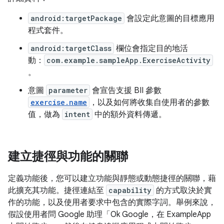
android:targetPackage
會設定此意圖的目標應用
程式套件。
android:targetClass
欄位會指定目的地活
動：
com.example.sampleApp.ExerciseActivity
。
意圖
parameter
會宣告支援 BII 參數
exercise.name
，以及如何將收集自使用者的參數
值，做為
intent
中的額外資料傳遞。
建立捷徑與功能的關聯
定義功能後，您可以建立功能與靜態或動態捷徑的關聯，藉
此擴充其功能。捷徑連結至
capability
的方式取決於實
作的功能，以及使用者要求中包含的實際字詞。舉例來說，
假設使用者問 Google 助理「Ok Google，在 ExampleApp