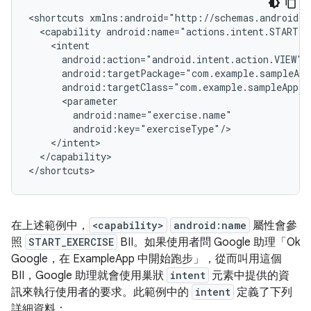
<shortcuts
<capability
</capability>

在上述範例中，
<capability>
android:name
屬性會參
照
START_EXERCISE
BII。如果使用者問 Google 助理「Ok
Google，在 ExampleApp 中開始跑步」
，從而叫用這個
BII，Google 助理就會使用巢狀
intent
元素中提供的資
訊來執行使用者的要求。此範例中的
intent
定義了下列
詳細資料：