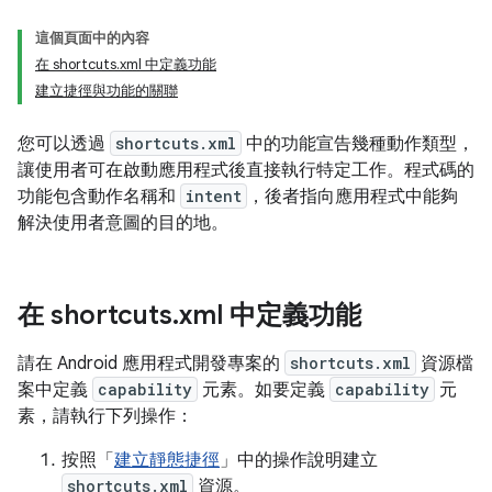
這個頁面中的內容
在 shortcuts.xml 中定義功能
建立捷徑與功能的關聯
您可以透過
shortcuts.xml
中的功能宣告幾種動作類型，
讓使用者可在啟動應用程式後直接執行特定工作。程式碼的
功能包含動作名稱和
intent
，後者指向應用程式中能夠
解決使用者意圖的目的地。
在 shortcuts
.
xml 中定義功能
請在 Android 應用程式開發專案的
shortcuts.xml
資源檔
案中定義
capability
元素。如要定義
capability
元
素，請執行下列操作：
按照「
建立靜態捷徑
」中的操作說明建立
shortcuts.xml
資源。