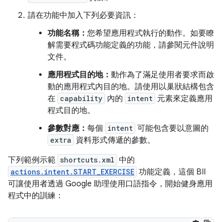
請在功能中加入下列必要資訊：
功能名稱：
您希望應用程式執行的動作。如要瞭
解需要程式碼功能定義的功能，請參閱元件說明
文件。
應用程式目的地：
動作為了滿足使用者要求而啟
動的應用程式內目的地。請使用以巢狀結構包含
在
capability
內的
intent
元素來定義應用
程式目的地。
參數對應：
每個
intent
可能包含要以意圖的
extra
資料形式傳遞的參數。
下列範例示範
shortcuts.xml
中的
actions.intent.START_EXERCISE
功能定義，這個 BII
可讓使用者透過 Google 助理使用口語指令，開始健身應用
程式中的訓練：