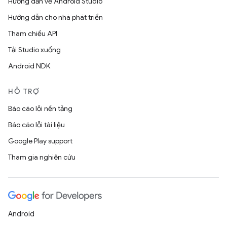
Hướng dẫn về Android Studio
Hướng dẫn cho nhà phát triển
Tham chiếu API
Tải Studio xuống
Android NDK
HỖ TRỢ
Báo cáo lỗi nền tảng
Báo cáo lỗi tài liệu
Google Play support
Tham gia nghiên cứu
Android