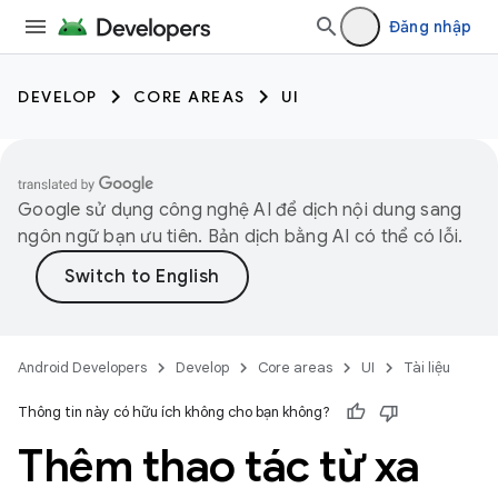
Đăng nhập
DEVELOP
CORE AREAS
UI
Google sử dụng công nghệ AI để dịch nội dung sang
ngôn ngữ bạn ưu tiên. Bản dịch bằng AI có thể có lỗi.
Android Developers
Develop
Core areas
UI
Tài liệu
Thông tin này có hữu ích không cho bạn không?
Thêm thao tác từ xa