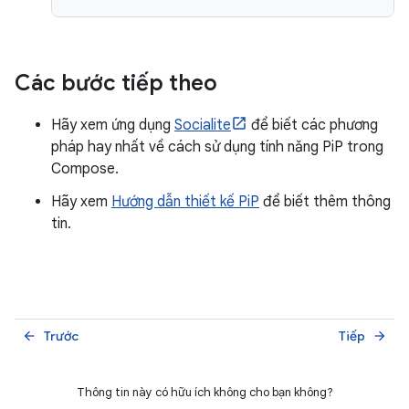
Các bước tiếp theo
Hãy xem ứng dụng
Socialite
để biết các phương
pháp hay nhất về cách sử dụng tính năng PiP trong
Compose.
Hãy xem
Hướng dẫn thiết kế PiP
để biết thêm thông
tin.
Trước
Tiếp
arrow_back
arrow_forward
Thông tin này có hữu ích không cho bạn không?