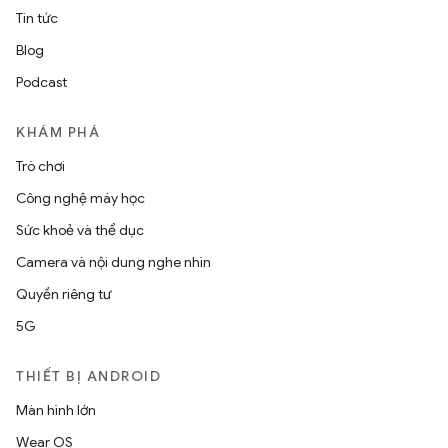
Tin tức
Blog
Podcast
KHÁM PHÁ
Trò chơi
Công nghệ máy học
Sức khoẻ và thể dục
Camera và nội dung nghe nhìn
Quyền riêng tư
5G
THIẾT BỊ ANDROID
Màn hình lớn
Wear OS