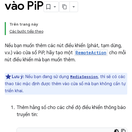
vào Pi
P
Trên trang này
Các bước tiếp theo
Nếu bạn muốn thêm các nút điều khiển (phát, tạm dừng,
v.v.) vào cửa sổ PiP, hãy tạo một
RemoteAction
cho mỗi
nút điều khiển mà bạn muốn thêm.
Lưu ý:
Nếu bạn đang sử dụng
, thì sẽ có các
MediaSession
thao tác mặc định được thêm vào cửa sổ mà bạn không cần tự
triển khai.
Thêm hằng số cho các chế độ điều khiển thông báo
truyền tin: