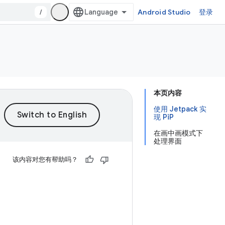
/
Android Studio
登录
本页内容
使用 Jetpack 实
现 PiP
在画中画模式下
处理界面
该内容对您有帮助吗？