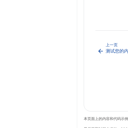
上一页
arrow_back
测试您的
本页面上的内容和代码示