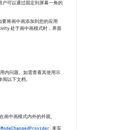
，用户可以通过固定到屏幕一角的
窗口。如要将画中画添加到您的应用
ctivity 处于画中画模式时，界面
用内问题。如需查看其使用示
请参阅以下文档。
在画中画模式内外的外观。
eModeChangedProvider
来实