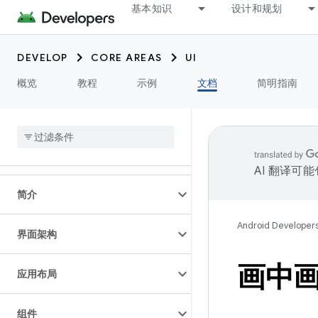
基本知识
设计和规划
DEVELOP
CORE AREAS
UI
概览
教程
示例
文档
简明指南
AI 翻译可
简介
Android Developer
界面架构
画中画 
应用布局
组件