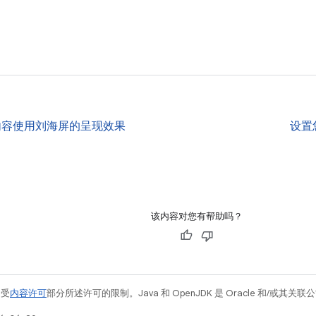
内容使用刘海屏的呈现效果
设置
该内容对您有帮助吗？
例受
内容许可
部分所述许可的限制。Java 和 OpenJDK 是 Oracle 和/或其