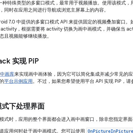
P) 是一种特殊类型的多窗口模式，最常用于视频播放。使用该模式
，同时在应用之间进行导航或浏览主屏幕上的内容。
droid 7.0 中提供的多窗口模式 API 来提供固定的视频叠加
ctivity，根据需要将 activity 切换为画中画模式，并确保当 a
态且视频能够继续播放。
ack 实现 Pi
P
 画中画库
来实现画中画体验，因为它可以简化集成并减少常见的应
的
平台示例应用
。不过，如果您希望使用平台 API 实现 PiP，
模式下处理界面
模式时，应用的整个界面都会进入画中画窗口，除非您指定界面
道应用何时处于画中画模式。您可以使用
OnPictureInPictur