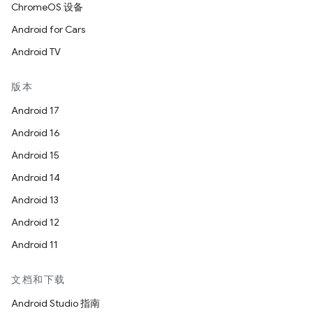
ChromeOS 设备
Android for Cars
Android TV
版本
Android 17
Android 16
Android 15
Android 14
Android 13
Android 12
Android 11
文档和下载
Android Studio 指南