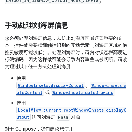
LAYOUT_IN_DISPLAY_CUTOUT_MODE_ALWAYS
。
手动处理刘海屏信息
您必须处理刘海屏信息，以防止刘海屏区域遮盖重要的文
本、控件或需要精细触控识别的互动元素（刘海屏区域的触
控灵敏度可能较低）。处理刘海屏时，请勿对状态栏高度进
行硬编码，因为这样做可能会导致内容重叠或被切断。请改
为通过以下任一方式处理刘海屏：
使用
WindowInsets.displayCutout
、
WindowInsets.s
afeContent
或
WindowInsets.safeDrawing
使用
LocalView.current.rootWindowInsets.displayC
utout
访问刘海屏
Path
对象
对于 Compose，我们建议您使用