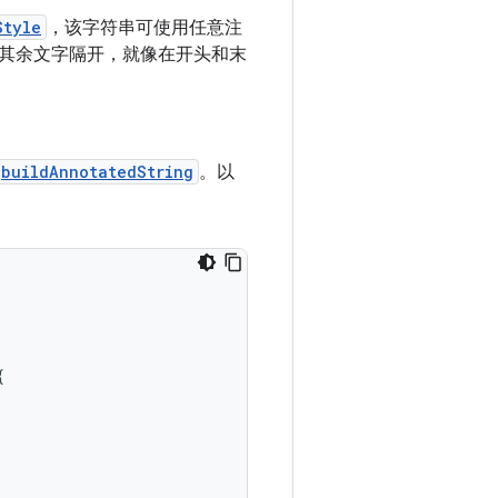
Style
，该字符串可使用任意注
其余文字隔开，就像在开头和末
buildAnnotatedString
。以
{