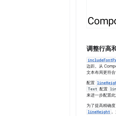
调整行高
includeFontP
边距。从 Comp
文本布局更符合
配置
lineHeig
Text
配置
li
来进一步配置此
为了提高精确度
lineHeight
。