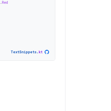
.
Red
TextSnippets
.
kt