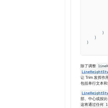
)
)
)
除了调整
line
LineHeightSt
让 Trim 发
包括单行文本和
LineHeightSt
部、中心或按比
这将通过任何
l