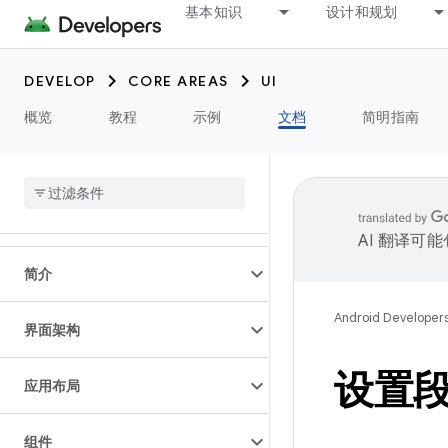
基本知识
设计和规划
DEVELOP
CORE AREAS
UI
概览
教程
示例
文档
简明指南
AI 翻译可
简介
Android Developer
界面架构
设置
应用布局
组件