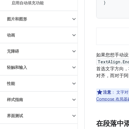
}
启用自动填充功能
图片和图形
动画
无障碍
如果您想手动
TextAlign.En
轻触和输入
首选文字方向，
对齐，而对于阿
性能
注意
：
文字对
Compose 布局
样式指南
界面测试
在段落中