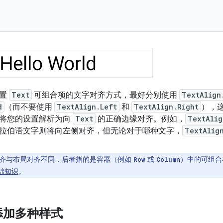
设置
Text
可组合项的文字对齐方式，最好分别使用
TextAlign
d
（而不要使用
TextAlign.Left
和
TextAlign.Right
），
将您的设置解析为向
Text
的正确边缘对齐。例如，
TextAlig
拉伯语文字则将向左侧对齐，但无论对于哪种文字，
TextAlig
齐与布局对齐不同，后者指的是容器（例如
或
）中的可组合
Row
Column
基础知识
。
添加多种样式