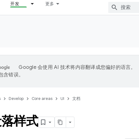
开发
更多
Google 会使用 AI 技术将内容翻译成您偏好的语言。
能包含错误。
s
Develop
Core areas
UI
文档
段落样式