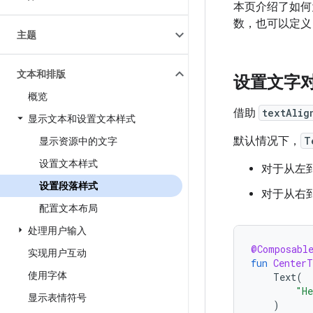
本页介绍了如何
数，也可以定
主题
文本和排版
设置文字
概览
借助
textAlig
显示文本和设置文本样式
默认情况下，
T
显示资源中的文字
设置文本样式
对于从左
设置段落样式
对于从右
配置文本布局
处理用户输入
@Composabl
实现用户互动
fun
CenterT
使用字体
Text
(
"He
显示表情符号
)