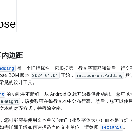
和内边距
adding
是一个旧版属性，它根据第一行文字顶部和最后一行文
ose BOM 版本
2024.01.01
开始，
includeFontPadding
默
常见的设计工具。
ht
的功能并不新鲜。从 Android Q 就开始提供此功能。 您可
neHeight
，该参数可在每行文本中分布行高。然后，您可以使
文本的对齐方式，并移除空格。
，您可能需要使用文本单位“em”（相对字体大小）而不是“sp
如需详细了解如何选择适当的文本单位，请参阅
TextUnit
。