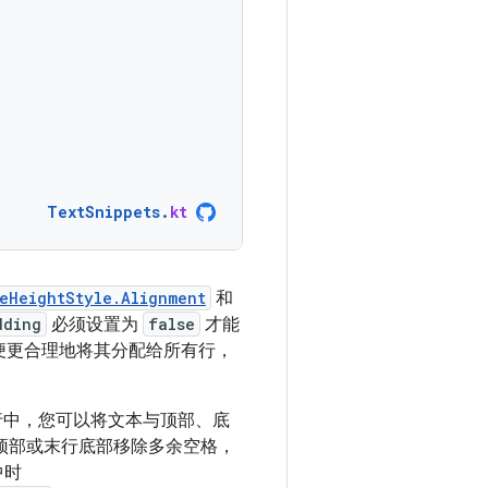
TextSnippets
.
kt
eHeightStyle.Alignment
和
dding
必须设置为
false
才能
间，以便更合理地将其分配给所有行，
行中，您可以将文本与顶部、底
顶部或末行底部移除多余空格，
中时