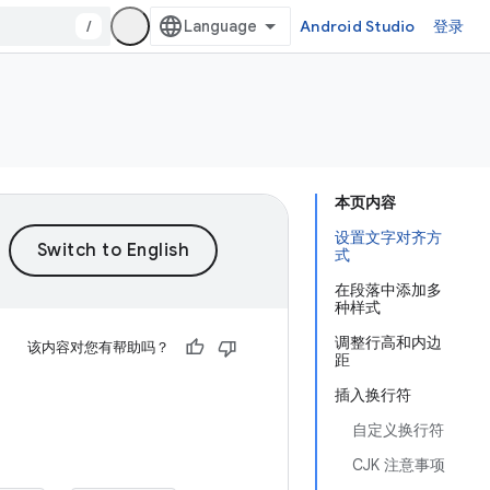
/
Android Studio
登录
本页内容
设置文字对齐方
式
在段落中添加多
种样式
调整行高和内边
该内容对您有帮助吗？
距
插入换行符
自定义换行符
CJK 注意事项