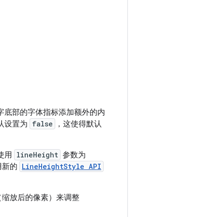
字底部的字体指标添加额外的内
认设置为
false
，这使得默认
以使用
lineHeight
参数为
用新的
LineHeightStyle API
”（缩放后的像素）来调整