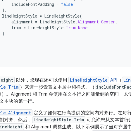
includeFontPadding
=
false
),
lineHeightStyle
=
LineHeightStyle
(
alignment
=
LineHeightStyle
.
Alignment
.
Center
,
trim
=
LineHeightStyle
.
Trim
.
None
)
Height
以外，您现在还可以使用
LineHeightStyle
API
（
Lin
yle.Trim
）来进一步设置文本居中和样式。（
includeFontPa
挥作用）。Alignment 和 Trim 会使用在文本行之间测量到的空
文本块的第一行。
yle.Alignment
定义了如何在行高提供的空间内对齐行。在每
例对齐。然后，
LineHeightStyle.Trim
可允许您从文本首行
ineHeight
和 Alignment 调整生成。以下示例展示了当对齐居