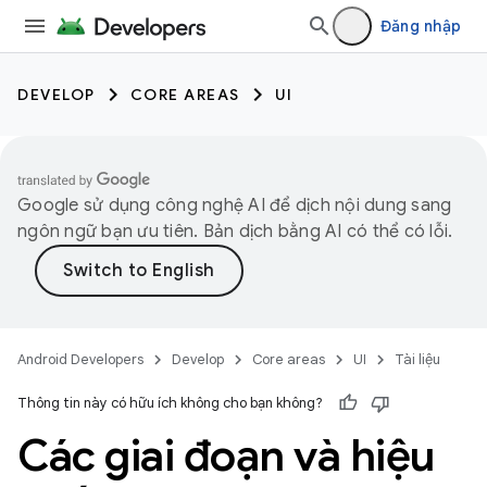
Đăng nhập
DEVELOP
CORE AREAS
UI
Google sử dụng công nghệ AI để dịch nội dung sang
ngôn ngữ bạn ưu tiên. Bản dịch bằng AI có thể có lỗi.
Android Developers
Develop
Core areas
UI
Tài liệu
Thông tin này có hữu ích không cho bạn không?
Các giai đoạn và hiệu