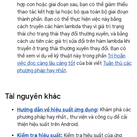
hợp con hoặc giai đoạn sau, bạn có thể giảm thiểu
thao tác kết hợp lại hoặc bỏ qua toàn bộ giai đoạn
thành phần. Bạn có thể thực hiện việc này bằng
cách truyền các hàm lambda thay vì giá trị trạng
thái cho trạng thái thay đổi thường xuyên, và bằng
cách ưu tiên các giá trị sửa đổi trên hàm lambda khi
truyền ở trạng thái thường xuyên thay đổi. Bạn có
thể xem ví dụ về kỹ thuật này trong phần
Trì hoãn
việc đọc càng lâu càng tốt
của bài viết
Tuân thủ các
phương pháp hay nhất
.
Tài nguyên khác
Hướng dẫn về hiệu suất ứng dụng
:
Khám phá các
phương pháp hay nhất , thư viện và công cụ để cải
thiện hiệu suất trên Android.
Kiểm tra hiệu suất
:
Kiểm tra hiệu suất của ứng