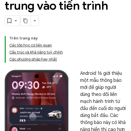
trung vào tiến trình
Trên trang này
Các lớp học có liên quan
Cấu trúc và khả năng tuỳ chỉnh
Các phương pháp hay nhất
Android 16 giới thiệu
một mẫu thông báo
mới để giúp người
dùng theo dõi liền
mạch hành trình từ
đầu đến cuối do người
dùng bắt đầu. Các
thông báo này có khả
năng hiển thị cao hơn