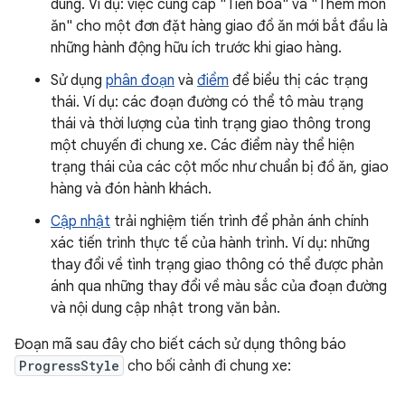
dùng. Ví dụ: việc cung cấp "Tiền boa" và "Thêm món
ăn" cho một đơn đặt hàng giao đồ ăn mới bắt đầu là
những hành động hữu ích trước khi giao hàng.
Sử dụng
phân đoạn
và
điểm
để biểu thị các trạng
thái. Ví dụ: các đoạn đường có thể tô màu trạng
thái và thời lượng của tình trạng giao thông trong
một chuyến đi chung xe. Các điểm này thể hiện
trạng thái của các cột mốc như chuẩn bị đồ ăn, giao
hàng và đón hành khách.
Cập nhật
trải nghiệm tiến trình để phản ánh chính
xác tiến trình thực tế của hành trình. Ví dụ: những
thay đổi về tình trạng giao thông có thể được phản
ánh qua những thay đổi về màu sắc của đoạn đường
và nội dung cập nhật trong văn bản.
Đoạn mã sau đây cho biết cách sử dụng thông báo
ProgressStyle
cho bối cảnh đi chung xe: