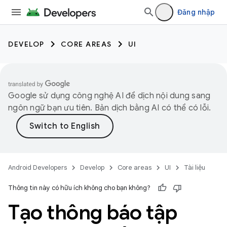
Đăng nhập
DEVELOP
CORE AREAS
UI
Google sử dụng công nghệ AI để dịch nội dung sang
ngôn ngữ bạn ưu tiên. Bản dịch bằng AI có thể có lỗi.
Android Developers
Develop
Core areas
UI
Tài liệu
Thông tin này có hữu ích không cho bạn không?
Tạo thông báo tập