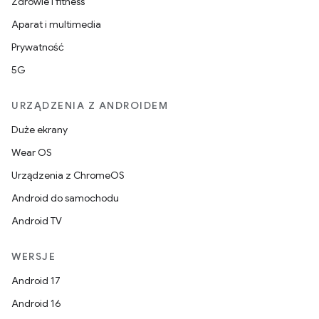
Zdrowie i fitness
Aparat i multimedia
Prywatność
5G
URZĄDZENIA Z ANDROIDEM
Duże ekrany
Wear OS
Urządzenia z ChromeOS
Android do samochodu
Android TV
WERSJE
Android 17
Android 16