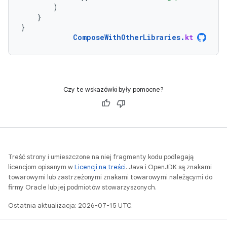
)
}
}
ComposeWithOtherLibraries
.
kt
Czy te wskazówki były pomocne?
Treść strony i umieszczone na niej fragmenty kodu podlegają
licencjom opisanym w
Licencji na treści
. Java i OpenJDK są znakami
towarowymi lub zastrzeżonymi znakami towarowymi należącymi do
firmy Oracle lub jej podmiotów stowarzyszonych.
Ostatnia aktualizacja: 2026-07-15 UTC.