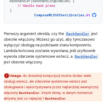
BackHandler
(
backHandlingEnabled
)
{
// Handle back press
}
ComposeWithOtherLibraries
.
kt
Pierwszy argument określa, czy the
BackHandler
jest
obecnie włączony. Możesz go użyć, aby tymczasowo
wyłączyć obsługę na podstawie stanu komponentu.
Lambda końcowa zostanie wywołana, jeśli użytkownik
wywoła zdarzenie systemowe wstecz, a
BackHandler
jest obecnie włączony.
Uwaga:
do dowolnej kompozycji można dodać wiele
obsługi wstecz, ale zdarzenie systemowe wstecz jest
obsługiwane i wykorzystywane przez najbardziej wewnętrzny
włączony
. Innymi słowy, w danym momencie
BackHandler
aktywny jest co najwyżej 1
.
BackHandler