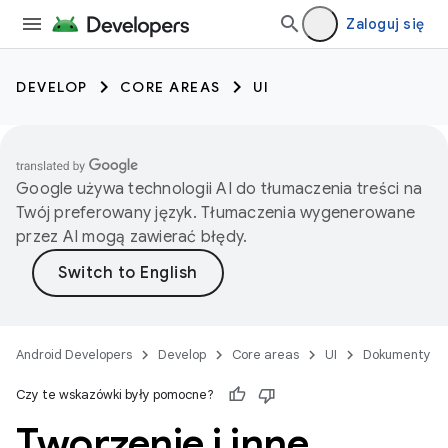
Zaloguj się
DEVELOP
CORE AREAS
UI
Google używa technologii AI do tłumaczenia treści na
Twój preferowany język. Tłumaczenia wygenerowane
przez AI mogą zawierać błędy.
Android Developers
Develop
Core areas
UI
Dokumenty
Czy te wskazówki były pomocne?
Tworzenie i inne