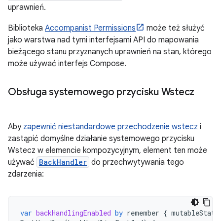
uprawnień.
Biblioteka
Accompanist Permissions
może też służyć
jako warstwa nad tymi interfejsami API do mapowania
bieżącego stanu przyznanych uprawnień na stan, którego
może używać interfejs Compose.
Obsługa systemowego przycisku Wstecz
Aby
zapewnić niestandardowe przechodzenie wstecz
i
zastąpić domyślne działanie systemowego przycisku
Wstecz w elemencie kompozycyjnym, element ten może
używać
BackHandler
do przechwytywania tego
zdarzenia:
var
backHandlingEnabled
by
remember
{
mutableState