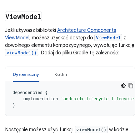
View
Model
Jeśli używasz biblioteki
Architecture Components
ViewModel
, możesz uzyskać dostęp do
ViewModel
z
dowolnego elementu kompozycyjnego, wywołując funkcję
viewModel()
. Dodaj do pliku Gradle tę zależność:
Dynamiczny
Kotlin
dependencies
{
implementation
'androidx.lifecycle:lifecycle-v
}
Następnie możesz użyć funkcji
viewModel()
w kodzie.