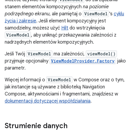
stanem elementów kompozycyjnych
na poziomie
podrzędnego ekranu
, ale pamiętaj o
ViewModel
's
cyklu
życia i zakresie
. Jeśli element kompozycyjny jest
samodzielny, możesz użyć
Hilt
do wstrzyknięcia
ViewModel
, aby uniknąć przekazywania zależności z
nadrzędnych elementów kompozycyjnych.
Jeśli Twój
ViewModel
ma zależności,
viewModel()
przyjmuje opcjonalny
ViewModelProvider.Factory
jako
parametr.
Więcej informacji o
ViewModel
w Compose oraz o tym,
jak instancje są używane z biblioteką Navigation
Compose, aktywnościami i fragmentami, znajdziesz w
dokumentacji dotyczącej współdziałania
.
Strumienie danych