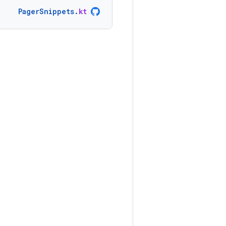
PagerSnippets
.
kt