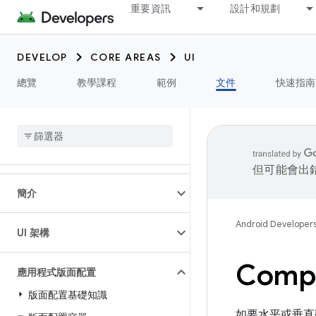
重要資訊
設計和規劃
DEVELOP
CORE AREAS
UI
總覽
教學課程
範例
文件
快速指南
但可能會出
簡介
Android Developer
UI 架構
Com
應用程式版面配置
版面配置基礎知識
如要水平或垂直