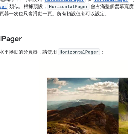
ger
類似。根據預設，
HorizontalPager
會占滿整個螢幕寬
頁器一次也只會滑動一頁。所有預設值都可以設定。
l
Pager
水平捲動的分頁器，請使用
HorizontalPager
：