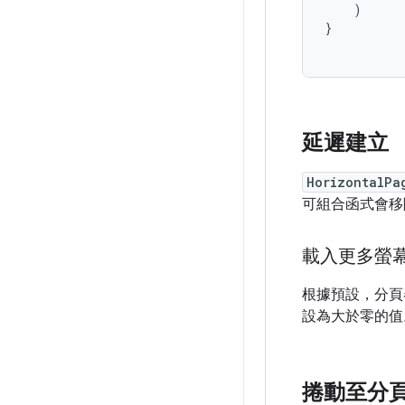
)
}
延遲建立
HorizontalPa
可組合函式會移
載入更多螢
根據預設，分頁
設為大於零的值
捲動至分