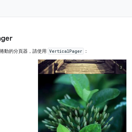
ager
捲動的分頁器，請使用
VerticalPager
：