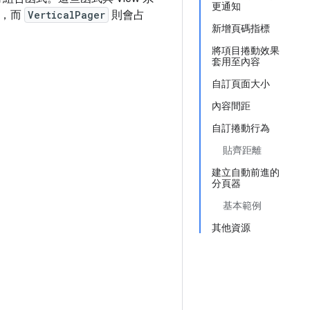
更通知
度，而
VerticalPager
則會占
新增頁碼指標
將項目捲動效果
套用至內容
自訂頁面大小
內容間距
自訂捲動行為
貼齊距離
建立自動前進的
分頁器
基本範例
其他資源