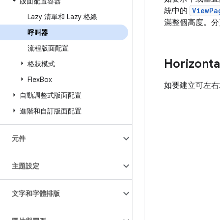
版面配置容器
統中的
ViewPa
Lazy 清單和 Lazy 格線
滿整個高度。分
呼叫器
流程版面配置
Horizonta
格狀模式
Flex
Box
如要建立可左右
自動調整式版面配置
進階和自訂版面配置
元件
主題設定
文字和字體排版