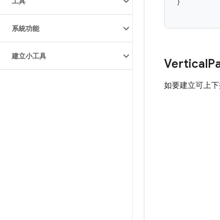
工具
}
系統功能
建立小工具
Vertical
P
如要建立可上下