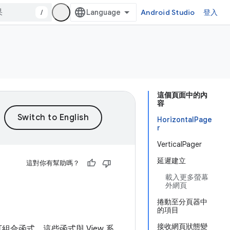
/
Android Studio
登入
這個頁面中的內
容
HorizontalPage
r
VerticalPager
延遲建立
這對你有幫助嗎？
載入更多螢幕
外網頁
捲動至分頁器中
的項目
接收網頁狀態變
組合函式。這些函式與 View 系