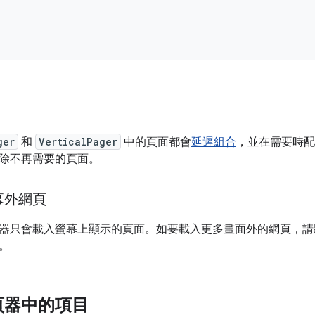
ger
和
VerticalPager
中的頁面都會
延遲組合
，並在需要時配
除不再需要的頁面。
幕外網頁
器只會載入螢幕上顯示的頁面。如要載入更多畫面外的網頁，
。
頁器中的項目