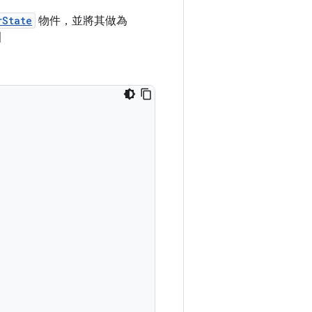
rState
物件，並將其做為
叫