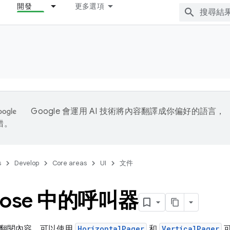
開發
更多選項
Google 會運用 AI 技術將內容翻譯成你偏好的語言，
錯。
s
Develop
Core areas
UI
文件
pose 中的呼叫器
翻閱內容，可以使用
HorizontalPager
和
VerticalPager
可