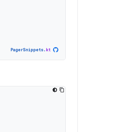
PagerSnippets
.
kt