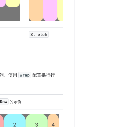
Stretch
SpaceBetween
列。使用
wrap
配置换行行
Row
的示例