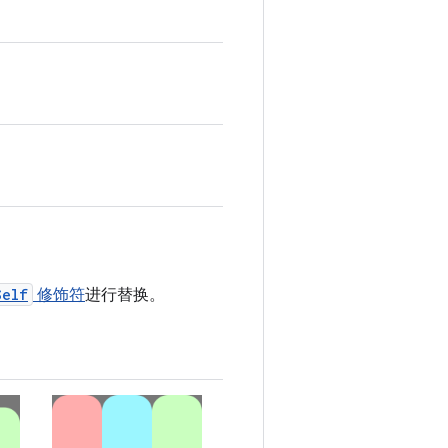
Self
修饰符
进行替换。