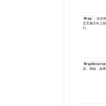
Wrap
：当没
交叉轴方向上
行。
WrapReverse
反。例如，如