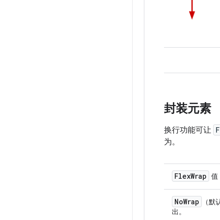
封装元素
换行功能可让
F
为。
FlexWrap
值
NoWrap
（默
出。