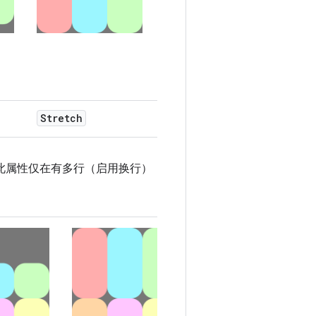
Stretch
Baseline
此属性仅在有多行（启用换行）