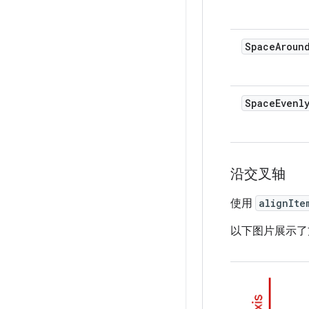
SpaceAroun
SpaceEvenl
沿交叉轴
使用
alignIte
以下图片展示