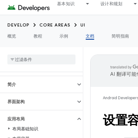
基本知识
设计和规划
DEVELOP
CORE AREAS
UI
概览
教程
示例
文档
简明指南
AI 翻译可
简介
Android Developer
界面架构
设置
应用布局
布局基础知识