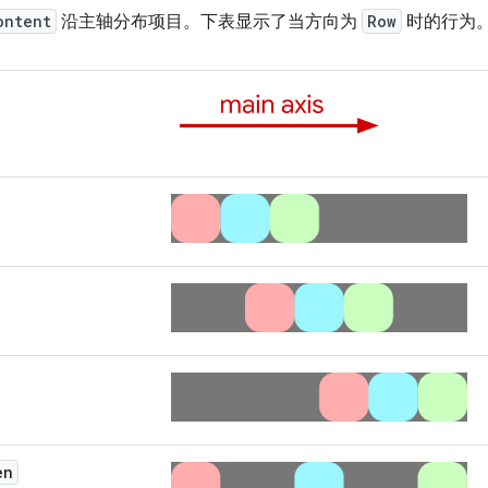
ontent
沿主轴分布项目。下表显示了当方向为
Row
时的行为
en