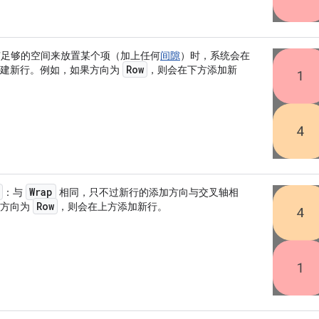
有足够的空间来放置某个项（加上任何
间隙
）时，系统会在
Row
创建新行。例如，如果方向为
，则会在
下方
添加新
Wrap
：与
相同，只不过新行的添加方向与交叉轴相
Row
果方向为
，则会在
上方
添加新行。