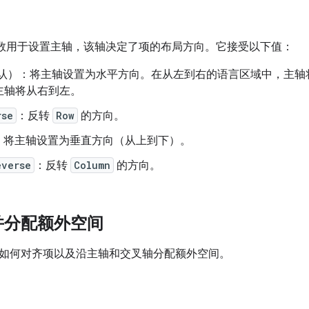
数用于设置主轴，该轴决定了项的布局方向。它接受以下值：
认）：将主轴设置为水平方向。在从左到右的语言区域中，主轴
主轴将从右到左。
rse
：反转
Row
的方向。
：将主轴设置为垂直方向（从上到下）。
everse
：反转
Column
的方向。
并分配额外空间
如何对齐项以及沿主轴和交叉轴分配额外空间。