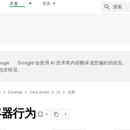
开发
更多
Google 会使用 AI 技术将内容翻译成您偏好的语言。
能包含错误。
s
Develop
Core areas
UI
文档
容器行为