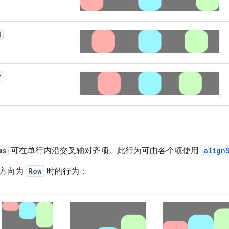
d
y
ms
可在单行内沿交叉轴对齐项。此行为可由各个项使用
align
了方向为
Row
时的行为：