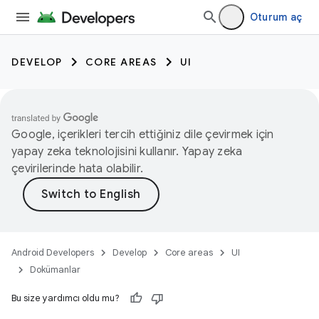
Oturum aç
DEVELOP
CORE AREAS
UI
Google, içerikleri tercih ettiğiniz dile çevirmek için
yapay zeka teknolojisini kullanır. Yapay zeka
çevirilerinde hata olabilir.
Android Developers
Develop
Core areas
UI
Dokümanlar
Bu size yardımcı oldu mu?