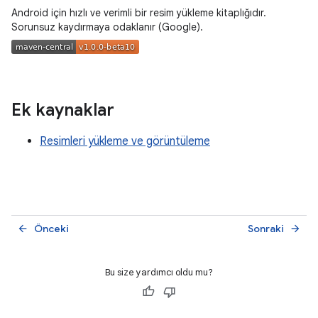
Android için hızlı ve verimli bir resim yükleme kitaplığıdır.
Sorunsuz kaydırmaya odaklanır (Google).
Ek kaynaklar
Resimleri yükleme ve görüntüleme
Önceki
Sonraki
arrow_back
arrow_forward
Bu size yardımcı oldu mu?