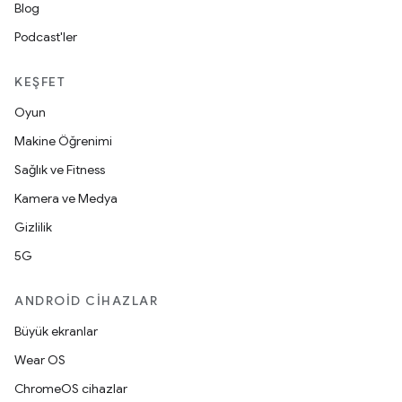
Blog
Podcast'ler
KEŞFET
Oyun
Makine Öğrenimi
Sağlık ve Fitness
Kamera ve Medya
Gizlilik
5G
ANDROID CIHAZLAR
Büyük ekranlar
Wear OS
ChromeOS cihazlar