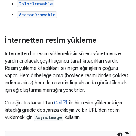
ColorDrawable
VectorDrawable
İnternetten resim yükleme
İnternetten bir resim yüklemek için süreci yönetmenize
yardımcı olacak çeşitli üçüncü taraf kitaplıkları vardır.
Resim yükleme kitaplıkları, sizin için ağır işlerin çoğunu
yapar. Hem önbelleğe alma (böylece resmi birden çok kez
indirmezsiniz) hem de resmi indirip ekranda görüntülemek
için ağ oluşturma mantığını yönetirler.
Örneğin, Instacart'tan
Coil
ile bir resim yüklemek için
kitaplığı gradle dosyanıza ekleyin ve bir URL'den resim
yüklemek için
AsyncImage
kullanın: