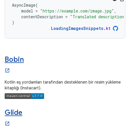
AsyncImage
(
model
=
"https://example.com/image.jpg"
,
contentDescription
=
"Translated description o
)
LoadingImagesSnippets
.
kt
Bobin
Kotlin eş yordamları tarafından desteklenen bir resim yükleme
kitaplığı (Instacart).
Glide