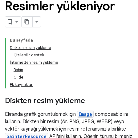
Resimler yükleniyor
Bu sayfada
Diskten resim yükleme
Çizilebilir destek
İnternetten resim yükleme
Bobin
Glide
Ek kaynaklar
Diskten resim yükleme
Ekranda grafik görüntülemek için
Image
composable'ını
kullanın. Diskten bir resim (ör. PNG, JPEG, WEBP) veya
vektör kaynağı yüklemek için resim referansınızla birlikte
painterResource
API'sini kullanın. Öğenin türünü bilmeniz